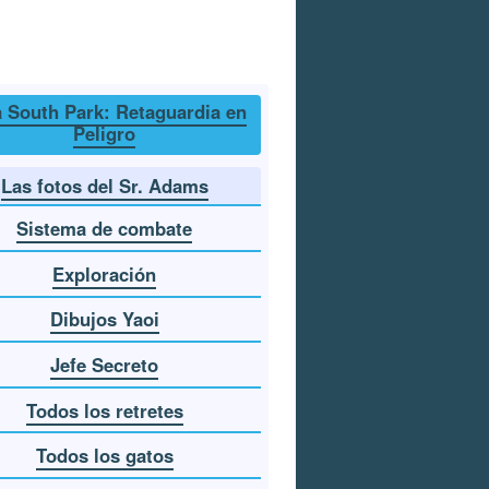
 South Park: Retaguardia en
Peligro
Las fotos del Sr. Adams
Sistema de combate
Exploración
Dibujos Yaoi
Jefe Secreto
Todos los retretes
Todos los gatos