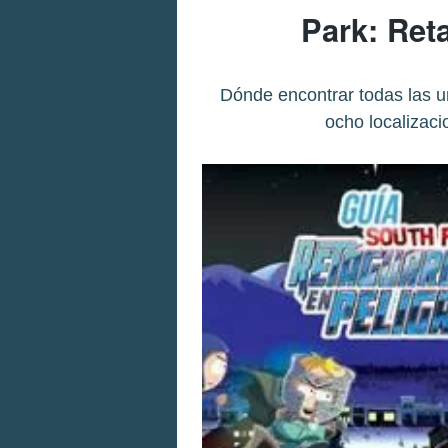
Park: Ret
Dónde encontrar todas las u
ocho localizaci