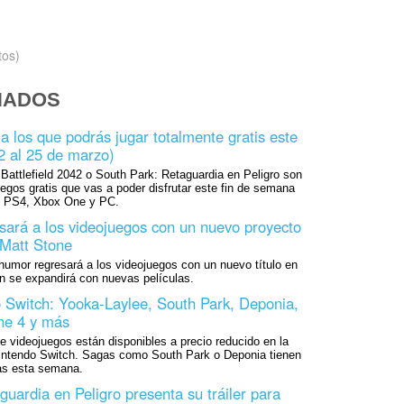
tos)
NADOS
a los que podrás jugar totalmente gratis este
2 al 25 de marzo)
 Battlefield 2042 o South Park: Retaguardia en Peligro son
uegos gratis que vas a poder disfrutar este fin de semana
, PS4, Xbox One y PC.
sará a los videojuegos con un nuevo proyecto
 Matt Stone
humor regresará a los videojuegos con un nuevo título en
én se expandirá con nuevas películas.
 Switch: Yooka-Laylee, South Park, Deponia,
ine 4 y más
 videojuegos están disponibles a precio reducido en la
ntendo Switch. Sagas como South Park o Deponia tienen
as esta semana.
uardia en Peligro presenta su tráiler para