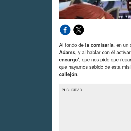
Al fondo de
la comisaría
, en un
Adams
, y al hablar con él acti
encargo'
, que nos pide que rep
que hayamos sabido de esta misi
callejón
.
PUBLICIDAD