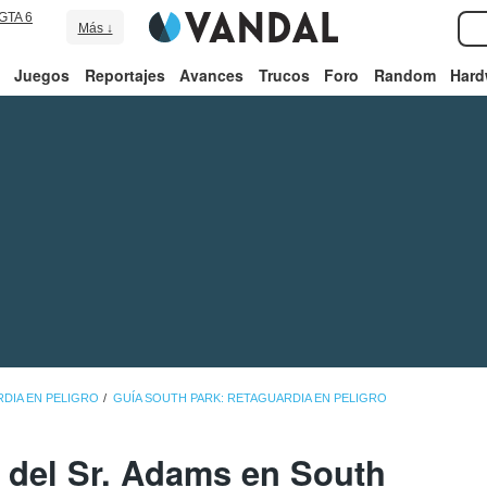
GTA 6
Más ↓
Juegos
Reportajes
Avances
Trucos
Foro
Random
Hard
DIA EN PELIGRO
GUÍA SOUTH PARK: RETAGUARDIA EN PELIGRO
s del Sr. Adams en South