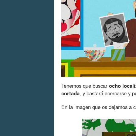
Tenemos que buscar
ocho local
cortada
, y bastará acercarse y p
En la imagen que os dejamos a c