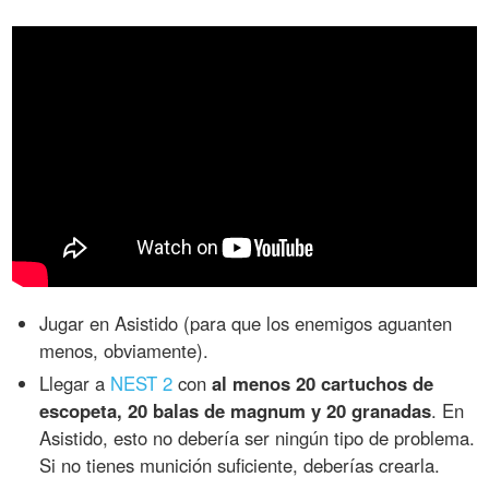
Jugar en Asistido (para que los enemigos aguanten
menos, obviamente).
Llegar a
NEST 2
con
al menos 20 cartuchos de
escopeta, 20 balas de magnum y 20 granadas
. En
Asistido, esto no debería ser ningún tipo de problema.
Si no tienes munición suficiente, deberías crearla.