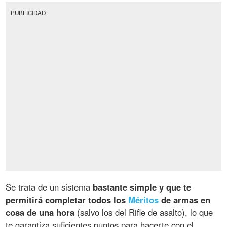
PUBLICIDAD
Se trata de un sistema
bastante simple y que te
permitirá completar todos los
Méritos
de armas en
cosa de una hora
(salvo los del Rifle de asalto), lo que
te garantiza suficientes puntos para hacerte con el