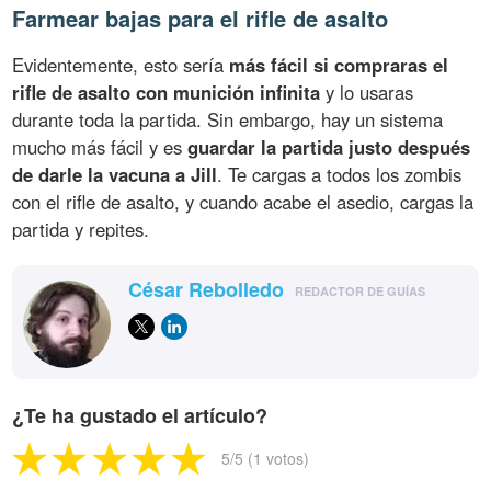
Farmear bajas para el rifle de asalto
Evidentemente, esto sería
más fácil si compraras el
rifle de asalto con munición infinita
y lo usaras
durante toda la partida. Sin embargo, hay un sistema
mucho más fácil y es
guardar la partida justo después
de darle la vacuna a Jill
. Te cargas a todos los zombis
con el rifle de asalto, y cuando acabe el asedio, cargas la
partida y repites.
César Rebolledo
REDACTOR DE GUÍAS
¿Te ha gustado el artículo?
5
/5 (
1
votos)