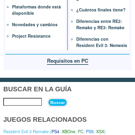
Plataformas donde está
¿Cuántos finales tiene?
disponible
Diferencias entre RE2:
Novedades y cambios
Remake y RE3: Remake
Project Resistance
Diferencias con
Resident Evil 3: Nemesis
Requisitos en PC
BUSCAR EN LA GUÍA
Buscar
JUEGOS RELACIONADOS
Resident Evil 3 Remake (
PS4
,
XBOne
,
PC
,
PS5
,
XSX
)