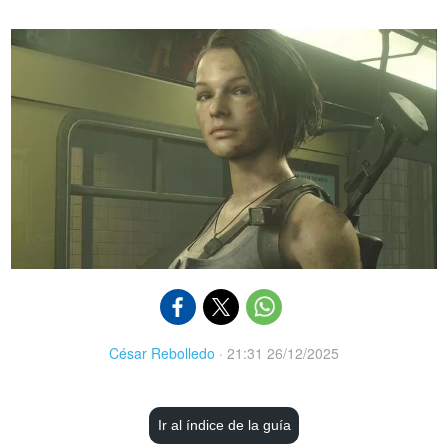
César Rebolledo
·
21:31 26/12/2025
Ir al índice de la guía