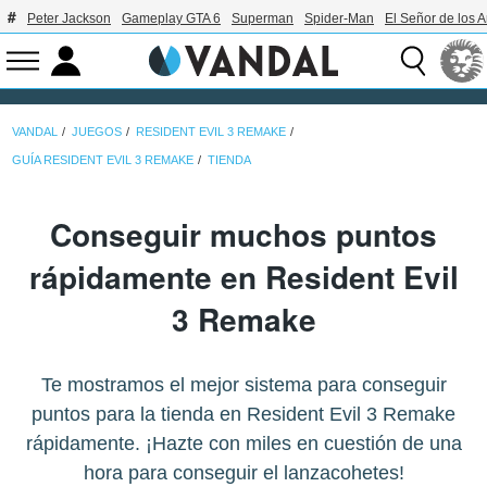
Peter Jackson
Gameplay GTA 6
Superman
Spider-Man
El Señor de los A
VANDAL
JUEGOS
RESIDENT EVIL 3 REMAKE
GUÍA RESIDENT EVIL 3 REMAKE
TIENDA
Conseguir muchos puntos
rápidamente en Resident Evil
3 Remake
Te mostramos el mejor sistema para conseguir
puntos para la tienda en Resident Evil 3 Remake
rápidamente. ¡Hazte con miles en cuestión de una
hora para conseguir el lanzacohetes!