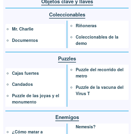
Objetos clave y llaves
Coleccionables
Riñoneras
Mr. Charlie
Coleccionables de la
Documentos
demo
Puzzles
Puzzle del recorrido del
Cajas fuertes
metro
Candados
Puzzle de la vacuna del
Virus T
Puzzle de las joyas y el
monumento
Enemigos
Nemesis?
¿Cómo matar a