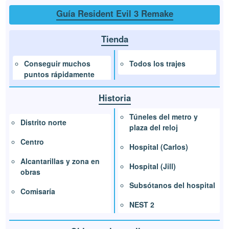
Guía Resident Evil 3 Remake
Tienda
Todos los trajes
Conseguir muchos
puntos rápidamente
Historia
Túneles del metro y
Distrito norte
plaza del reloj
Centro
Hospital (Carlos)
Alcantarillas y zona en
Hospital (Jill)
obras
Subsótanos del hospital
Comisaría
NEST 2