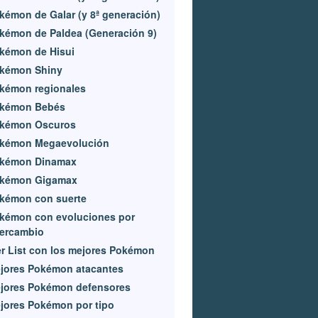
kémon de Galar (y 8ª generación)
kémon de Paldea (Generación 9)
kémon de Hisui
kémon Shiny
kémon regionales
kémon Bebés
kémon Oscuros
kémon Megaevolución
kémon Dinamax
kémon Gigamax
kémon con suerte
kémon con evoluciones por
tercambio
er List con los mejores Pokémon
jores Pokémon atacantes
jores Pokémon defensores
jores Pokémon por tipo