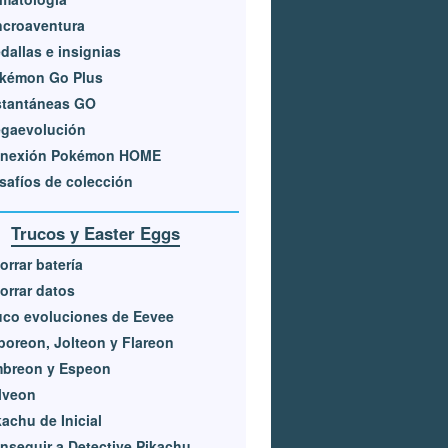
ncroaventura
dallas e insignias
kémon Go Plus
stantáneas GO
gaevolución
nexión Pokémon HOME
safíos de colección
Trucos y Easter Eggs
orrar batería
orrar datos
uco evoluciones de Eevee
poreon, Jolteon y Flareon
breon y Espeon
lveon
kachu de Inicial
nseguir a Detective Pikachu