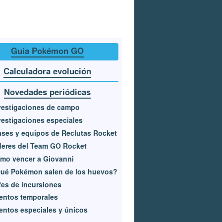
Guía Pokémon GO
Calculadora evolución
Novedades periódicas
vestigaciones de campo
vestigaciones especiales
ases y equipos de Reclutas Rocket
deres del Team GO Rocket
mo vencer a Giovanni
ué Pokémon salen de los huevos?
fes de incursiones
entos temporales
entos especiales y únicos