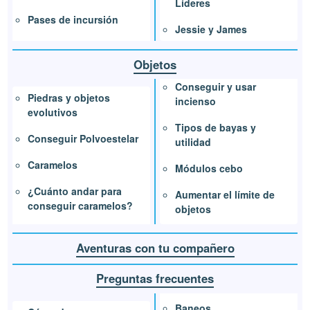
Líderes
Pases de incursión
Jessie y James
Objetos
Conseguir y usar
Piedras y objetos
incienso
evolutivos
Tipos de bayas y
Conseguir Polvoestelar
utilidad
Caramelos
Módulos cebo
¿Cuánto andar para
Aumentar el límite de
conseguir caramelos?
objetos
Aventuras con tu compañero
Preguntas frecuentes
Baneos