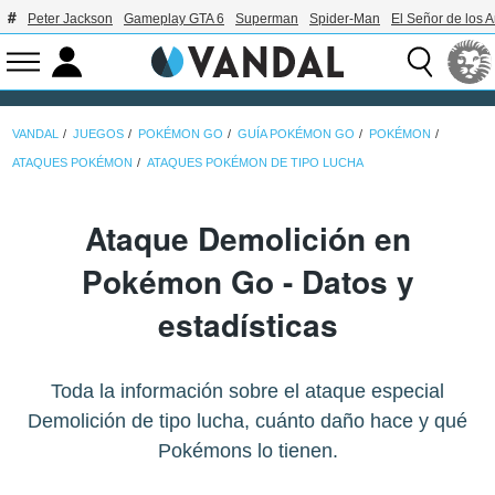
Peter Jackson
Gameplay GTA 6
Superman
Spider-Man
El Señor de los A
VANDAL
JUEGOS
POKÉMON GO
GUÍA POKÉMON GO
POKÉMON
ATAQUES POKÉMON
ATAQUES POKÉMON DE TIPO LUCHA
Ataque Demolición en
Pokémon Go - Datos y
estadísticas
Toda la información sobre el ataque especial
Demolición de tipo lucha, cuánto daño hace y qué
Pokémons lo tienen.