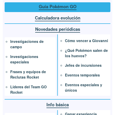
Guía Pokémon GO
Calculadora evolución
Novedades periódicas
Cómo vencer a Giovanni
Investigaciones de
campo
¿Qué Pokémon salen de
los huevos?
Investigaciones
especiales
Jefes de incursiones
Frases y equipos de
Eventos temporales
Reclutas Rocket
Eventos especiales y
Líderes del Team GO
únicos
Rocket
Info básica
Ganar experiencia