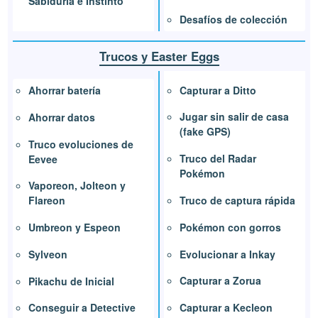
Sabiduría e Instinto
Desafíos de colección
Trucos y Easter Eggs
Capturar a Ditto
Ahorrar batería
Jugar sin salir de casa
Ahorrar datos
(fake GPS)
Truco evoluciones de
Truco del Radar
Eevee
Pokémon
Vaporeon, Jolteon y
Truco de captura rápida
Flareon
Pokémon con gorros
Umbreon y Espeon
Evolucionar a Inkay
Sylveon
Capturar a Zorua
Pikachu de Inicial
Capturar a Kecleon
Conseguir a Detective