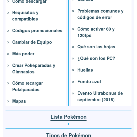
Cómo descargar
Problemas comunes y
Requisitos y
códigos de error
compatibles
Cómo activar 60 y
Códigos promocionales
120fps
Cambiar de Equipo
Qué son las hojas
Más poder
¿Qué son los PC?
Crear Poképaradas y
Huellas
Gimnasios
Fondo azul
Cómo recargar
Poképaradas
Evento Ultrabonus de
septiembre (2018)
Mapas
Lista Pokémon
Tipos de Pokémon