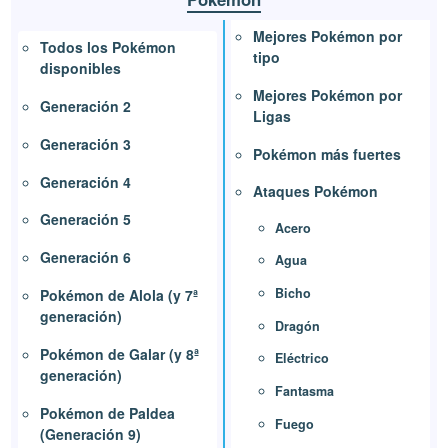
Mejores Pokémon por
Todos los Pokémon
tipo
disponibles
Mejores Pokémon por
Generación 2
Ligas
Generación 3
Pokémon más fuertes
Generación 4
Ataques Pokémon
Generación 5
Acero
Generación 6
Agua
Bicho
Pokémon de Alola (y 7ª
generación)
Dragón
Pokémon de Galar (y 8ª
Eléctrico
generación)
Fantasma
Pokémon de Paldea
Fuego
(Generación 9)