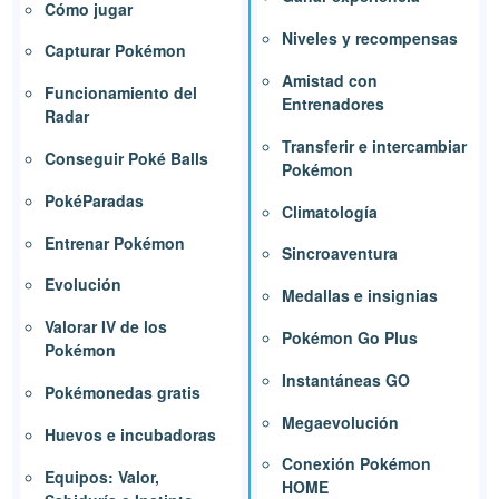
Cómo jugar
Niveles y recompensas
Capturar Pokémon
Amistad con
Funcionamiento del
Entrenadores
Radar
Transferir e intercambiar
Conseguir Poké Balls
Pokémon
PokéParadas
Climatología
Entrenar Pokémon
Sincroaventura
Evolución
Medallas e insignias
Valorar IV de los
Pokémon Go Plus
Pokémon
Instantáneas GO
Pokémonedas gratis
Megaevolución
Huevos e incubadoras
Conexión Pokémon
Equipos: Valor,
HOME