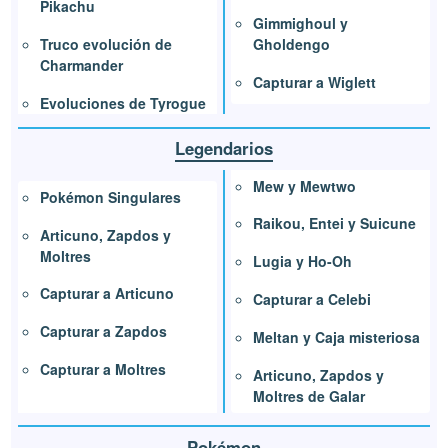
Pikachu
Gimmighoul y
Gholdengo
Truco evolución de
Charmander
Capturar a Wiglett
Evoluciones de Tyrogue
Legendarios
Mew y Mewtwo
Pokémon Singulares
Raikou, Entei y Suicune
Articuno, Zapdos y
Moltres
Lugia y Ho-Oh
Capturar a Articuno
Capturar a Celebi
Capturar a Zapdos
Meltan y Caja misteriosa
Capturar a Moltres
Articuno, Zapdos y
Moltres de Galar
Pokémon