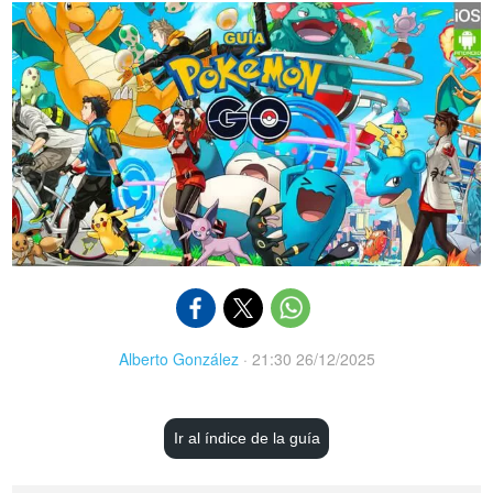
Alberto González
·
21:30 26/12/2025
Ir al índice de la guía