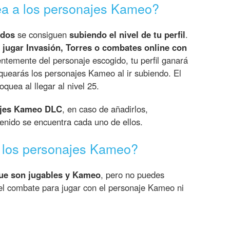
a a los personajes Kameo?
ados
se consiguen
subiendo el nivel de tu perfil
.
s
jugar Invasión, Torres o combates online con
entemente del personaje escogido, tu perfil ganará
oquearás los personajes Kameo al ir subiendo. El
uea al llegar al nivel 25.
ajes Kameo DLC
, en caso de añadirlos,
enido se encuentra cada uno de ellos.
 los personajes Kameo?
ue son jugables y Kameo
, pero no puedes
el combate para jugar con el personaje Kameo ni