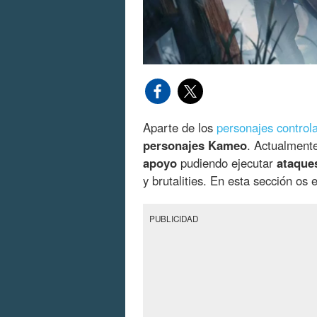
Aparte de los
personajes control
personajes Kameo
. Actualment
apoyo
pudiendo ejecutar
ataque
y brutalities. En esta sección os
PUBLICIDAD