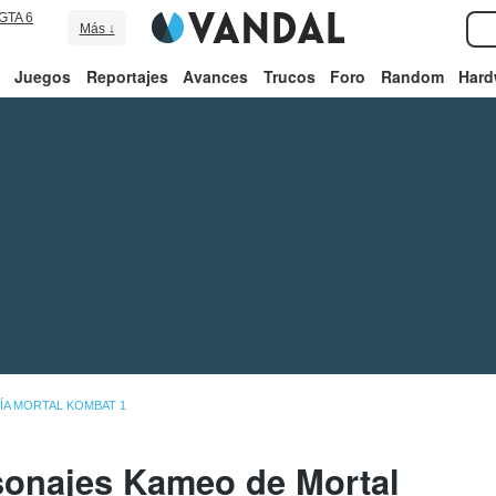
GTA 6
Más ↓
Juegos
Reportajes
Avances
Trucos
Foro
Random
Hard
ÍA MORTAL KOMBAT 1
onajes Kameo de Mortal