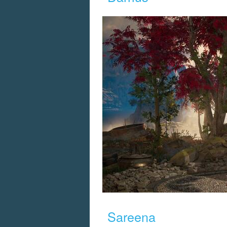
Sareena