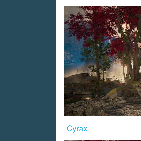
Cyrax