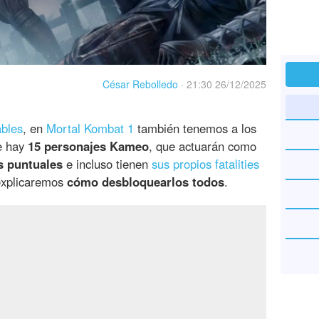
César Rebolledo
·
21:30 26/12/2025
ables
, en
Mortal Kombat 1
también tenemos a los
e hay
15 personajes Kameo
, que actuarán como
s puntuales
e incluso tienen
sus propios fatalities
 explicaremos
cómo desbloquearlos todos
.