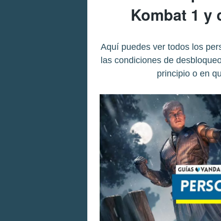
Kombat 1 y 
Aquí puedes ver todos los per
las condiciones de desbloqueo
principio o en q