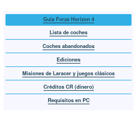
Guía Forza Horizon 4
Lista de coches
Coches abandonados
Ediciones
Misiones de Laracer y juegos clásicos
Créditos CR (dinero)
Requisitos en PC