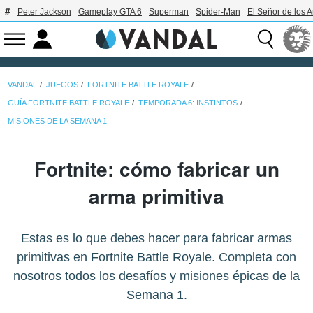
Peter Jackson
Gameplay GTA 6
Superman
Spider-Man
El Señor de los A
VANDAL
JUEGOS
FORTNITE BATTLE ROYALE
GUÍA FORTNITE BATTLE ROYALE
TEMPORADA 6: INSTINTOS
MISIONES DE LA SEMANA 1
Fortnite: cómo fabricar un
arma primitiva
Estas es lo que debes hacer para fabricar armas
primitivas en Fortnite Battle Royale. Completa con
nosotros todos los desafíos y misiones épicas de la
Semana 1.