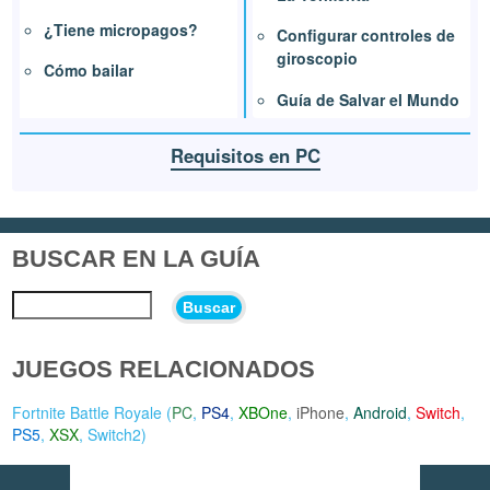
¿Tiene micropagos?
Configurar controles de
giroscopio
Cómo bailar
Guía de Salvar el Mundo
Requisitos en PC
BUSCAR EN LA GUÍA
Buscar
JUEGOS RELACIONADOS
Fortnite Battle Royale (
PC
,
PS4
,
XBOne
,
iPhone
,
Android
,
Switch
,
PS5
,
XSX
,
Switch2
)