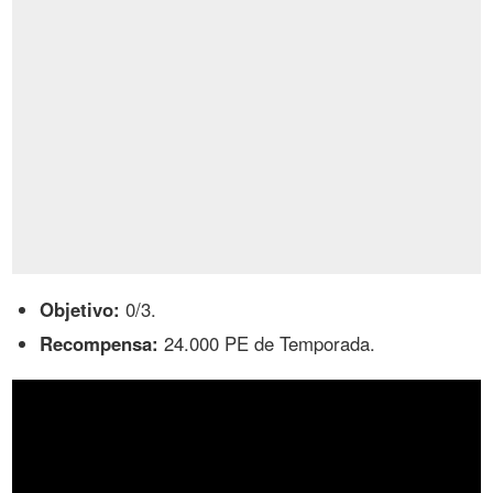
Objetivo:
0/3.
Recompensa:
24.000 PE de Temporada.