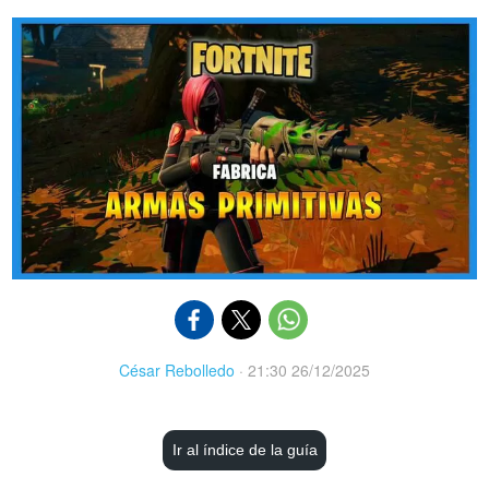
César Rebolledo
·
21:30 26/12/2025
Ir al índice de la guía