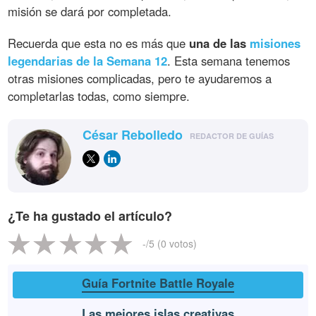
misión se dará por completada.
Recuerda que esta no es más que
una de las
misiones
legendarias de la Semana 12
. Esta semana tenemos
otras misiones complicadas, pero te ayudaremos a
completarlas todas, como siempre.
César Rebolledo
REDACTOR DE GUÍAS
¿Te ha gustado el artículo?
-
/5 (
0
votos)
Guía Fortnite Battle Royale
Las mejores islas creativas