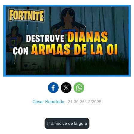
César Rebolledo
·
21:30 26/12/2025
Ir al índice de la guía