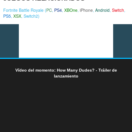
Fortnite Battle Royale (
PC
,
PS4
,
XBOne
,
iPhone
,
Android
,
Switch
,
PS5
,
XSX
,
Switch2
)
Vídeo del momento: How Many Dudes? - Tráiler de
lanzamiento