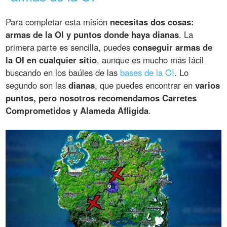
Para completar esta misión
necesitas dos cosas:
armas de la OI y puntos donde haya dianas
. La
primera parte es sencilla, puedes
conseguir armas de
la OI en cualquier sitio
, aunque es mucho más fácil
buscando en los baúles de las
bases de la OI
. Lo
segundo son las
dianas
, que puedes encontrar en
varios
puntos, pero nosotros recomendamos Carretes
Comprometidos y Alameda Afligida
.