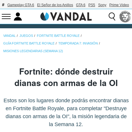
Gameplay GTA 6
El Señor de los Anillos
GTA 6
PS5
Sony
Prime Video
VANDAL
JUEGOS
FORTNITE BATTLE ROYALE
GUÍA FORTNITE BATTLE ROYALE
TEMPORADA 7: INVASIÓN
MISIONES LEGENDARIAS (SEMANA 12)
Fortnite: dónde destruir
dianas con armas de la OI
Estos son los lugares donde podrás encontrar dianas
en Fortnite Battle Royale, para completar "Destruye
dianas con armas de la OI", la misión legendaria de
la Semana 12.