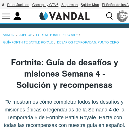
Peter Jackson
Gameplay GTA 6
Superman
Spider-Man
El Señor de los A
VANDAL
JUEGOS
FORTNITE BATTLE ROYALE
GUÍA FORTNITE BATTLE ROYALE
DESAFÍOS TEMPORADA 5: PUNTO CERO
Fortnite: Guía de desafíos y
misiones Semana 4 -
Solución y recompensas
Te mostramos cómo completar todos los desafíos y
misiones épicas o legendarias de la Semana 4 de la
Temporada 5 de Fortnite Battle Royale. Hazte con
todas las recompensas con nuestra guía en español.