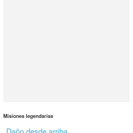
Misiones legendarias
Daño desde arriba