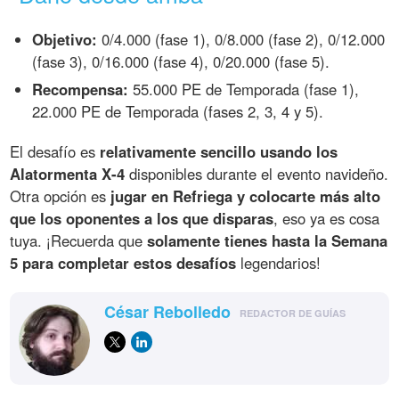
Objetivo:
0/4.000 (fase 1), 0/8.000 (fase 2), 0/12.000
(fase 3), 0/16.000 (fase 4), 0/20.000 (fase 5).
Recompensa:
55.000 PE de Temporada (fase 1),
22.000 PE de Temporada (fases 2, 3, 4 y 5).
El desafío es
relativamente sencillo usando los
Alatormenta X-4
disponibles durante el evento navideño.
Otra opción es
jugar en Refriega y colocarte más alto
que los oponentes a los que disparas
, eso ya es cosa
tuya. ¡Recuerda que
solamente tienes hasta la Semana
5 para completar estos desafíos
legendarios!
César Rebolledo
REDACTOR DE GUÍAS