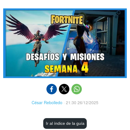
César Rebolledo
·
21:30 26/12/2025
Ir al índice de la guía