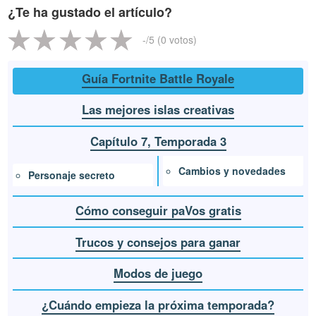
¿Te ha gustado el artículo?
-
/5 (
0
votos)
Guía Fortnite Battle Royale
Las mejores islas creativas
Capítulo 7, Temporada 3
Cambios y novedades
Personaje secreto
Cómo conseguir paVos gratis
Trucos y consejos para ganar
Modos de juego
¿Cuándo empieza la próxima temporada?