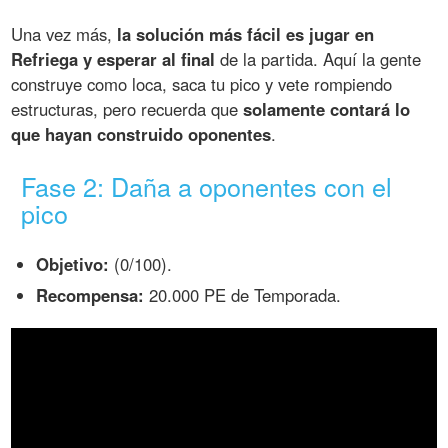
Una vez más,
la solución más fácil es jugar en
Refriega y esperar al final
de la partida. Aquí la gente
construye como loca, saca tu pico y vete rompiendo
estructuras, pero recuerda que
solamente contará lo
que hayan construido oponentes
.
Fase 2: Daña a oponentes con el
pico
Objetivo:
(0/100).
Recompensa:
20.000 PE de Temporada.