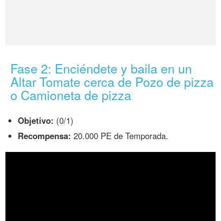
Fase 2: Enciéndete y baila en un
Altar Tomate cerca de Pozo de pizza
o Camioneta de pizza
Objetivo:
(0/1)
Recompensa:
20.000 PE de Temporada.