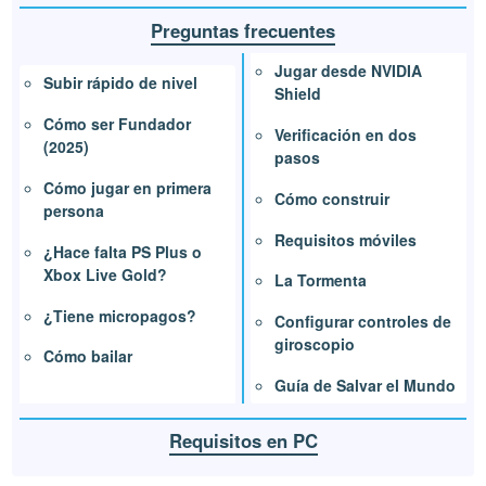
Preguntas frecuentes
Jugar desde NVIDIA
Subir rápido de nivel
Shield
Cómo ser Fundador
Verificación en dos
(2025)
pasos
Cómo jugar en primera
Cómo construir
persona
Requisitos móviles
¿Hace falta PS Plus o
Xbox Live Gold?
La Tormenta
¿Tiene micropagos?
Configurar controles de
giroscopio
Cómo bailar
Guía de Salvar el Mundo
Requisitos en PC