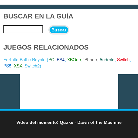
BUSCAR EN LA GUÍA
Buscar
JUEGOS RELACIONADOS
Fortnite Battle Royale (
PC
,
PS4
,
XBOne
,
iPhone
,
Android
,
Switch
,
PS5
,
XSX
,
Switch2
)
Vídeo del momento: Quake - Dawn of the Machine