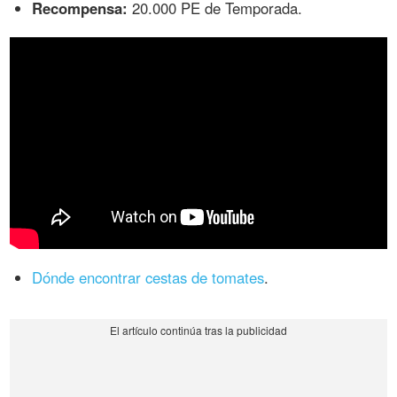
Recompensa:
20.000 PE de Temporada.
Dónde encontrar cestas de tomates
.