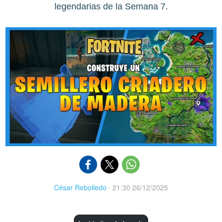
legendarias de la Semana 7.
César Rebolledo
·
21:30 26/12/2025