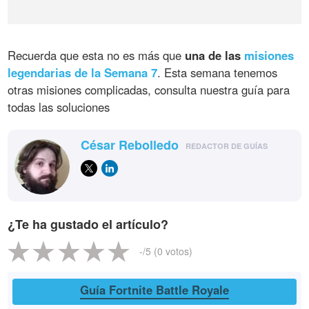
Recuerda que esta no es más que
una de las
misiones
legendarias de la Semana 7
. Esta semana tenemos
otras misiones complicadas, consulta nuestra guía para
todas las soluciones
César Rebolledo
REDACTOR DE GUÍAS
¿Te ha gustado el artículo?
-
/5 (
0
votos)
Guía Fortnite Battle Royale