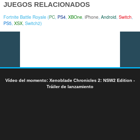
JUEGOS RELACIONADOS
Fortnite Battle Royale (
PC
,
PS4
,
XBOne
,
iPhone
,
Android
,
Switch
,
PS5
,
XSX
,
Switch2
)
Vídeo del momento: Xenoblade Chronicles 2: NSW2 Edition -
Tráiler de lanzamiento