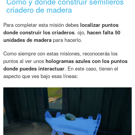
Cómo y dónde construir semilleros
criadero de madera
Para completar esta misión debes
localizar puntos
donde construir los criaderos
. ojo,
hacen falta 50
unidades de madera
para hacerlo.
Como siempre con estas misiones, reconocerás los
puntos al ver unos
hologramas azules con los puntos
donde puedes interactuar
. En este caso, tienen el
aspecto que ves bajo esas líneas: