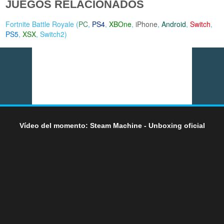
JUEGOS RELACIONADOS
Fortnite Battle Royale (
PC
,
PS4
,
XBOne
,
iPhone
,
Android
,
Switch
,
PS5
,
XSX
,
Switch2
)
Vídeo del momento: Steam Machine - Unboxing oficial