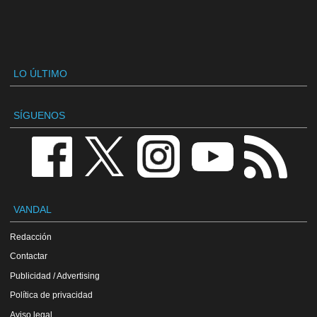
LO ÚLTIMO
SÍGUENOS
VANDAL
Redacción
Contactar
Publicidad / Advertising
Política de privacidad
Aviso legal