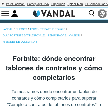
Peter Jackson
Gameplay GTA 6
Superman
Spider-Man
El Señor de los A
VANDAL
JUEGOS
FORTNITE BATTLE ROYALE
GUÍA FORTNITE BATTLE ROYALE
TEMPORADA 7: INVASIÓN
MISIONES DE LA SEMANA 8
Fortnite: dónde encontrar
tablones de contratos y cómo
completarlos
Te mostramos dónde encontrar un tablón de
contratos y cómo completarlos para superar
"Completa contratos de tablones de contratos" la