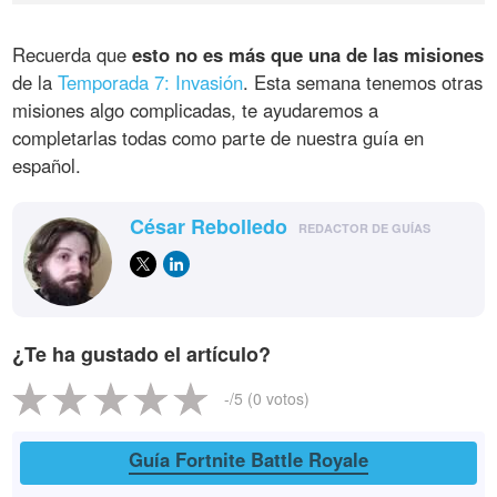
Recuerda que
esto no es más que una de las misiones
de la
Temporada 7: Invasión
. Esta semana tenemos otras
misiones algo complicadas, te ayudaremos a
completarlas todas como parte de nuestra guía en
español.
César Rebolledo
REDACTOR DE GUÍAS
¿Te ha gustado el artículo?
-
/5 (
0
votos)
Guía Fortnite Battle Royale