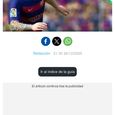
Redacción
·
21:30 26/12/2025
Ir al índice de la guía