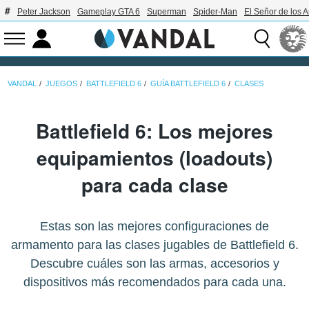
Peter Jackson
Gameplay GTA 6
Superman
Spider-Man
El Señor de los A
VANDAL
JUEGOS
BATTLEFIELD 6
GUÍA BATTLEFIELD 6
CLASES
Battlefield 6: Los mejores
equipamientos (loadouts)
para cada clase
Estas son las mejores configuraciones de
armamento para las clases jugables de Battlefield 6.
Descubre cuáles son las armas, accesorios y
dispositivos más recomendados para cada una.