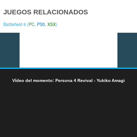
JUEGOS RELACIONADOS
Battlefield 6 (
PC
,
PS5
,
XSX
)
Vídeo del momento: Persona 4 Revival - Yukiko Amagi