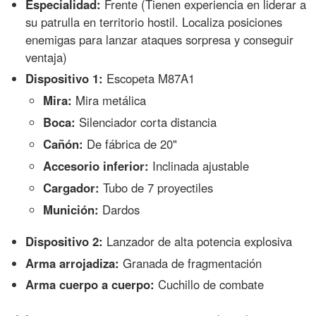
Especialidad:
Frente (Tienen experiencia en liderar a
su patrulla en territorio hostil. Localiza posiciones
enemigas para lanzar ataques sorpresa y conseguir
ventaja)
Dispositivo 1:
Escopeta M87A1
Mira:
Mira metálica
Boca:
Silenciador corta distancia
Cañón:
De fábrica de 20"
Accesorio inferior:
Inclinada ajustable
Cargador:
Tubo de 7 proyectiles
Munición:
Dardos
Dispositivo 2:
Lanzador de alta potencia explosiva
Arma arrojadiza:
Granada de fragmentación
Arma cuerpo a cuerpo:
Cuchillo de combate