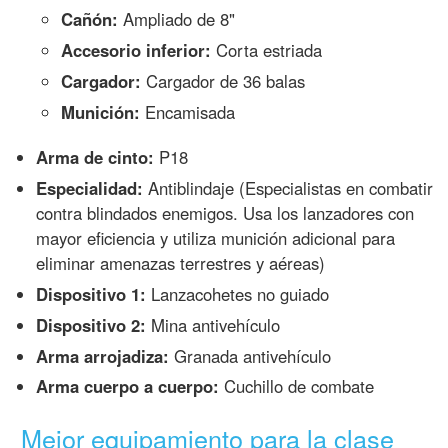
Cañón:
Ampliado de 8"
Accesorio inferior:
Corta estriada
Cargador:
Cargador de 36 balas
Munición:
Encamisada
Arma de cinto:
P18
Especialidad:
Antiblindaje (Especialistas en combatir
contra blindados enemigos. Usa los lanzadores con
mayor eficiencia y utiliza munición adicional para
eliminar amenazas terrestres y aéreas)
Dispositivo 1:
Lanzacohetes no guiado
Dispositivo 2:
Mina antivehículo
Arma arrojadiza:
Granada antivehículo
Arma cuerpo a cuerpo:
Cuchillo de combate
Mejor equipamiento para la clase