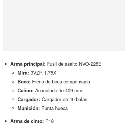
Arma principal:
Fusil de asalto NVO-228E
Mira:
3VZR 1,75X
Boca:
Freno de boca compensado
Cañón:
Acanalado de 409 mm
Cargador:
Cargador de 40 balas
Munición:
Punta hueca
Arma de cinto:
P18