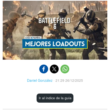
Daniel González
·
21:29 26/12/2025
Ir al índice de la guía