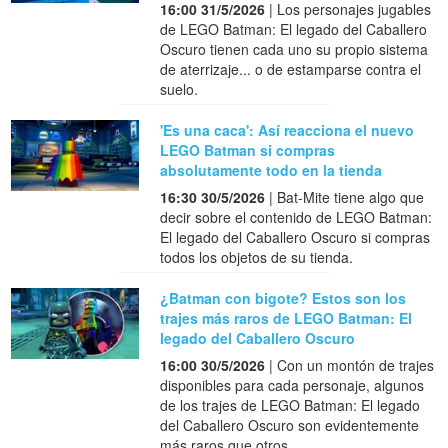
16:00 31/5/2026
| Los personajes jugables
de LEGO Batman: El legado del Caballero
Oscuro tienen cada uno su propio sistema
de aterrizaje... o de estamparse contra el
suelo.
'Es una caca': Así reacciona el nuevo
LEGO Batman si compras
absolutamente todo en la tienda
16:30 30/5/2026
| Bat-Mite tiene algo que
decir sobre el contenido de LEGO Batman:
El legado del Caballero Oscuro si compras
todos los objetos de su tienda.
¿Batman con bigote? Estos son los
trajes más raros de LEGO Batman: El
legado del Caballero Oscuro
16:00 30/5/2026
| Con un montón de trajes
disponibles para cada personaje, algunos
de los trajes de LEGO Batman: El legado
del Caballero Oscuro son evidentemente
más raros que otros.