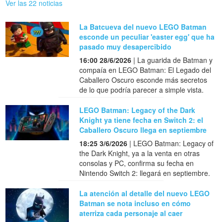
Ver las 22 noticias
La Batcueva del nuevo LEGO Batman
esconde un peculiar 'easter egg' que ha
pasado muy desapercibido
16:00 28/6/2026
| La guarida de Batman y
compaía en LEGO Batman: El Legado del
Caballero Oscuro esconde más secretos
de lo que podría parecer a simple vista.
LEGO Batman: Legacy of the Dark
Knight ya tiene fecha en Switch 2: el
Caballero Oscuro llega en septiembre
18:25 3/6/2026
| LEGO Batman: Legacy of
the Dark Knight, ya a la venta en otras
consolas y PC, confirma su fecha en
Nintendo Switch 2: llegará en septiembre.
La atención al detalle del nuevo LEGO
Batman se nota incluso en cómo
aterriza cada personaje al caer