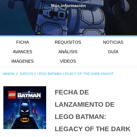
Más información
FICHA
REQUISITOS
NOTICIAS
AVANCES
ANÁLISIS
GUÍA
IMÁGENES
VÍDEOS
VANDAL
JUEGOS
LEGO BATMAN: LEGACY OF THE DARK KNIGHT
FECHA DE
LANZAMIENTO DE
LEGO BATMAN:
LEGACY OF THE DARK