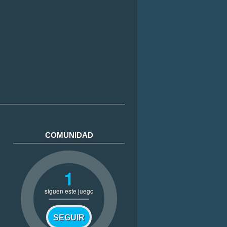
COMUNIDAD
1
siguen este juego
SEGUIR