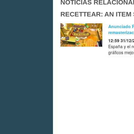
NOTICIAS RELACIONA
RECETTEAR: AN ITEM 
Anunciado Re
remasterizac
12:59 31/12/
España y el r
gráficos mejo