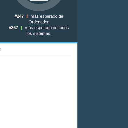
#247
más esperado de
Ordenador
.
#367
más esperado de todos
los sistemas
.
S