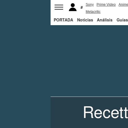
Sony
Prime Video
Anim
Metacritic
PORTADA
Noticias
Análisis
Guías
Recett