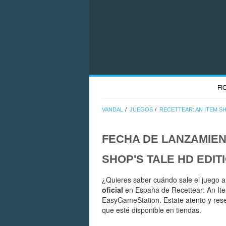
FI
VANDAL
JUEGOS
RECETTEAR: AN ITEM SH
FECHA DE LANZAMIE
SHOP'S TALE HD EDIT
¿Quieres saber cuándo sale el juego a
oficial
en España de Recettear: An Ite
EasyGameStation. Estate atento y rese
que esté disponible en tiendas.