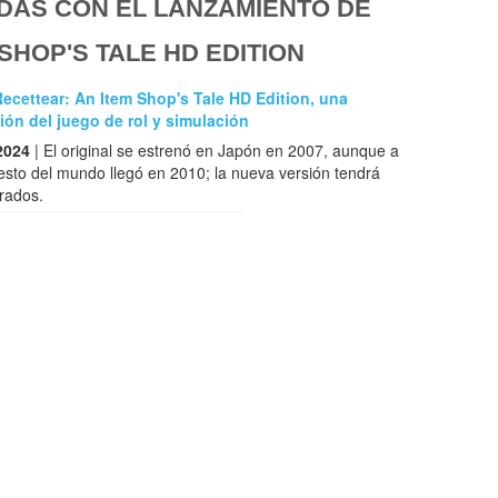
DAS CON EL LANZAMIENTO DE
SHOP'S TALE HD EDITION
cettear: An Item Shop's Tale HD Edition, una
ión del juego de rol y simulación
2024
| El original se estrenó en Japón en 2007, aunque a
esto del mundo llegó en 2010; la nueva versión tendrá
rados.