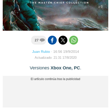
27
Juan Rubio
·
16:56 19/9/2014
Actualizado: 21:31 17/8/2020
Versiones
Xbox One, PC
.