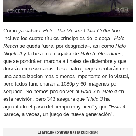
Como ya sabéis,
Halo: The Master Chief Collection
incluye los cuatro títulos principales de la saga –
Halo
Reach
se queda fuera, por desgracia–, así como
Halo
Nightfall
y la beta multijugador de
Halo 5: Guardians
,
que se pondrá en marcha a finales de diciembre y que
durará cinco semanas. Los cuatro juegos contarán con
una actualización más o menos importante en lo visual,
pero todos funcionarán a 1080p y 60 imágenes por
segundo. No hemos podido ver ni
Halo 3
ni
Halo 4
en
esta revisión, pero 343 asegura que "
Halo 3
ha
aguantado el paso del tiempo muy bien" y que "
Halo 4
parece, a veces, un juego de nueva generación".