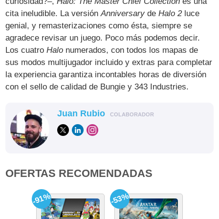
curiosidad?–,
Halo: The Master Chief Collection
es una
cita ineludible. La versión
Anniversary
de
Halo 2
luce
genial, y remasterizaciones como ésta, siempre se
agradece revisar un juego. Poco más podemos decir.
Los cuatro
Halo
numerados, con todos los mapas de
sus modos multijugador incluido y extras para completar
la experiencia garantiza incontables horas de diversión
con el sello de calidad de Bungie y 343 Industries.
Juan Rubio
COLABORADOR
OFERTAS RECOMENDADAS
-91%
-53%