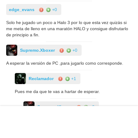
edge_evans
+0
Solo he jugado un poco a Halo 3 por lo que esta vez quizás si
me meta de lleno en una maratón HALO y consigue disfrutarlo
de principio a fin.
Supremo.Xboxer
+0
A esperar la versión de PC ,para jugarlo como corresponde.
Reclamador
+1
Pues me da que te vas a hartar de esperar.
Supremo.Xboxer
+0
Claro qué sí , al igual que me harte de esperar Dead
Rising 3