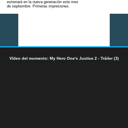
estrenará en la nueva generación este mes
de septiembre. Primeras impresiones.
Vídeo del momento: My Hero One's Justice 2 - Tráiler (3)