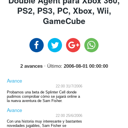
Double Agent para Xbox 360,
PS2, PS3, PC, Xbox, Wii,
GameCube
2 avances
· Último:
2006-08-01 00:00:00
Avance
22:00 31/7/2006
Probamos una beta de Splinter Cell donde
pudimos comprobar cómo se jugará online a
la nueva aventura de Sam Fisher.
Avance
22:00 25/6/2006
Con una historia muy interesante y bastantes
novedades jugables, Sam Fisher se