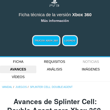
Ficha técnica de la versión
Xbox 360
Más información
TRUCOS XBOX 360
LOGROS
FICHA
REQUISITOS
NOTICIAS
AVANCES
ANÁLISIS
IMÁGENES
VÍDEOS
VANDAL
JUEGOS
SPLINTER CELL: DOUBLE AGENT
Avances de Splinter Cell: