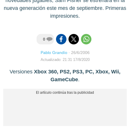
novedades jugables, Sam Fisher se estrenará en la
nueva generación este mes de septiembre. Primeras
impresiones.
0
Pablo Grandío
·
26/6/2006
Actualizado: 21:31 17/8/2020
Versiones
Xbox 360, PS2, PS3, PC, Xbox, Wii,
GameCube
.