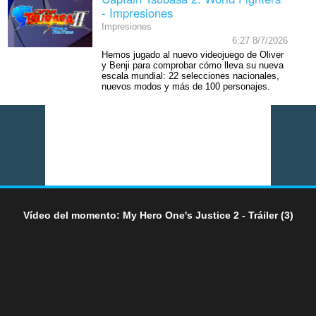
- Impresiones
Impresiones
6:27 8/7/2026
Hemos jugado al nuevo videojuego de Oliver
y Benji para comprobar cómo lleva su nueva
escala mundial: 22 selecciones nacionales,
nuevos modos y más de 100 personajes.
Vídeo del momento: My Hero One's Justice 2 - Tráiler (3)