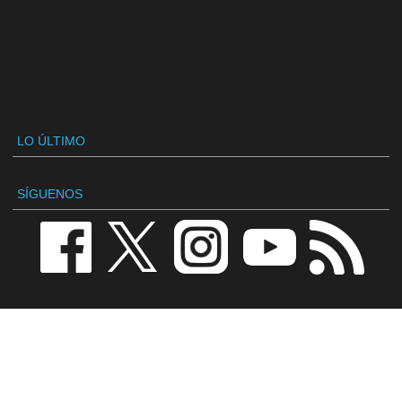
LO ÚLTIMO
SÍGUENOS
VANDAL
Redacción
Contactar
Publicidad / Advertising