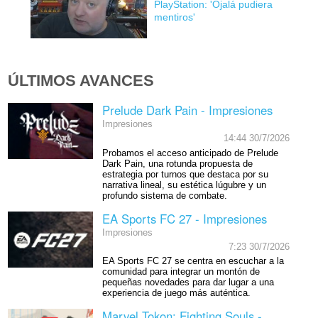
PlayStation: 'Ojalá pudiera
mentiros'
ÚLTIMOS AVANCES
Prelude Dark Pain - Impresiones
Impresiones
14:44 30/7/2026
Probamos el acceso anticipado de Prelude
Dark Pain, una rotunda propuesta de
estrategia por turnos que destaca por su
narrativa lineal, su estética lúgubre y un
profundo sistema de combate.
EA Sports FC 27 - Impresiones
Impresiones
7:23 30/7/2026
EA Sports FC 27 se centra en escuchar a la
comunidad para integrar un montón de
pequeñas novedades para dar lugar a una
experiencia de juego más auténtica.
Marvel Tokon: Fighting Souls -