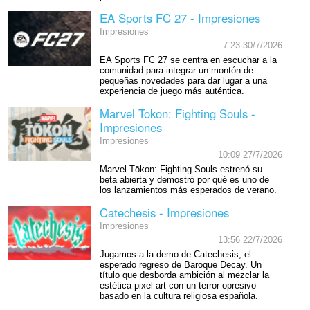
EA Sports FC 27 - Impresiones
Impresiones
7:23 30/7/2026
EA Sports FC 27 se centra en escuchar a la
comunidad para integrar un montón de
pequeñas novedades para dar lugar a una
experiencia de juego más auténtica.
Marvel Tokon: Fighting Souls -
Impresiones
Impresiones
10:09 27/7/2026
Marvel Tōkon: Fighting Souls estrenó su
beta abierta y demostró por qué es uno de
los lanzamientos más esperados de verano.
Catechesis - Impresiones
Impresiones
13:56 22/7/2026
Jugamos a la demo de Catechesis, el
esperado regreso de Baroque Decay. Un
título que desborda ambición al mezclar la
estética pixel art con un terror opresivo
basado en la cultura religiosa española.