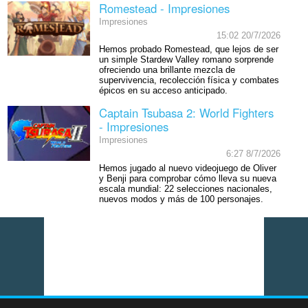
Romestead - Impresiones
Impresiones
15:02 20/7/2026
Hemos probado Romestead, que lejos de ser
un simple Stardew Valley romano sorprende
ofreciendo una brillante mezcla de
supervivencia, recolección física y combates
épicos en su acceso anticipado.
Captain Tsubasa 2: World Fighters
- Impresiones
Impresiones
6:27 8/7/2026
Hemos jugado al nuevo videojuego de Oliver
y Benji para comprobar cómo lleva su nueva
escala mundial: 22 selecciones nacionales,
nuevos modos y más de 100 personajes.