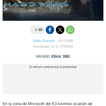
0
Pablo Grandío
·
16/7/2008
Actualizado: 21:31 17/8/2020
Versión
Xbox 360
.
En la zona de Microsoft del E3 tuvimos ocasión de