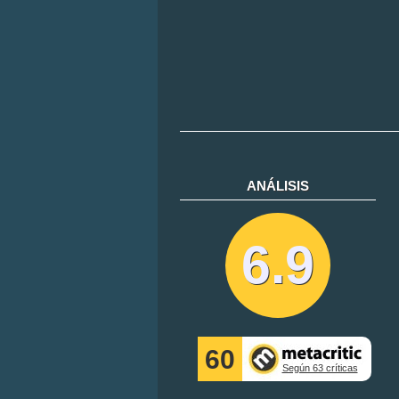
ANÁLISIS
6.9
60
Según 63 críticas