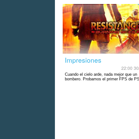
Impresiones
22:00 30
Cuando el cielo arde, nada mejor que un
bombero. Probamos el primer FPS de PS