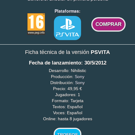
Plataformas:
COMPRAR
Ficha técnica de la versión
PSVITA
Fecha de lanzamiento: 30/5/2012
Desarrollo: Nihilistic
Producción:
Sony
Distribución:
Sony
Precio: 49,95 €
Jugadores: 1
Formato: Tarjeta
Textos: Español
Voces: Español
Online: hasta 8 jugadores
TROFEOS