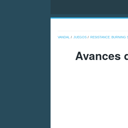
VANDAL
JUEGOS
RESISTANCE: BURNING 
Avances d