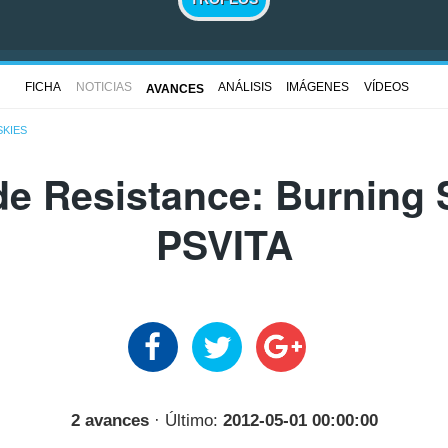
FICHA
NOTICIAS
ANÁLISIS
IMÁGENES
VÍDEOS
AVANCES
SKIES
e Resistance: Burning 
PSVITA
2 avances
· Último:
2012-05-01 00:00:00