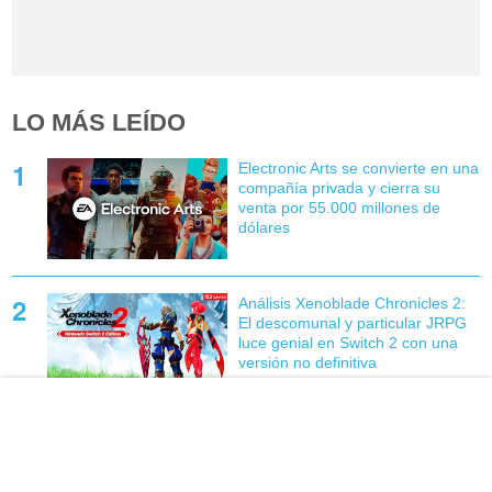
LO MÁS LEÍDO
Electronic Arts se convierte en una
compañía privada y cierra su
venta por 55.000 millones de
dólares
Análisis Xenoblade Chronicles 2:
El descomunal y particular JRPG
luce genial en Switch 2 con una
versión no definitiva
PS Plus Essential: Ya disponibles
los juegos de agosto, incluyendo
el lanzamiento mejor valorado de