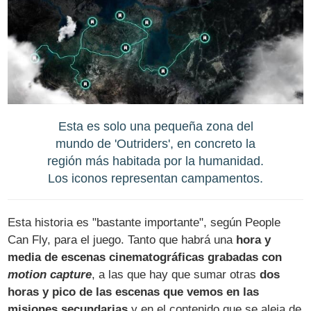
Esta es solo una pequeña zona del
mundo de 'Outriders', en concreto la
región más habitada por la humanidad.
Los iconos representan campamentos.
Esta historia es "bastante importante", según People
Can Fly, para el juego. Tanto que habrá una
hora y
media de escenas cinematográficas grabadas con
motion capture
, a las que hay que sumar otras
dos
horas y pico de las escenas que vemos en las
misiones secundarias
y en el contenido que se aleja de