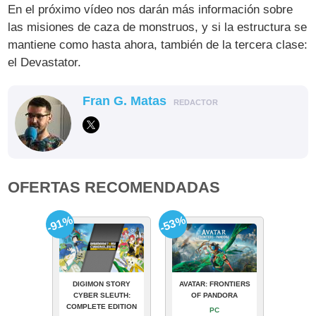
En el próximo vídeo nos darán más información sobre
las misiones de caza de monstruos, y si la estructura se
mantiene como hasta ahora, también de la tercera clase:
el Devastator.
Fran G. Matas
REDACTOR
OFERTAS RECOMENDADAS
-91%
-53%
DIGIMON STORY
AVATAR: FRONTIERS
CYBER SLEUTH:
OF PANDORA
COMPLETE EDITION
PC