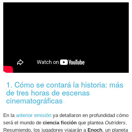
1. Cómo se contará la historia: más
de tres horas de escenas
cinematográficas
En la
anterior emisión
ya detallaron en profundidad cómo
será el mundo de
ciencia ficción
que plantea
Outriders
.
Resumiendo, los jugadores viajarán a
Enoch
, un planeta