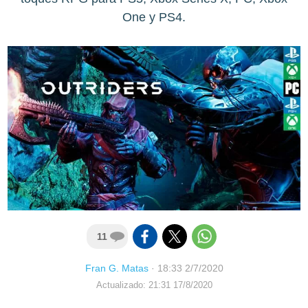
One y PS4.
11
Fran G. Matas
·
18:33 2/7/2020
Actualizado: 21:31 17/8/2020