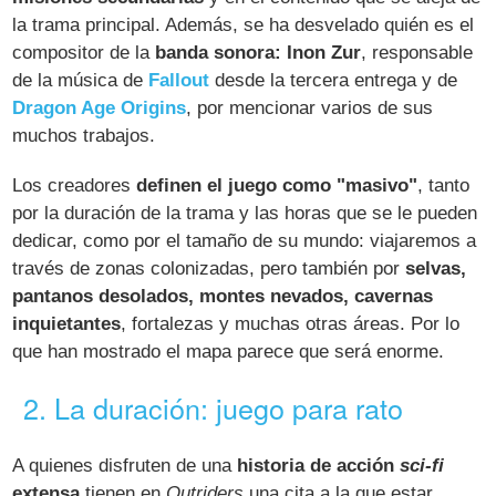
la trama principal. Además, se ha desvelado quién es el
compositor de la
banda sonora: Inon Zur
, responsable
de la música de
Fallout
desde la tercera entrega y de
Dragon Age Origins
, por mencionar varios de sus
muchos trabajos.
Los creadores
definen el juego como "masivo"
, tanto
por la duración de la trama y las horas que se le pueden
dedicar, como por el tamaño de su mundo: viajaremos a
través de zonas colonizadas, pero también por
selvas,
pantanos desolados, montes nevados, cavernas
inquietantes
, fortalezas y muchas otras áreas. Por lo
que han mostrado el mapa parece que será enorme.
2. La duración: juego para rato
A quienes disfruten de una
historia de acción
sci-fi
extensa
tienen en
Outriders
una cita a la que estar