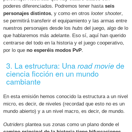
poderes diferenciados. Podremos tener hasta
seis
personajes distintos
, y como en otros
looter shooter
,
se permitirá transferir el equipamiento y las armas entre
nuestros personajes desde los
hubs
del juego, algo de lo
que hablaremos más adelante. Eso sí, aquí han querido
centrarse del todo en la historia y el juego cooperativo,
por lo que
no esperéis modos PvP
.
3. La estructura: Una
de
road movie
ciencia ficción en un mundo
cambiante
En esta emisión hemos conocido la estructura a un nivel
micro, es decir, de niveles (recordad que esto no es un
mundo abierto) y a un nivel macro, es decir, de mundo.
Outriders
plantea sus zonas como un plano donde el
camino principal de la historia tiene bifurcaciones