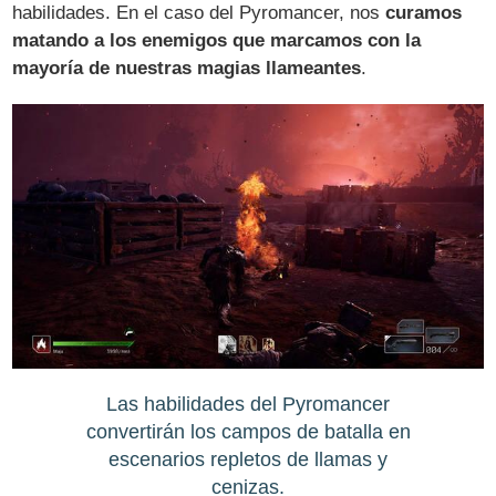
habilidades. En el caso del Pyromancer, nos
curamos
matando a los enemigos que marcamos con la
mayoría de nuestras magias llameantes
.
Las habilidades del Pyromancer
convertirán los campos de batalla en
escenarios repletos de llamas y
cenizas.