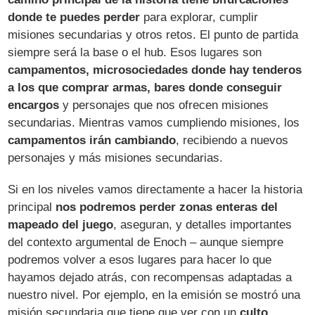
donde te puedes perder
para explorar, cumplir
misiones secundarias y otros retos. El punto de partida
siempre será la base o el hub. Esos lugares son
campamentos, microsociedades donde hay tenderos
a los que comprar armas, bares donde conseguir
encargos
y personajes que nos ofrecen misiones
secundarias. Mientras vamos cumpliendo misiones, los
campamentos irán cambiando
, recibiendo a nuevos
personajes y más misiones secundarias.
Si en los niveles vamos directamente a hacer la historia
principal
nos podremos perder zonas enteras del
mapeado del juego
, aseguran, y detalles importantes
del contexto argumental de Enoch – aunque siempre
podremos volver a esos lugares para hacer lo que
hayamos dejado atrás, con recompensas adaptadas a
nuestro nivel. Por ejemplo, en la emisión se mostró una
misión secundaria que tiene que ver con un
culto