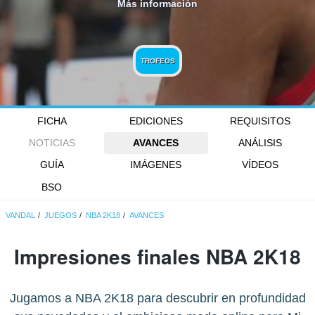
Más información
TROFEOS
FICHA
EDICIONES
REQUISITOS
NOTICIAS
AVANCES
ANÁLISIS
GUÍA
IMÁGENES
VÍDEOS
BSO
VANDAL
JUEGOS
NBA 2K18
AVANCES
Impresiones finales NBA 2K18
Jugamos a NBA 2K18 para descubrir en profundidad