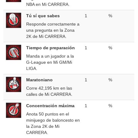
NBA en Mi CARRERA.
Tú sí que sabes
1
%
Responde correctamente a
una pregunta en la Zona
2K de Mi CARRERA.
Tiempo de preparación
1
%
Manda a un jugador a la
G-League en Mi GM/Mi
LIGA.
Maratoniano
1
%
Corre 42,195 km en las
calles de Mi CARRERA.
Concentración máxima
1
%
Anota 50 puntos en el
minijuego de baloncesto en
la Zona 2K de Mi
CARRERA.