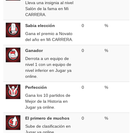
Lleva una insignia al nivel
Salón de la fama en Mi
CARRERA.
Sabia elección
0
%
Gana el premio a Novato
del año en Mi CARRERA.
Ganador
0
%
Derrota a un equipo de
nivel 1 con un equipo de
nivel inferior en Jugar ya
online.
Perfección
0
%
Gana los 10 partidos de
Mejor de la Historia en
Jugar ya online.
El primero de muchos
0
%
Sube de clasificación en
Jugar ya online.