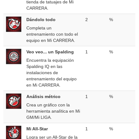
tienda de tatuajes de Mi
CARRERA.
Dándolo todo
2
%
Completa un
entrenamiento con todo el
equipo en Mi CARRERA.
Veo veo... un Spalding
1
%
Encuentra la equipación
Spalding IQ en las
instalaciones de
entrenamiento del equipo
en Mi CARRERA.
Análisis métrico
1
%
Crea un gráfico con la
herramienta analítica en Mi
GM/Mi LIGA.
Mi All-Star
1
%
Logra ser un All-Star de la