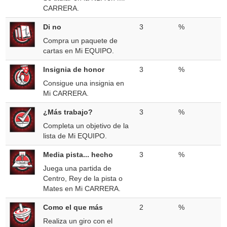
CARRERA.
Di no
3
%
Compra un paquete de
cartas en Mi EQUIPO.
Insignia de honor
3
%
Consigue una insignia en
Mi CARRERA.
¿Más trabajo?
3
%
Completa un objetivo de la
lista de Mi EQUIPO.
Media pista... hecho
3
%
Juega una partida de
Centro, Rey de la pista o
Mates en Mi CARRERA.
Como el que más
2
%
Realiza un giro con el