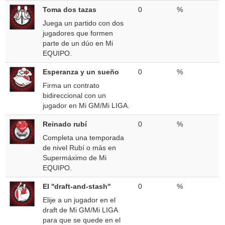
Toma dos tazas
0
%
Juega un partido con dos
jugadores que formen
parte de un dúo en Mi
EQUIPO.
Esperanza y un sueño
0
%
Firma un contrato
bidireccional con un
jugador en Mi GM/Mi LIGA.
Reinado rubí
0
%
Completa una temporada
de nivel Rubí o más en
Supermáximo de Mi
EQUIPO.
El ''draft-and-stash''
0
%
Elije a un jugador en el
draft de Mi GM/Mi LIGA
para que se quede en el