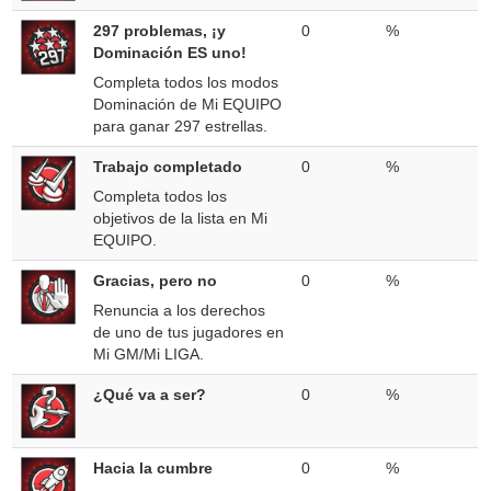
297 problemas, ¡y
0
%
Dominación ES uno!
Completa todos los modos
Dominación de Mi EQUIPO
para ganar 297 estrellas.
Trabajo completado
0
%
Completa todos los
objetivos de la lista en Mi
EQUIPO.
Gracias, pero no
0
%
Renuncia a los derechos
de uno de tus jugadores en
Mi GM/Mi LIGA.
¿Qué va a ser?
0
%
Hacia la cumbre
0
%