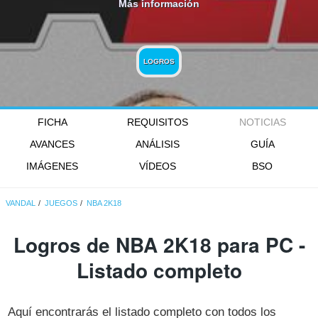
Más información
LOGROS
FICHA
REQUISITOS
NOTICIAS
AVANCES
ANÁLISIS
GUÍA
IMÁGENES
VÍDEOS
BSO
VANDAL
JUEGOS
NBA 2K18
Logros de NBA 2K18 para PC -
Listado completo
Aquí encontrarás el listado completo con todos los