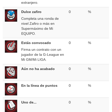
extranjero.
Dulce zafiro
0
%
Completa una ronda de
nivel Zafiro o más en
Supermáximo de Mi
EQUIPO.
Estás convocado
0
%
Firma un contrato con un
jugador de la G-League en
Mi GM/Mi LIGA.
Aún no ha acabado
0
%
En la línea de puntos
0
%
Uno de...
0
%