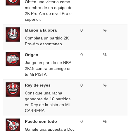
Obtén una victoria como
miembro de un equipo de
2K Pro-Am de nivel Pro o
superior.
Manos a la obra
0
%
Completa un partido 2K
Pro-Am espontáneo.
Origen
0
%
Juega un partido de NBA
2K18 contra un amigo en
tu Mi PISTA.
Rey de reyes
0
%
Consigue una racha
ganadora de 10 partidos
en Rey de la pista en Mi
CARRERA.
Puedo con todo
0
%
Gánale una apuesta a Doc