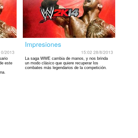
Impresiones
10/2013
15:02 28/8/2013
sario
La saga WWE cambia de manos, y nos brinda
de este
un modo clásico que quiere recuperar los
combates más legendarios de la competición.
ina.