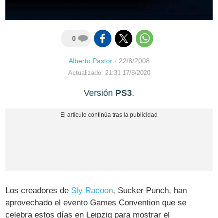
0
Alberto Pastor
·
22/8/2008
Actualizado: 21:31 17/8/2020
Versión
PS3
.
Los creadores de
Sly Racoon
, Sucker Punch, han
aprovechado el evento Games Convention que se
celebra estos días en Leipzig para mostrar el