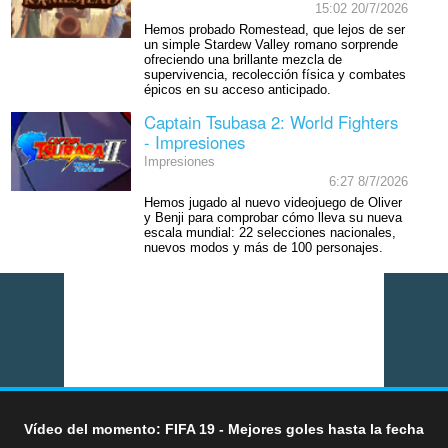
15:02 20/7/2026
Hemos probado Romestead, que lejos de ser
un simple Stardew Valley romano sorprende
ofreciendo una brillante mezcla de
supervivencia, recolección física y combates
épicos en su acceso anticipado.
Captain Tsubasa 2: World Fighters
- Impresiones
Impresiones
6:27 8/7/2026
Hemos jugado al nuevo videojuego de Oliver
y Benji para comprobar cómo lleva su nueva
escala mundial: 22 selecciones nacionales,
nuevos modos y más de 100 personajes.
Vídeo del momento: FIFA 19 - Mejores goles hasta la fecha