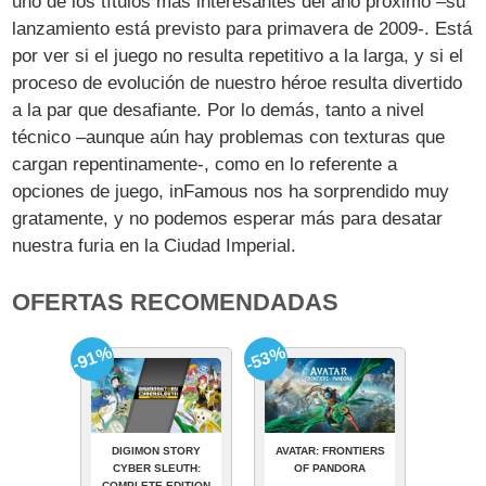
uno de los títulos más interesantes del año próximo –su
lanzamiento está previsto para primavera de 2009-. Está
por ver si el juego no resulta repetitivo a la larga, y si el
proceso de evolución de nuestro héroe resulta divertido
a la par que desafiante. Por lo demás, tanto a nivel
técnico –aunque aún hay problemas con texturas que
cargan repentinamente-, como en lo referente a
opciones de juego, inFamous nos ha sorprendido muy
gratamente, y no podemos esperar más para desatar
nuestra furia en la Ciudad Imperial.
OFERTAS RECOMENDADAS
-91%
-53%
DIGIMON STORY
AVATAR: FRONTIERS
CYBER SLEUTH:
OF PANDORA
COMPLETE EDITION