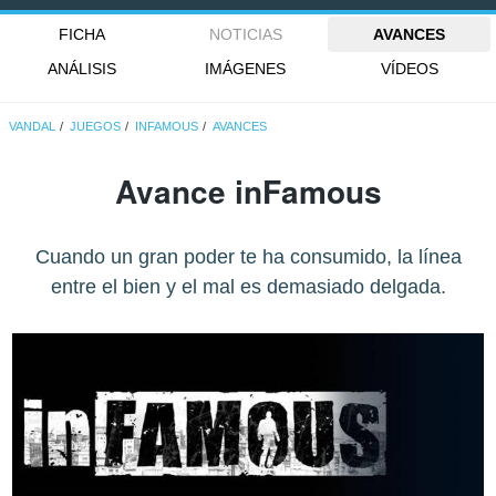
FICHA
NOTICIAS
AVANCES
ANÁLISIS
IMÁGENES
VÍDEOS
VANDAL
JUEGOS
INFAMOUS
AVANCES
Avance inFamous
Cuando un gran poder te ha consumido, la línea
entre el bien y el mal es demasiado delgada.