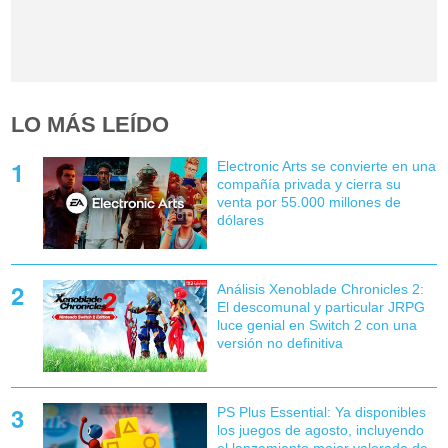
LO MÁS LEÍDO
Electronic Arts se convierte en una
compañía privada y cierra su
venta por 55.000 millones de
dólares
Análisis Xenoblade Chronicles 2:
El descomunal y particular JRPG
luce genial en Switch 2 con una
versión no definitiva
PS Plus Essential: Ya disponibles
los juegos de agosto, incluyendo
el lanzamiento mejor valorado de