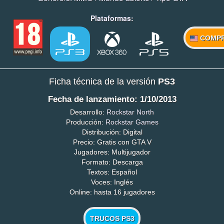
Plataformas:
COMP
Ficha técnica de la versión
PS3
Fecha de lanzamiento: 1/10/2013
Desarrollo:
Rockstar North
Producción:
Rockstar Games
Distribución: Digital
Precio: Gratis con GTA V
Jugadores: Multijugador
Formato: Descarga
Textos: Español
Voces: Inglés
Online: hasta 16 jugadores
TRUCOS PS3