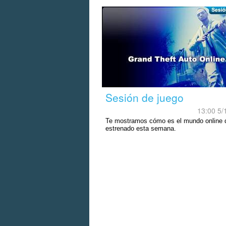
Sesión de juego
13:00 5/
Te mostramos cómo es el mundo online 
estrenado esta semana.