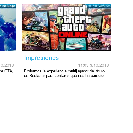
Impresiones
10/2013
11:03 3/10/2013
de GTA,
Probamos la experiencia multijugador del título
de Rockstar para contaros qué nos ha parecido.