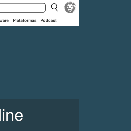
ware
Plataformas
Podcast
line