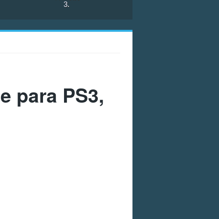
3
.
e para PS3,