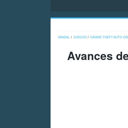
VANDAL
JUEGOS
GRAND THEFT AUTO ON
Avances de