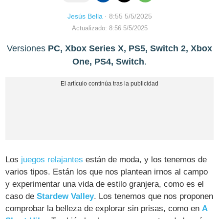
Jesús Bella
·
8:55 5/5/2025
Actualizado: 8:56 5/5/2025
Versiones
PC, Xbox Series X, PS5, Switch 2, Xbox
One, PS4, Switch
.
Los
juegos relajantes
están de moda, y los tenemos de
varios tipos. Están los que nos plantean irnos al campo
y experimentar una vida de estilo granjera, como es el
caso de
Stardew Valley
. Los tenemos que nos proponen
comprobar la belleza de explorar sin prisas, como en
A