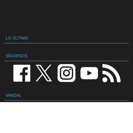
LO ÚLTIMO
SÍGUENOS
VANDAL
Redacción
Contactar
Publicidad / Advertising
Política de privacidad