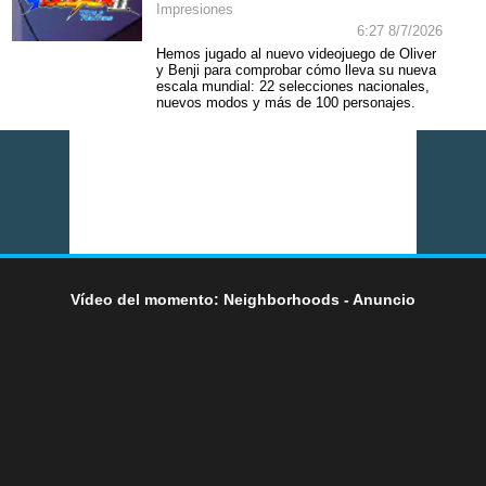
Impresiones
6:27 8/7/2026
Hemos jugado al nuevo videojuego de Oliver
y Benji para comprobar cómo lleva su nueva
escala mundial: 22 selecciones nacionales,
nuevos modos y más de 100 personajes.
Vídeo del momento: Neighborhoods - Anuncio