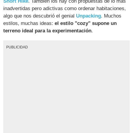
Short Hike
. También los hay con propuestas de lo más
inadvertidas pero adictivas como ordenar habitaciones,
algo que nos descubrió el genial
Unpacking
. Muchos
estilos, muchas ideas:
el estilo "cozy" supone un
terreno ideal para la experimentación
.
PUBLICIDAD