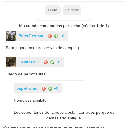
3
com.
En foros
Mostrando comentarios por fecha (página
1
de
1
)
PeterGesmar
+0
Para jugarlo mientras te vas de camping.
DevilKid13
+0
Juego de perroflautas
pepetronic
+0
Homeless similator
Los comentarios de la noticia están cerrados porque es
demasiado antigua.