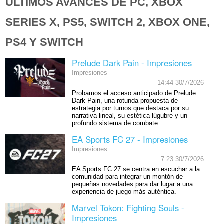
ÚLTIMOS AVANCES DE PC, XBOX
SERIES X, PS5, SWITCH 2, XBOX ONE,
PS4 Y SWITCH
Prelude Dark Pain - Impresiones
Impresiones
14:44 30/7/2026
Probamos el acceso anticipado de Prelude
Dark Pain, una rotunda propuesta de
estrategia por turnos que destaca por su
narrativa lineal, su estética lúgubre y un
profundo sistema de combate.
EA Sports FC 27 - Impresiones
Impresiones
7:23 30/7/2026
EA Sports FC 27 se centra en escuchar a la
comunidad para integrar un montón de
pequeñas novedades para dar lugar a una
experiencia de juego más auténtica.
Marvel Tokon: Fighting Souls -
Impresiones