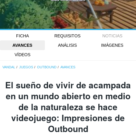
FICHA
REQUISITOS
NOTICIAS
AVANCES
ANÁLISIS
IMÁGENES
VÍDEOS
VANDAL
JUEGOS
OUTBOUND
AVANCES
El sueño de vivir de acampada
en un mundo abierto en medio
de la naturaleza se hace
videojuego: Impresiones de
Outbound