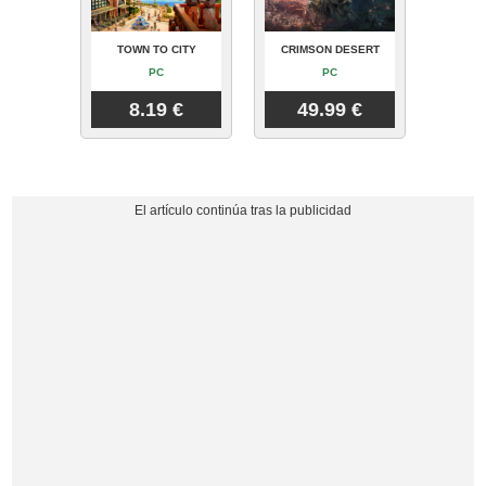
TOWN TO CITY
CRIMSON DESERT
PC
PC
8.19 €
49.99 €