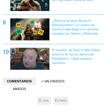
¿Merece la pena Beast of
Reincarnation? Lo nuevo de
Game Freak llega con reseñas
variadas en Steam y Metacritic
El creador de God of War habla
sobre el fin de los discos de
PlayStation: 'Ojalá pudiera
mentiros'
COMENTARIOS
+ VALORADOS
AMIGOS
11
com.
En foros