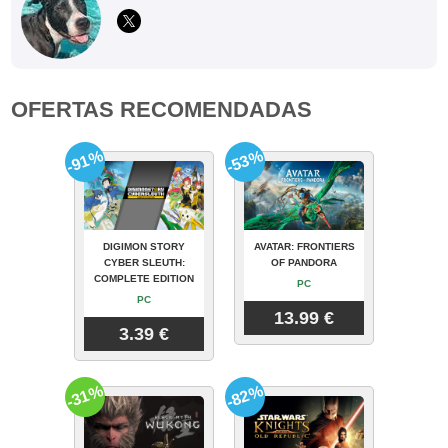
OFERTAS RECOMENDADAS
-91%
-53%
DIGIMON STORY
AVATAR: FRONTIERS
CYBER SLEUTH:
OF PANDORA
COMPLETE EDITION
PC
PC
13.99 €
3.39 €
-31%
-82%