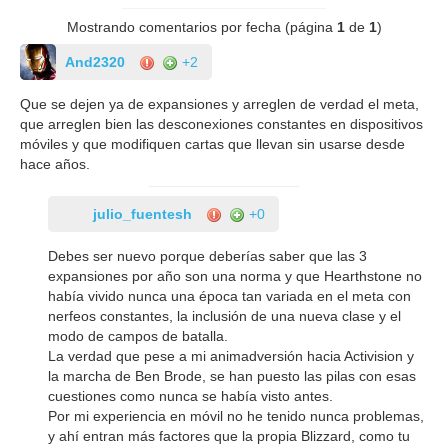
Mostrando comentarios por fecha (página
1
de
1
)
And2320
+2
Que se dejen ya de expansiones y arreglen de verdad el meta,
que arreglen bien las desconexiones constantes en dispositivos
móviles y que modifiquen cartas que llevan sin usarse desde
hace años.
julio_fuentesh
+0
Debes ser nuevo porque deberías saber que las 3
expansiones por año son una norma y que Hearthstone no
había vivido nunca una época tan variada en el meta con
nerfeos constantes, la inclusión de una nueva clase y el
modo de campos de batalla.
La verdad que pese a mi animadversión hacia Activision y
la marcha de Ben Brode, se han puesto las pilas con esas
cuestiones como nunca se había visto antes.
Por mi experiencia en móvil no he tenido nunca problemas,
y ahí entran más factores que la propia Blizzard, como tu