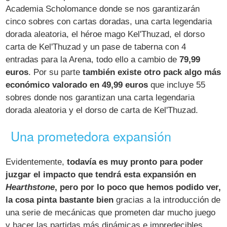
Academia Scholomance donde se nos garantizarán
cinco sobres con cartas doradas, una carta legendaria
dorada aleatoria, el héroe mago Kel'Thuzad, el dorso
carta de Kel'Thuzad y un pase de taberna con 4
entradas para la Arena, todo ello a cambio de
79,99
euros
. Por su parte
también existe otro pack algo más
económico valorado en 49,99 euros
que incluye 55
sobres donde nos garantizan una carta legendaria
dorada aleatoria y el dorso de carta de Kel'Thuzad.
Una prometedora expansión
Evidentemente,
todavía es muy pronto para poder
juzgar el impacto que tendrá esta expansión en
Hearthstone
, pero por lo poco que hemos podido ver,
la cosa pinta bastante bien
gracias a la introducción de
una serie de mecánicas que prometen dar mucho juego
y hacer las partidas más dinámicas e impredecibles,