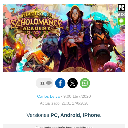
11
Carlos Leiva
·
9:00 15/7/2020
Actualizado: 21:31 17/8/2020
Versiones
PC, Android, iPhone
.