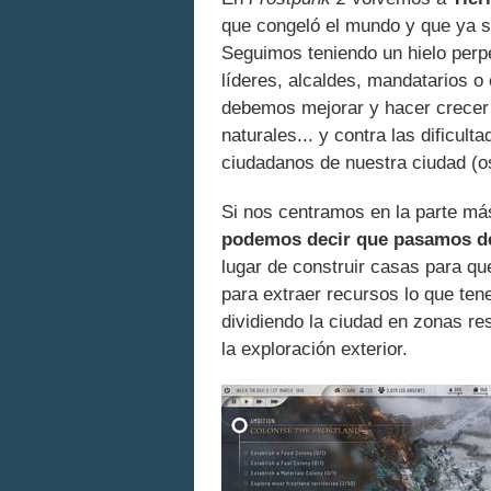
que congeló el mundo y que ya su
Seguimos teniendo un hielo perpe
líderes, alcaldes, mandatarios o
debemos mejorar y hacer crecer 
naturales... y contra las dificul
ciudadanos de nuestra ciudad (o
Si nos centramos en la parte más
podemos decir que pasamos de
lugar de construir casas para q
para extraer recursos lo que te
dividiendo la ciudad en zonas res
la exploración exterior.