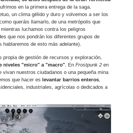
frimos en la primera entrega de la saga.
tuo, un clima gélido y duro y volvemos a ser los
 como queráis llamarlo, de una metrópolis que
mientras luchamos contra los peligros
tades que nos pondrán los diferentes grupos de
s hablaremos de esto más adelante).
 propia de gestión de recursos y exploración,
 niveles "micro" a "macro"
. En
Frostpunk 2
en
ue vivan nuestros ciudadanos o una pequeña mina
nemos que hacer es
levantar barrios enteros
,
idenciales, industriales, agrícolas o dedicados a