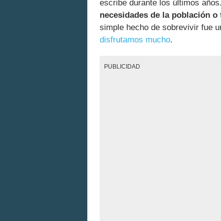
escribe durante los últimos año
necesidades de la población o
simple hecho de sobrevivir fue u
disfrutamos mucho
.
PUBLICIDAD