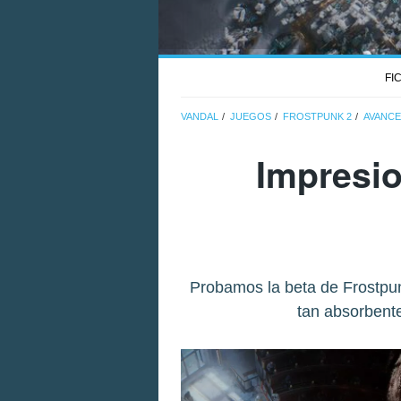
FI
VANDAL
JUEGOS
FROSTPUNK 2
AVANCE
Impresio
Probamos la beta de Frostpun
tan absorbente