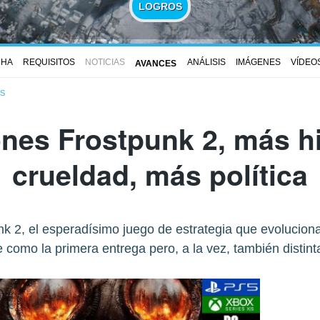
LOGROS
CHA
REQUISITOS
NOTICIAS
ANÁLISIS
IMÁGENES
VÍDEO
AVANCES
S
nes Frostpunk 2, más h
crueldad, más política
k 2, el esperadísimo juego de estrategia que evoluciona
 como la primera entrega pero, a la vez, también distinta