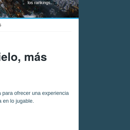
los rankings.
S
ielo, más
 para ofrecer una experiencia
 en lo jugable.