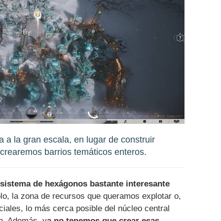
a la gran escala, en lugar de construir
s crearemos barrios temáticos enteros.
 sistema de hexágonos bastante interesante
plo, la zona de recursos que queramos explotar o,
ciales, lo más cerca posible del núcleo central
le. Además, y
a no tenemos que crear esas