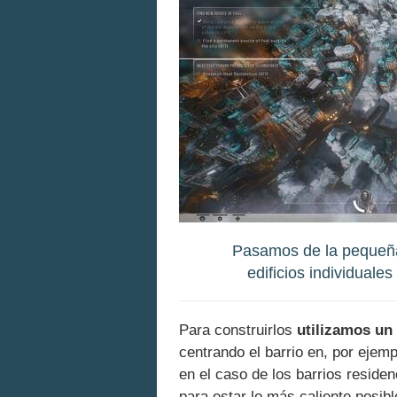
Pasamos de la pequeña 
edificios individuale
Para construirlos
utilizamos un
centrando el barrio en, por ejem
en el caso de los barrios residen
para estar lo más caliente posib