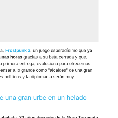
la,
Frostpunk 2
, un juego esperadísimo que
ya
unas horas
gracias a su beta cerrada y que.
u primera entrega, evoluciona para ofrecernos
ensar a lo grande como "alcaldes" de una gran
es políticos y la diplomacia serán muy
e una gran urbe en un helado
rahelada, 30 años después de la Gran Tormenta