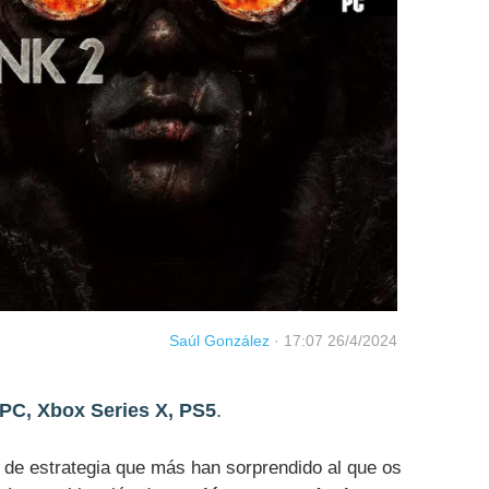
Saúl González
·
17:07 26/4/2024
PC, Xbox Series X, PS5
.
 de estrategia que más han sorprendido al que os