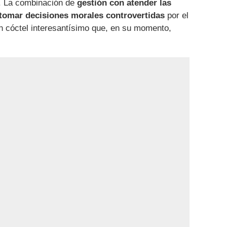
s. La combinación de
gestión con atender las
 tomar decisiones morales controvertidas
por el
n cóctel interesantísimo que, en su momento,