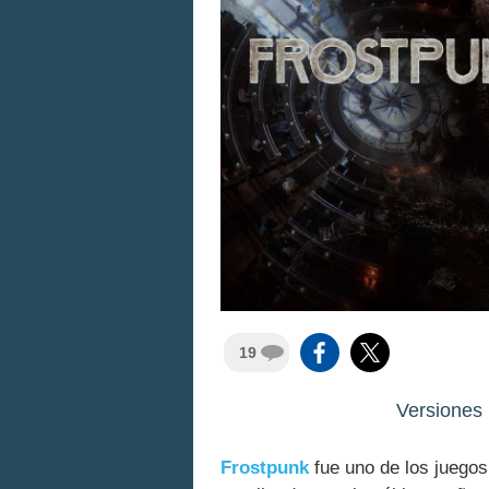
19
Versiones
Frostpunk
fue uno de los juegos