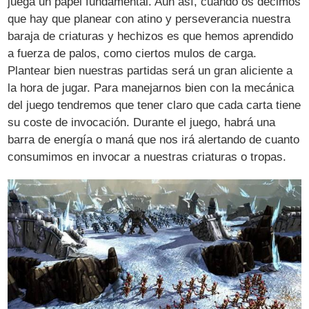
juega un papel fundamental. Aún así, cuando os decimos
que hay que planear con atino y perseverancia nuestra
baraja de criaturas y hechizos es que hemos aprendido
a fuerza de palos, como ciertos mulos de carga.
Plantear bien nuestras partidas será un gran aliciente a
la hora de jugar. Para manejarnos bien con la mecánica
del juego tendremos que tener claro que cada carta tiene
su coste de invocación. Durante el juego, habrá una
barra de energía o maná que nos irá alertando de cuanto
consumimos en invocar a nuestras criaturas o tropas.