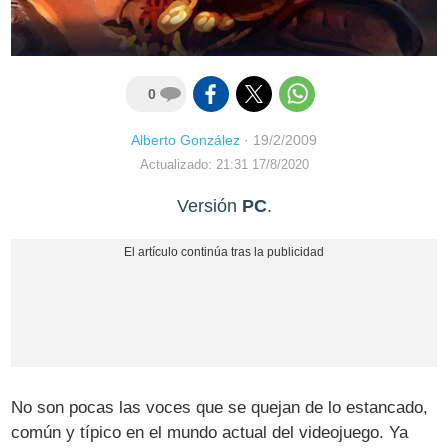
0
Alberto González
·
19/2/2009
Actualizado: 21:31 17/8/2020
Versión
PC
.
No son pocas las voces que se quejan de lo estancado,
común y típico en el mundo actual del videojuego. Ya