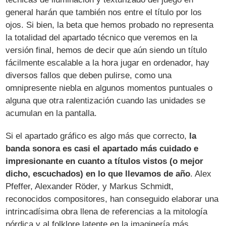
general harán que también nos entre el título por los
ojos. Si bien, la beta que hemos probado no representa
la totalidad del apartado técnico que veremos en la
versión final, hemos de decir que aún siendo un título
fácilmente escalable a la hora jugar en ordenador, hay
diversos fallos que deben pulirse, como una
omnipresente niebla en algunos momentos puntuales o
alguna que otra ralentización cuando las unidades se
acumulan en la pantalla.
Si el apartado gráfico es algo más que correcto,
la
banda sonora es casi el apartado más cuidado e
impresionante en cuanto a títulos vistos (o mejor
dicho, escuchados) en lo que llevamos de año
. Alex
Pfeffer, Alexander Röder, y Markus Schmidt,
reconocidos compositores, han conseguido elaborar una
intrincadísima obra llena de referencias a la mitología
nórdica y al folklore latente en la imaginería más