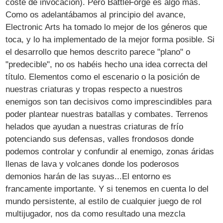
coste de invocación). Pero BattleForge es algo más.
Como os adelantábamos al principio del avance,
Electronic Arts ha tomado lo mejor de los géneros que
toca, y lo ha implementado de la mejor forma posible. Si
el desarrollo que hemos descrito parece "plano" o
"predecible", no os habéis hecho una idea correcta del
título. Elementos como el escenario o la posición de
nuestras criaturas y tropas respecto a nuestros
enemigos son tan decisivos como imprescindibles para
poder plantear nuestras batallas y combates. Terrenos
helados que ayudan a nuestras criaturas de frío
potenciando sus defensas, valles frondosos donde
podemos controlar y confundir al enemigo, zonas áridas
llenas de lava y volcanes donde los poderosos
demonios harán de las suyas...El entorno es
francamente importante. Y si tenemos en cuenta lo del
mundo persistente, al estilo de cualquier juego de rol
multijugador, nos da como resultado una mezcla