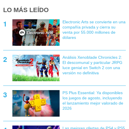
LO MÁS LEÍDO
Electronic Arts se convierte en una
compañía privada y cierra su
venta por 55.000 millones de
dólares
Análisis Xenoblade Chronicles 2:
El descomunal y particular JRPG
luce genial en Switch 2 con una
versión no definitiva
PS Plus Essential: Ya disponibles
los juegos de agosto, incluyendo
el lanzamiento mejor valorado de
2026
Las mejores ofertas de PS4 y PS5