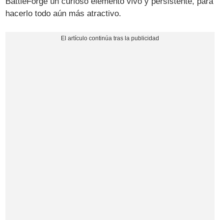
BattleForge un curioso elemento vivo y persistente, para
hacerlo todo aún más atractivo.