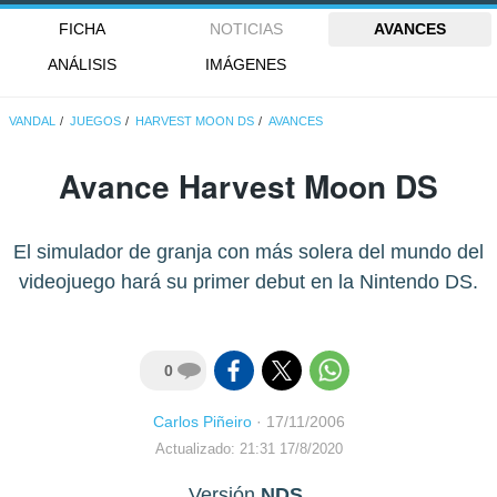
FICHA
NOTICIAS
AVANCES
ANÁLISIS
IMÁGENES
VANDAL
JUEGOS
HARVEST MOON DS
AVANCES
Avance Harvest Moon DS
El simulador de granja con más solera del mundo del
videojuego hará su primer debut en la Nintendo DS.
0
Carlos Piñeiro
·
17/11/2006
Actualizado: 21:31 17/8/2020
Versión
NDS
.