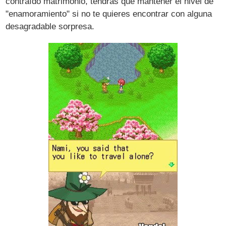
contraído matrimonio, tendrás que mantener el nivel de
"enamoramiento" si no te quieres encontrar con alguna
desagradable sorpresa.