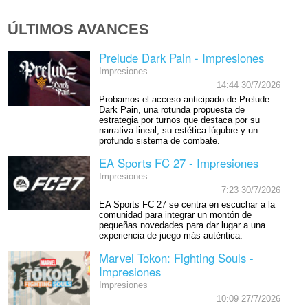
ÚLTIMOS AVANCES
Prelude Dark Pain - Impresiones
Impresiones
14:44 30/7/2026
Probamos el acceso anticipado de Prelude
Dark Pain, una rotunda propuesta de
estrategia por turnos que destaca por su
narrativa lineal, su estética lúgubre y un
profundo sistema de combate.
EA Sports FC 27 - Impresiones
Impresiones
7:23 30/7/2026
EA Sports FC 27 se centra en escuchar a la
comunidad para integrar un montón de
pequeñas novedades para dar lugar a una
experiencia de juego más auténtica.
Marvel Tokon: Fighting Souls -
Impresiones
Impresiones
10:09 27/7/2026