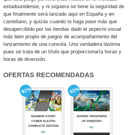
estadounidense, y ni siquiera se tiene la seguridad de
que finalmente será lanzado aquí en España y en
castellano, y quizás cuando lo haga pase más que
desapercibido por las tiendas dado el aspecto visual
más bien propio de juegos de acompañamiento del
lanzamiento de una consola. Una verdadera lástima
pues se trata de un título que proporcionaría horas y
horas de diversión.
OFERTAS RECOMENDADAS
-91%
-53%
DIGIMON STORY
AVATAR: FRONTIERS
CYBER SLEUTH:
OF PANDORA
COMPLETE EDITION
PC
PC