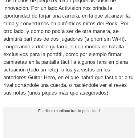
Los modos de juego recibirán pequeñas dosis de
innovación. Por un lado Activision nos brinda la
oportunidad de forjar una carrera, en la que alcanzar la
cima y convertirnos en auténticos mitos del Rock. Por
otro lado, y como no podía ser de otra manera, se
admitirá partidas de dos jugadores (a priori sin Wi-fi),
cooperando a doble guitarra, o con modos de batalla
exclusivos para la portátil, como por ejemplo firmar
camisetas en la pantalla táctil a algunos fans en plena
actuación (todo un reto), o los ya vistos en los
anteriores Guitar Hero, en el que habrá que fastidiar a tu
rival cortándole una cuerda, o haciéndole ver al revés
sus notas (unos piques más que asegurados).