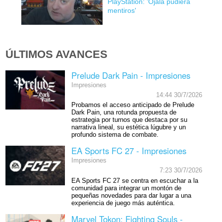
PlayStation: 'Ojalá pudiera
mentiros'
ÚLTIMOS AVANCES
Prelude Dark Pain - Impresiones
Impresiones
14:44 30/7/2026
Probamos el acceso anticipado de Prelude
Dark Pain, una rotunda propuesta de
estrategia por turnos que destaca por su
narrativa lineal, su estética lúgubre y un
profundo sistema de combate.
EA Sports FC 27 - Impresiones
Impresiones
7:23 30/7/2026
EA Sports FC 27 se centra en escuchar a la
comunidad para integrar un montón de
pequeñas novedades para dar lugar a una
experiencia de juego más auténtica.
Marvel Tokon: Fighting Souls -