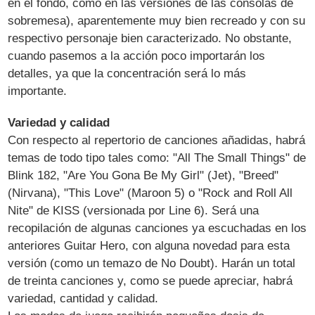
en el fondo, como en las versiones de las consolas de
sobremesa), aparentemente muy bien recreado y con su
respectivo personaje bien caracterizado. No obstante,
cuando pasemos a la acción poco importarán los
detalles, ya que la concentración será lo más
importante.
Variedad y calidad
Con respecto al repertorio de canciones añadidas, habrá
temas de todo tipo tales como: "All The Small Things" de
Blink 182, "Are You Gona Be My Girl" (Jet), "Breed"
(Nirvana), "This Love" (Maroon 5) o "Rock and Roll All
Nite" de KISS (versionada por Line 6). Será una
recopilación de algunas canciones ya escuchadas en los
anteriores Guitar Hero, con alguna novedad para esta
versión (como un temazo de No Doubt). Harán un total
de treinta canciones y, como se puede apreciar, habrá
variedad, cantidad y calidad.