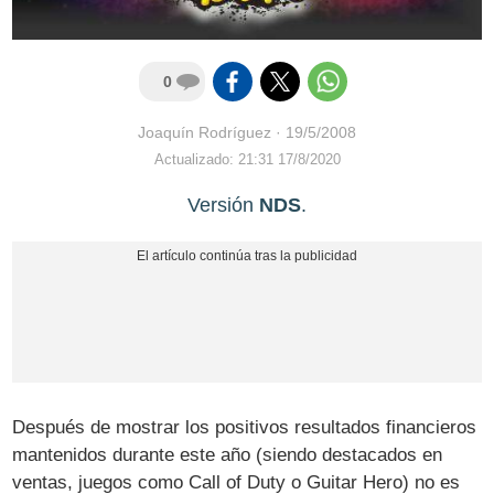
0
Joaquín Rodríguez
·
19/5/2008
Actualizado: 21:31 17/8/2020
Versión
NDS
.
Después de mostrar los positivos resultados financieros
mantenidos durante este año (siendo destacados en
ventas, juegos como Call of Duty o Guitar Hero) no es