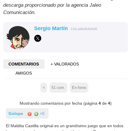
descarga proporcionado por la agencia Jaleo
Comunicación
.
Sergio Martín
COLABORADOR
COMENTARIOS
+ VALORADOS
AMIGOS
<
51
com.
En foros
Mostrando comentarios por fecha (página
4
de
4
)
Golope
+0
El Maldita Castilla original es un grandísimo juego que en todos