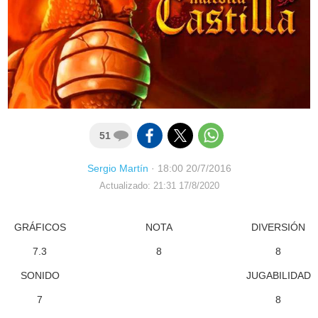
51
Sergio Martín
·
18:00 20/7/2016
Actualizado: 21:31 17/8/2020
GRÁFICOS
NOTA
DIVERSIÓN
7.3
8
8
SONIDO
JUGABILIDAD
7
8