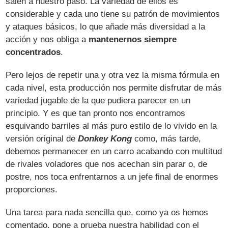
salen a nuestro paso. La variedad de ellos es
considerable y cada uno tiene su patrón de movimientos
y ataques básicos, lo que añade más diversidad a la
acción y nos obliga a
mantenernos siempre
concentrados
.
Pero lejos de repetir una y otra vez la misma fórmula en
cada nivel, esta producción nos permite disfrutar de más
variedad jugable de la que pudiera parecer en un
principio. Y es que tan pronto nos encontramos
esquivando barriles al más puro estilo de lo vivido en la
versión original de
Donkey Kong
como, más tarde,
debemos permanecer en un carro acabando con multitud
de rivales voladores que nos acechan sin parar o, de
postre, nos toca enfrentarnos a un jefe final de enormes
proporciones.
Una tarea para nada sencilla que, como ya os hemos
comentado, pone a prueba nuestra habilidad con el