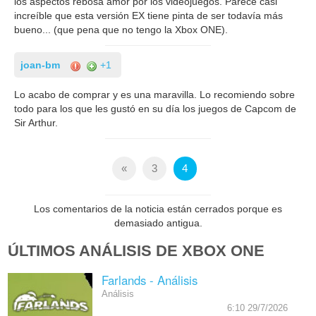
los aspectos rebosa amor por los videojuegos. Parece casi
increíble que esta versión EX tiene pinta de ser todavía más
bueno... (que pena que no tengo la Xbox ONE).
joan-bm
+1
Lo acabo de comprar y es una maravilla. Lo recomiendo sobre
todo para los que les gustó en su día los juegos de Capcom de
Sir Arthur.
«
3
4
Los comentarios de la noticia están cerrados porque es
demasiado antigua.
ÚLTIMOS ANÁLISIS DE XBOX ONE
Farlands - Análisis
Análisis
6:10 29/7/2026