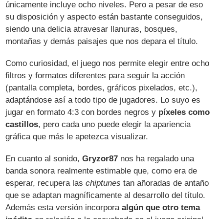
únicamente incluye ocho niveles. Pero a pesar de eso
su disposición y aspecto están bastante conseguidos,
siendo una delicia atravesar llanuras, bosques,
montañas y demás paisajes que nos depara el título.
Como curiosidad, el juego nos permite elegir entre ocho
filtros y formatos diferentes para seguir la acción
(pantalla completa, bordes, gráficos pixelados, etc.),
adaptándose así a todo tipo de jugadores. Lo suyo es
jugar en formato 4:3 con bordes negros y
píxeles como
castillos
, pero cada uno puede elegir la apariencia
gráfica que más le apetezca visualizar.
En cuanto al sonido,
Gryzor87
nos ha regalado una
banda sonora realmente estimable que, como era de
esperar, recupera las
chiptunes
tan añoradas de antaño
que se adaptan magníficamente al desarrollo del título.
Además esta versión incorpora
algún que otro tema