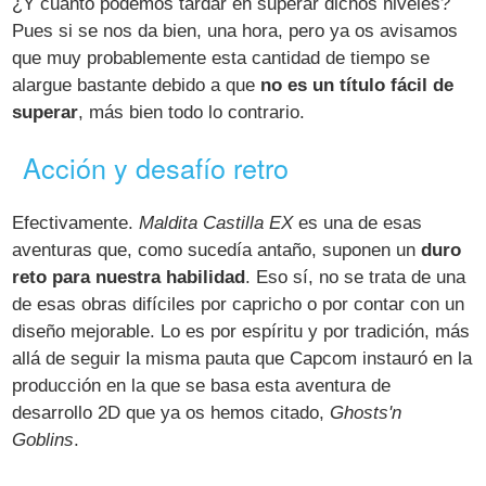
¿Y cuánto podemos tardar en superar dichos niveles?
Pues si se nos da bien, una hora, pero ya os avisamos
que muy probablemente esta cantidad de tiempo se
alargue bastante debido a que
no es un título fácil de
superar
, más bien todo lo contrario.
Acción y desafío retro
Efectivamente.
Maldita Castilla EX
es una de esas
aventuras que, como sucedía antaño, suponen un
duro
reto para nuestra habilidad
. Eso sí, no se trata de una
de esas obras difíciles por capricho o por contar con un
diseño mejorable. Lo es por espíritu y por tradición, más
allá de seguir la misma pauta que Capcom instauró en la
producción en la que se basa esta aventura de
desarrollo 2D que ya os hemos citado,
Ghosts'n
Goblins
.