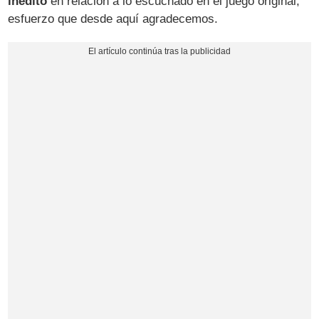
inédito
en relación a lo escuchado en el juego original,
esfuerzo que desde aquí agradecemos.