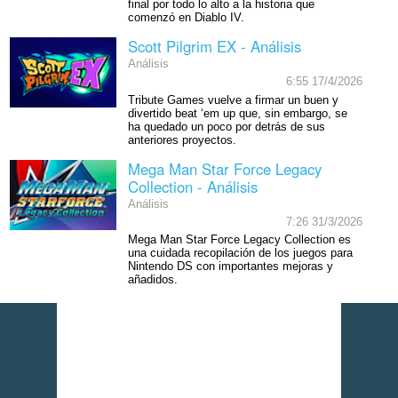
final por todo lo alto a la historia que
comenzó en Diablo IV.
Scott Pilgrim EX - Análisis
Análisis
6:55 17/4/2026
Tribute Games vuelve a firmar un buen y
divertido beat ‘em up que, sin embargo, se
ha quedado un poco por detrás de sus
anteriores proyectos.
Mega Man Star Force Legacy
Collection - Análisis
Análisis
7:26 31/3/2026
Mega Man Star Force Legacy Collection es
una cuidada recopilación de los juegos para
Nintendo DS con importantes mejoras y
añadidos.