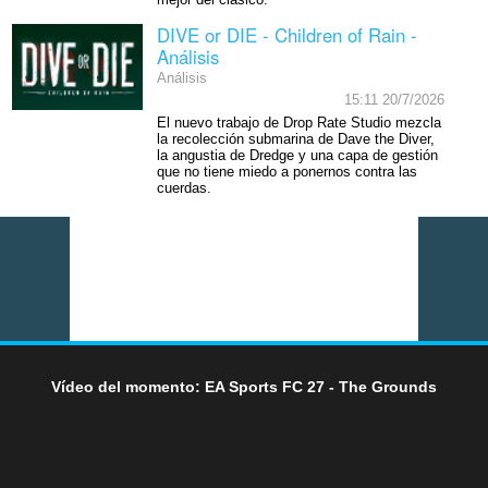
mejor del clásico.
DIVE or DIE - Children of Rain -
Análisis
Análisis
15:11 20/7/2026
El nuevo trabajo de Drop Rate Studio mezcla
la recolección submarina de Dave the Diver,
la angustia de Dredge y una capa de gestión
que no tiene miedo a ponernos contra las
cuerdas.
Vídeo del momento: EA Sports FC 27 - The Grounds