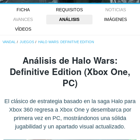
FICHA
REQUISITOS
NOTICIAS
AVANCES
ANÁLISIS
IMÁGENES
VÍDEOS
VANDAL
JUEGOS
HALO WARS: DEFINITIVE EDITION
Análisis de
Halo Wars:
Definitive Edition
(Xbox One,
PC)
El clásico de estrategia basado en la saga Halo para
Xbox 360 regresa a Xbox One y desembarca por
primera vez en PC, mostrándonos una sólida
jugabilidad y un apartado visual actualizado.