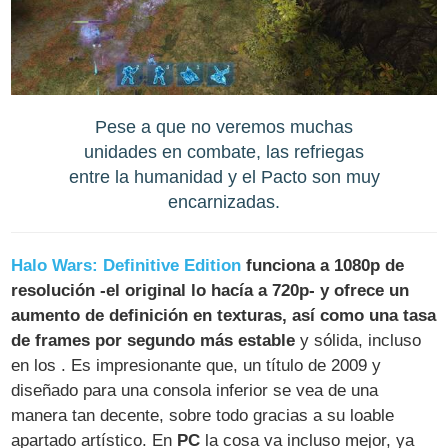
Pese a que no veremos muchas
unidades en combate, las refriegas
entre la humanidad y el Pacto son muy
encarnizadas.
Halo Wars: Definitive Edition
funciona a 1080p de
resolución -el original lo hacía a 720p- y ofrece un
aumento de definición en texturas, así como una tasa
de frames por segundo más estable
y sólida, incluso
en los . Es impresionante que, un título de 2009 y
diseñado para una consola inferior se vea de una
manera tan decente, sobre todo gracias a su loable
apartado artístico. En
PC
la cosa va incluso mejor, ya