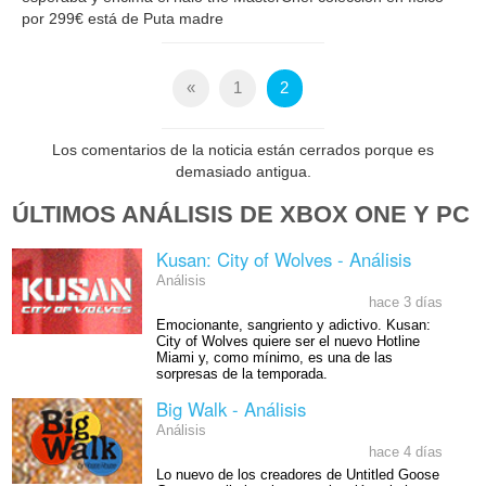
por 299€ está de Puta madre
«
1
2
Los comentarios de la noticia están cerrados porque es
demasiado antigua.
ÚLTIMOS ANÁLISIS DE XBOX ONE Y PC
Kusan: City of Wolves - Análisis
Análisis
hace 3 días
Emocionante, sangriento y adictivo. Kusan:
City of Wolves quiere ser el nuevo Hotline
Miami y, como mínimo, es una de las
sorpresas de la temporada.
Big Walk - Análisis
Análisis
hace 4 días
Lo nuevo de los creadores de Untitled Goose