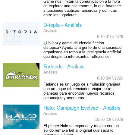
Game nos limitan la comunicación a la hora
de explorar una isla enorme, lo que favorece
situaciones caóticas, absurdas y cómicas
entre los jugadores.
D-topia - Análisis
Análisis
6:10 31/7/2026
¿Un 'cozy game' de ciencia ficción
distópica? Ayuda a la gente de una sociedad
organizada en torno a la inteligencia artificial
que despierta interesantes reflexiones.
Farlands - Análisis
Análisis
6:10 29/7/2026
Farlands es un juego de simulación granjera
con un toque diferenciador: viajar entre
planetas para encontrar nuevos recursos,
personajes y aventuras.
Halo: Campaign Evolved - Análisis
Análisis
15:00 23/7/2026
El primer Halo se expande y mejora con un
sólido remake fiel al original que saca lo