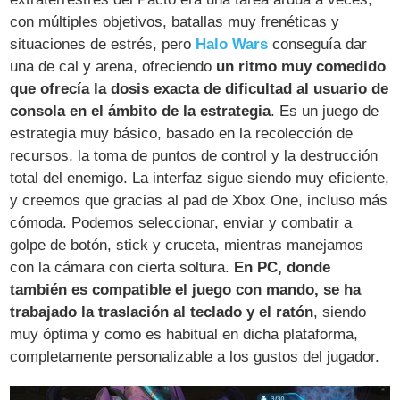
con múltiples objetivos, batallas muy frenéticas y
situaciones de estrés, pero
Halo Wars
conseguía dar
una de cal y arena, ofreciendo
un ritmo muy comedido
que ofrecía la dosis exacta de dificultad al usuario de
consola en el ámbito de la estrategia
. Es un juego de
estrategia muy básico, basado en la recolección de
recursos, la toma de puntos de control y la destrucción
total del enemigo. La interfaz sigue siendo muy eficiente,
y creemos que gracias al pad de Xbox One, incluso más
cómoda. Podemos seleccionar, enviar y combatir a
golpe de botón, stick y cruceta, mientras manejamos
con la cámara con cierta soltura.
En PC, donde
también es compatible el juego con mando, se ha
trabajado la traslación al teclado y el ratón
, siendo
muy óptima y como es habitual en dicha plataforma,
completamente personalizable a los gustos del jugador.