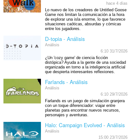
hace 4 días
Lo nuevo de los creadores de Untitled Goose
Game nos limitan la comunicación a la hora
de explorar una isla enorme, lo que favorece
situaciones caóticas, absurdas y cómicas
entre los jugadores.
D-topia - Análisis
Análisis
6:10 31/7/2026
¿Un 'cozy game' de ciencia ficción
distópica? Ayuda a la gente de una sociedad
organizada en torno a la inteligencia artificial
que despierta interesantes reflexiones.
Farlands - Análisis
Análisis
6:10 29/7/2026
Farlands es un juego de simulación granjera
con un toque diferenciador: viajar entre
planetas para encontrar nuevos recursos,
personajes y aventuras.
Halo: Campaign Evolved - Análisis
Análisis
15:00 23/7/2026