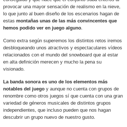
provocar una mayor sensación de realismo en la nieve,
lo que junto al buen diseño de los escenarios hagan de
estas
montañas unas de las más convincentes que
hemos podido ver en juego alguno
.
Como extra según superemos los distintos retos iremos
desbloqueando unos atractivos y espectaculares vídeos
relacionados con el mundo del snowboard que al estar
en alta definición merecen y mucho la pena su
visionado.
La banda sonora es uno de los elementos más
notables del juego
y aunque no cuenta con grupos de
renombre como otros juegos sí que cuenta con una gran
variedad de géneros musicales de distintos grupos
independientes, que incluso pueden que nos hagan
descubrir un grupo nuevo de nuestro gusto.