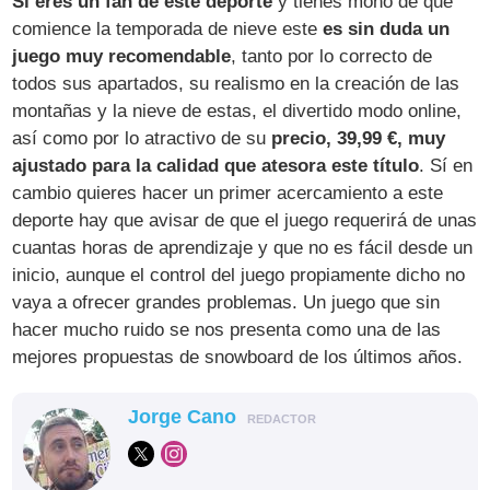
Sí eres un fan de este deporte
y tienes mono de que
comience la temporada de nieve este
es sin duda un
juego muy recomendable
, tanto por lo correcto de
todos sus apartados, su realismo en la creación de las
montañas y la nieve de estas, el divertido modo online,
así como por lo atractivo de su
precio, 39,99 €, muy
ajustado para la calidad que atesora este título
. Sí en
cambio quieres hacer un primer acercamiento a este
deporte hay que avisar de que el juego requerirá de unas
cuantas horas de aprendizaje y que no es fácil desde un
inicio, aunque el control del juego propiamente dicho no
vaya a ofrecer grandes problemas. Un juego que sin
hacer mucho ruido se nos presenta como una de las
mejores propuestas de snowboard de los últimos años.
Jorge Cano
REDACTOR