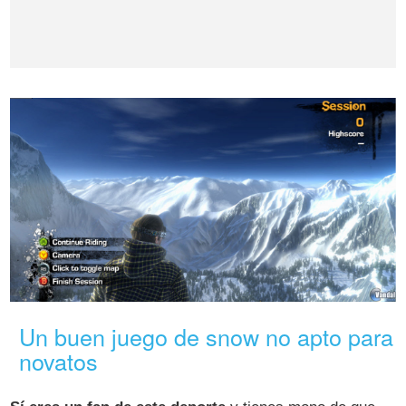
Un buen juego de snow no apto para
novatos