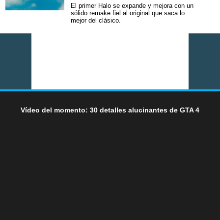
El primer Halo se expande y mejora con un
sólido remake fiel al original que saca lo
mejor del clásico.
Vídeo del momento: 30 detalles alucinantes de GTA 4