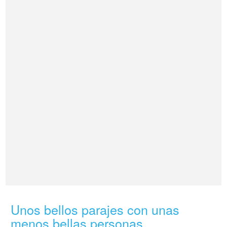
Unos bellos parajes con unas
menos bellas personas