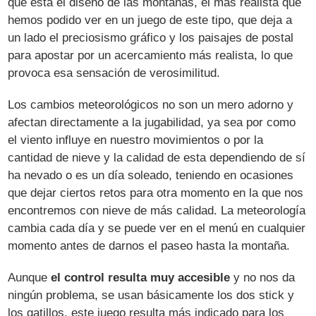
que está el diseño de las montañas, el más realista que
hemos podido ver en un juego de este tipo, que deja a
un lado el preciosismo gráfico y los paisajes de postal
para apostar por un acercamiento más realista, lo que
provoca esa sensación de verosimilitud.
Los cambios meteorológicos no son un mero adorno y
afectan directamente a la jugabilidad, ya sea por como
el viento influye en nuestro movimientos o por la
cantidad de nieve y la calidad de esta dependiendo de sí
ha nevado o es un día soleado, teniendo en ocasiones
que dejar ciertos retos para otra momento en la que nos
encontremos con nieve de más calidad. La meteorología
cambia cada día y se puede ver en el menú en cualquier
momento antes de darnos el paseo hasta la montaña.
Aunque
el control resulta muy accesible
y no nos da
ningún problema, se usan básicamente los dos stick y
los gatillos, este juego resulta más indicado para los