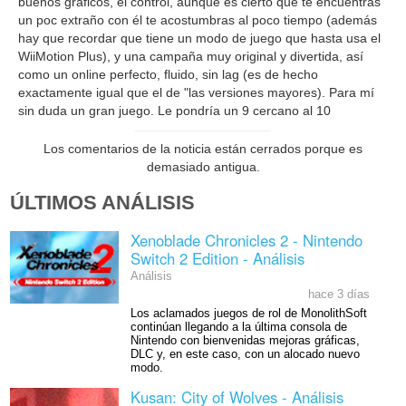
buenos gráficos, el control, aunque es cierto que te encuentras
un poc extraño con él te acostumbras al poco tiempo (además
hay que recordar que tiene un modo de juego que hasta usa el
WiiMotion Plus), y una campaña muy original y divertida, así
como un online perfecto, fluido, sin lag (es de hecho
exactamente igual que el de "las versiones mayores). Para mí
sin duda un gran juego. Le pondría un 9 cercano al 10
Los comentarios de la noticia están cerrados porque es
demasiado antigua.
ÚLTIMOS ANÁLISIS
Xenoblade Chronicles 2 - Nintendo
Switch 2 Edition - Análisis
Análisis
hace 3 días
Los aclamados juegos de rol de MonolithSoft
continúan llegando a la última consola de
Nintendo con bienvenidas mejoras gráficas,
DLC y, en este caso, con un alocado nuevo
modo.
Kusan: City of Wolves - Análisis