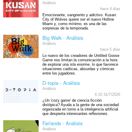
Análisis
hace 4 días
Emocionante, sangriento y adictivo. Kusan:
City of Wolves quiere ser el nuevo Hotline
Miami y, como mínimo, es una de las
sorpresas de la temporada.
Big Walk - Análisis
Análisis
hace 5 días
Lo nuevo de los creadores de Untitled Goose
Game nos limitan la comunicación a la hora
de explorar una isla enorme, lo que favorece
situaciones caóticas, absurdas y cómicas
entre los jugadores.
D-topia - Análisis
Análisis
6:10 31/7/2026
¿Un 'cozy game' de ciencia ficción
distópica? Ayuda a la gente de una sociedad
organizada en torno a la inteligencia artificial
que despierta interesantes reflexiones.
Farlands - Análisis
Análisis