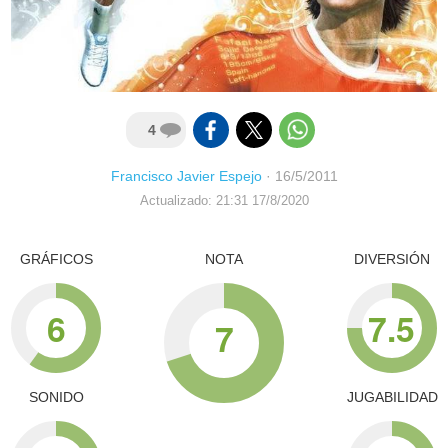
4
Francisco Javier Espejo
·
16/5/2011
Actualizado: 21:31 17/8/2020
GRÁFICOS
NOTA
DIVERSIÓN
6
7.5
7
SONIDO
JUGABILIDAD