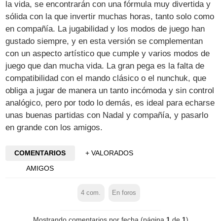
la vida, se encontrarán con una fórmula muy divertida y
sólida con la que invertir muchas horas, tanto solo como
en compañía. La jugabilidad y los modos de juego han
gustado siempre, y en esta versión se complementan
con un aspecto artístico que cumple y varios modos de
juego que dan mucha vida. La gran pega es la falta de
compatibilidad con el mando clásico o el nunchuk, que
obliga a jugar de manera un tanto incómoda y sin control
analógico, pero por todo lo demás, es ideal para echarse
unas buenas partidas con Nadal y compañía, y pasarlo
en grande con los amigos.
COMENTARIOS
+ VALORADOS
AMIGOS
4
com.
En foros
Mostrando comentarios por fecha (página
1
de
1
)