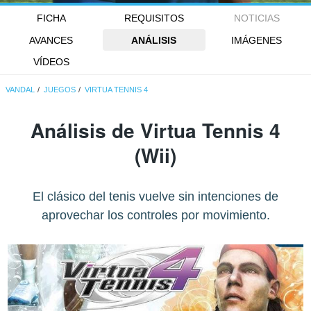
FICHA
REQUISITOS
NOTICIAS
AVANCES
ANÁLISIS
IMÁGENES
VÍDEOS
VANDAL
JUEGOS
VIRTUA TENNIS 4
Análisis de
Virtua Tennis 4
(Wii)
El clásico del tenis vuelve sin intenciones de
aprovechar los controles por movimiento.