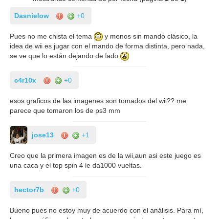
Dasnielow
+0
Pues no me chista el tema
y menos sin mando clásico, la
idea de wii es jugar con el mando de forma distinta, pero nada,
se ve que lo están dejando de lado
c4r10x
+0
esos graficos de las imagenes son tomados del wii?? me
parece que tomaron los de ps3 mm
jose13
+1
Creo que la primera imagen es de la wii,aun asi este juego es
una caca y el top spin 4 le da1000 vueltas.
hector7b
+0
Bueno pues no estoy muy de acuerdo con el análisis. Para mí,