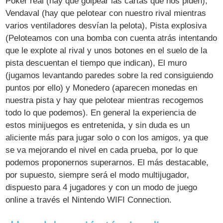
Póker real (hay que golpear las cartas que nos piden),
Vendaval (hay que pelotear con nuestro rival mientras
varios ventiladores desvían la pelota), Pista explosiva
(Peloteamos con una bomba con cuenta atrás intentando
que le explote al rival y unos botones en el suelo de la
pista descuentan el tiempo que indican), El muro
(jugamos levantando paredes sobre la red consiguiendo
puntos por ello) y Monedero (aparecen monedas en
nuestra pista y hay que pelotear mientras recogemos
todo lo que podemos). En general la experiencia de
estos minijuegos es entretenida, y sin duda es un
aliciente más para jugar solo o con los amigos, ya que
se va mejorando el nivel en cada prueba, por lo que
podemos proponernos superarnos. El más destacable,
por supuesto, siempre será el modo multijugador,
dispuesto para 4 jugadores y con un modo de juego
online a través el Nintendo WIFI Connection.