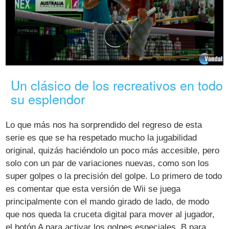
Un clásico de los recreativos en todo
su esplendor
Lo que más nos ha sorprendido del regreso de esta
serie es que se ha respetado mucho la jugabilidad
original, quizás haciéndolo un poco más accesible, pero
solo con un par de variaciones nuevas, como son los
super golpes o la precisión del golpe. Lo primero de todo
es comentar que esta versión de Wii se juega
principalmente con el mando girado de lado, de modo
que nos queda la cruceta digital para mover al jugador,
el botón A para activar los golpes especiales, B para