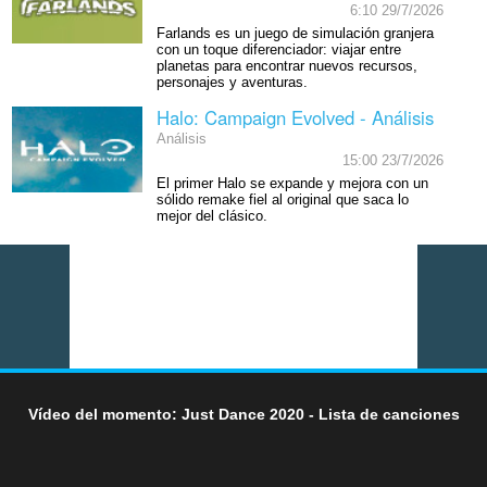
6:10 29/7/2026
Farlands es un juego de simulación granjera
con un toque diferenciador: viajar entre
planetas para encontrar nuevos recursos,
personajes y aventuras.
Halo: Campaign Evolved - Análisis
Análisis
15:00 23/7/2026
El primer Halo se expande y mejora con un
sólido remake fiel al original que saca lo
mejor del clásico.
Vídeo del momento: Just Dance 2020 - Lista de canciones