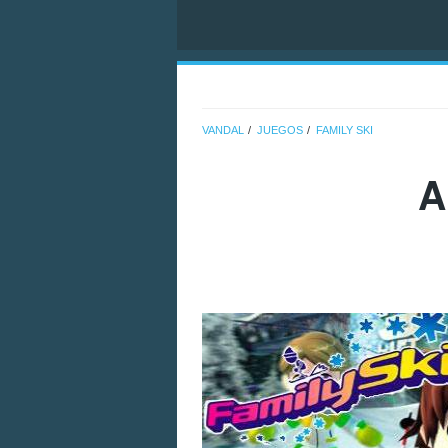
VANDAL
JUEGOS
FAMILY SKI
A