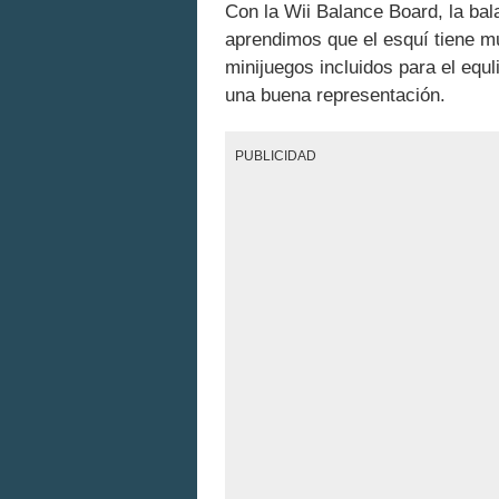
Con la Wii Balance Board, la ba
aprendimos que el esquí tiene mu
minijuegos incluidos para el equl
una buena representación.
PUBLICIDAD