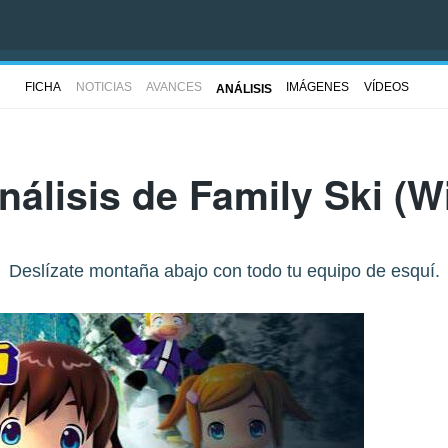
FICHA
NOTICIAS
AVANCES
IMÁGENES
VÍDEOS
ANÁLISIS
nálisis de
Family Ski
(Wi
Deslízate montaña abajo con todo tu equipo de esquí.