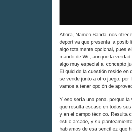
Ahora, Namco Bandai nos ofrec
deportiva que presenta la posibi
algo totalmente opcional, pues el
mando de Wii, aunque la verdad e
algo muy especial al concepto ju
El quid de la cuestión reside en q
se vende junto a otro juego, por l
vamos a tener opción de aprovech
Y eso sería una pena, porque la 
que resulta escaso en todos sus 
y en el campo técnico. Resulta 
estilo arcade, y su planteamient
hablamos de esa sencillez que h