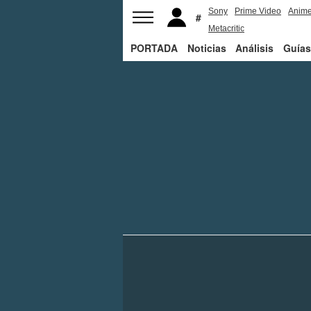
Sony
Prime Video
Anim
Metacritic
PORTADA
Noticias
Análisis
Guías