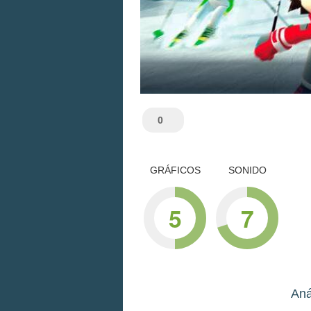
0
GRÁFICOS
SONIDO
5
7
Aná