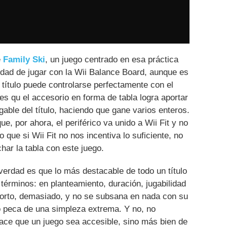
e
Family Ski
, un juego centrado en esa práctica
lidad de jugar con la Wii Balance Board, aunque es
 título puede controlarse perfectamente con el
s qu el accesorio en forma de tabla logra aportar
gable del título, haciendo que gane varios enteros.
ue, por ahora, el periférico va unido a Wii Fit y no
o que si Wii Fit no nos incentiva lo suficiente, no
ar la tabla con este juego.
verdad es que lo más destacable de todo un título
términos: en planteamiento, duración, jugabilidad
corto, demasiado, y no se subsana en nada con su
o peca de una simpleza extrema. Y no, no
ace que un juego sea accesible, sino más bien de