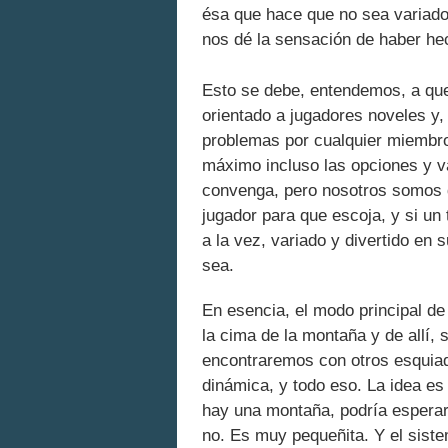
ésa que hace que no sea variado,
nos dé la sensación de haber he
Esto se debe, entendemos, a q
orientado a jugadores noveles y,
problemas por cualquier miembro d
máximo incluso las opciones y va
convenga, pero nosotros somos d
jugador para que escoja, y si un
a la vez, variado y divertido en 
sea.
En esencia, el modo principal de 
la cima de la montaña y de allí,
encontraremos con otros esquiad
dinámica, y todo eso. La idea es
hay una montaña, podría esperar
no. Es muy pequeñita. Y el siste