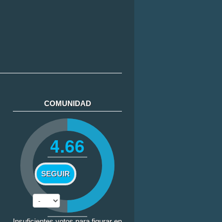
COMUNIDAD
4.66
SEGUIR
Insuficientes votos para figurar en