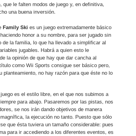
 que le falten modos de juego y, en definitiva,
cho una buena inversión.
ue
Family Ski
es un juego extremadamente básico
 haciendo honor a su nombre, para ser jugado sin
e la familia, lo que ha llevado a simplificar al
riables jugables. Habrá a quien esto le
e la opinión de que hay que dar cancha al
 título como Wii Sports consigue ser básico pero,
su planteamiento, no hay razón para que éste no lo
juego es el estilo libre, en el que nos subimos a
 siempre para abajo. Pasaremos por las pistas, nos
ores, se nos irán dando objetivos de manera
 magnífica, la ejecución no tanto. Puesto que sólo
se que ésta tuviera un tamaño considerable: pues
ma para ir accediendo a los diferentes eventos, es