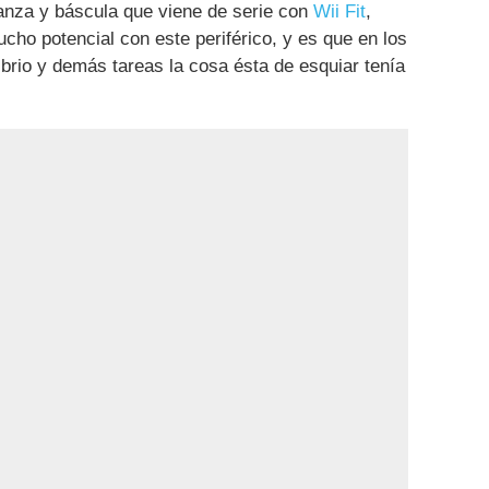
lanza y báscula que viene de serie con
Wii Fit
,
cho potencial con este periférico, y es que en los
ibrio y demás tareas la cosa ésta de esquiar tenía