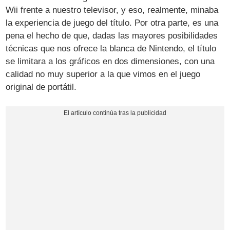
Wii frente a nuestro televisor, y eso, realmente, minaba
la experiencia de juego del título. Por otra parte, es una
pena el hecho de que, dadas las mayores posibilidades
técnicas que nos ofrece la blanca de Nintendo, el título
se limitara a los gráficos en dos dimensiones, con una
calidad no muy superior a la que vimos en el juego
original de portátil.