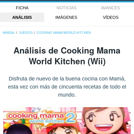
FICHA
NOTICIAS
AVANCES
ANÁLISIS
IMÁGENES
VÍDEOS
VANDAL
JUEGOS
COOKING MAMA WORLD KITCHEN
Análisis de
Cooking Mama
World Kitchen
(Wii)
Disfruta de nuevo de la buena cocina con Mamá,
esta vez con más de cincuenta recetas de todo el
mundo.