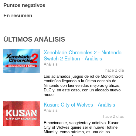
Puntos negativos
En resumen
ÚLTIMOS ANÁLISIS
Xenoblade Chronicles 2 - Nintendo
Switch 2 Edition - Análisis
Análisis
hace 1 día
Los aclamados juegos de rol de MonolithSoft
continúan llegando a la última consola de
Nintendo con bienvenidas mejoras gráficas,
DLC y, en este caso, con un alocado nuevo
modo.
Kusan: City of Wolves - Análisis
Análisis
hace 2 días
Emocionante, sangriento y adictivo. Kusan:
City of Wolves quiere ser el nuevo Hotline
Miami y, como mínimo, es una de las