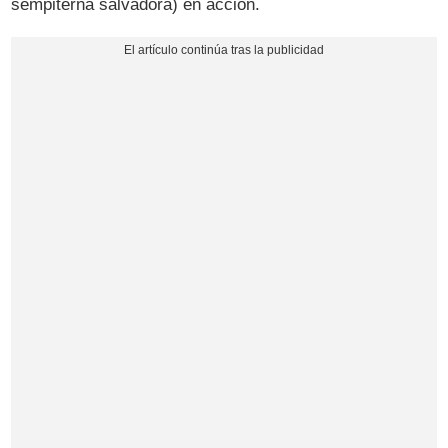
sempiterna salvadora) en acción.