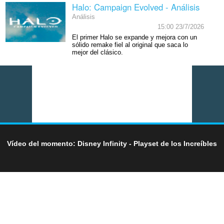
Halo: Campaign Evolved - Análisis
Análisis
15:00 23/7/2026
El primer Halo se expande y mejora con un
sólido remake fiel al original que saca lo
mejor del clásico.
Vídeo del momento: Disney Infinity - Playset de los Increíbles