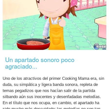
Un apartado sonoro poco
agraciado...
Uno de los atractivos del primer Cooking Mama era, sin
duda, su simpática y ligera banda sonora, repleta de
temas pegadizos que nos hacían salir de la partida
silbando aún sus inocentes y desenfadadas melodías.
En el título que nos ocupa, en cambio, el apartado ha
sido mucho más descuidado: las melodías no son tan