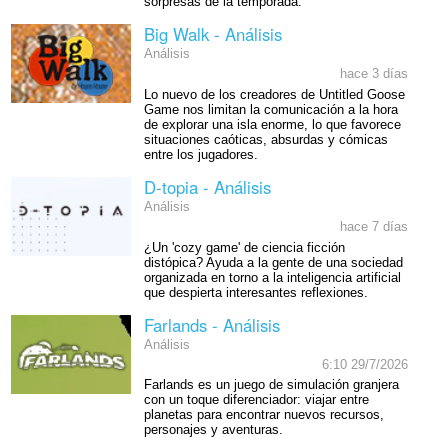
sorpresas de la temporada.
Big Walk - Análisis
Análisis
hace 3 días
Lo nuevo de los creadores de Untitled Goose
Game nos limitan la comunicación a la hora
de explorar una isla enorme, lo que favorece
situaciones caóticas, absurdas y cómicas
entre los jugadores.
D-topia - Análisis
Análisis
hace 7 días
¿Un 'cozy game' de ciencia ficción
distópica? Ayuda a la gente de una sociedad
organizada en torno a la inteligencia artificial
que despierta interesantes reflexiones.
Farlands - Análisis
Análisis
6:10 29/7/2026
Farlands es un juego de simulación granjera
con un toque diferenciador: viajar entre
planetas para encontrar nuevos recursos,
personajes y aventuras.