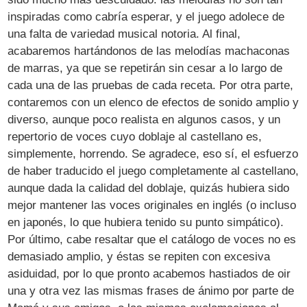
inspiradas como cabría esperar, y el juego adolece de
una falta de variedad musical notoria. Al final,
acabaremos hartándonos de las melodías machaconas
de marras, ya que se repetirán sin cesar a lo largo de
cada una de las pruebas de cada receta. Por otra parte,
contaremos con un elenco de efectos de sonido amplio y
diverso, aunque poco realista en algunos casos, y un
repertorio de voces cuyo doblaje al castellano es,
simplemente, horrendo. Se agradece, eso sí, el esfuerzo
de haber traducido el juego completamente al castellano,
aunque dada la calidad del doblaje, quizás hubiera sido
mejor mantener las voces originales en inglés (o incluso
en japonés, lo que hubiera tenido su punto simpático).
Por último, cabe resaltar que el catálogo de voces no es
demasiado amplio, y éstas se repiten con excesiva
asiduidad, por lo que pronto acabemos hastiados de oir
una y otra vez las mismas frases de ánimo por parte de