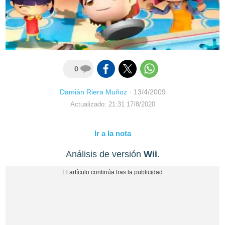
0
Damián Riera Muñoz
·
13/4/2009
Actualizado: 21:31 17/8/2020
Ir a la nota
Análisis de versión
Wii
.