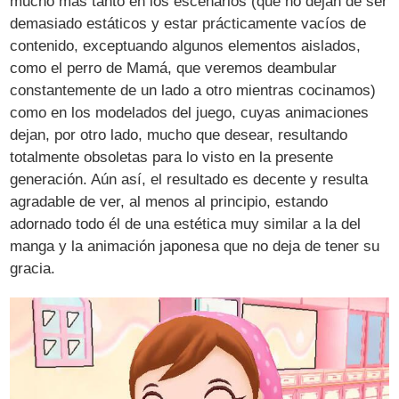
mucho más tanto en los escenarios (que no dejan de ser
demasiado estáticos y estar prácticamente vacíos de
contenido, exceptuando algunos elementos aislados,
como el perro de Mamá, que veremos deambular
constantemente de un lado a otro mientras cocinamos)
como en los modelados del juego, cuyas animaciones
dejan, por otro lado, mucho que desear, resultando
totalmente obsoletas para lo visto en la presente
generación. Aún así, el resultado es decente y resulta
agradable de ver, al menos al principio, estando
adornado todo él de una estética muy similar a la del
manga y la animación japonesa que no deja de tener su
gracia.