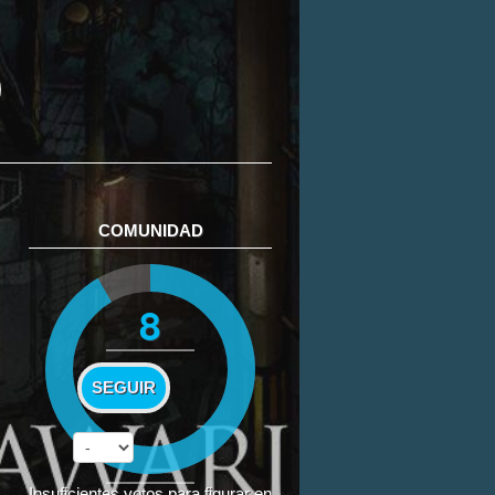
COMUNIDAD
8
SEGUIR
Insuficientes votos para figurar en