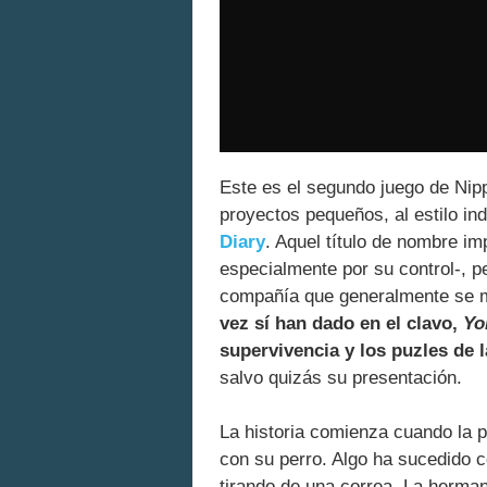
Este es el segundo juego de Nipp
proyectos pequeños, al estilo i
Diary
. Aquel título de nombre im
especialmente por su control-, p
compañía que generalmente se 
vez sí han dado en el clavo,
Yo
supervivencia y los puzles de l
salvo quizás su presentación.
La historia comienza cuando la 
con su perro. Algo ha sucedido c
tirando de una correa. La herman