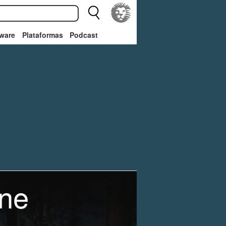
ware
Plataformas
Podcast
one