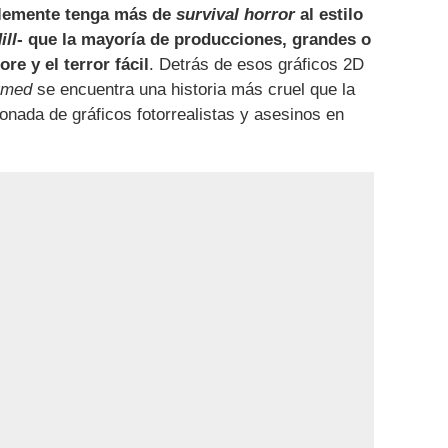
lemente tenga más de
survival horror
al estilo
ill
- que la mayoría de producciones, grandes o
re y el terror fácil
. Detrás de esos gráficos 2D
rmed
se encuentra una historia más cruel que la
nada de gráficos fotorrealistas y asesinos en