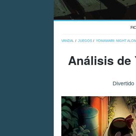
FI
VANDAL
JUEGOS
YOMAWARI: NIGHT ALO
Análisis de
Divertido