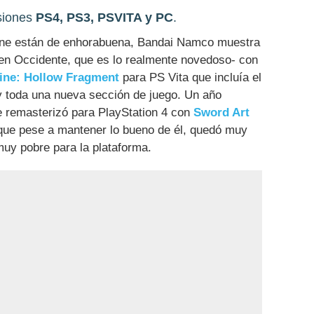
rsiones
PS4, PS3, PSVITA y PC
.
line están de enhorabuena, Bandai Namco muestra
 en Occidente, que es lo realmente novedoso- con
ine: Hollow Fragment
para PS Vita que incluía el
 y toda una nueva sección de juego. Un año
 remasterizó para PlayStation 4 con
Sword Art
 que pese a mantener lo bueno de él, quedó muy
muy pobre para la plataforma.