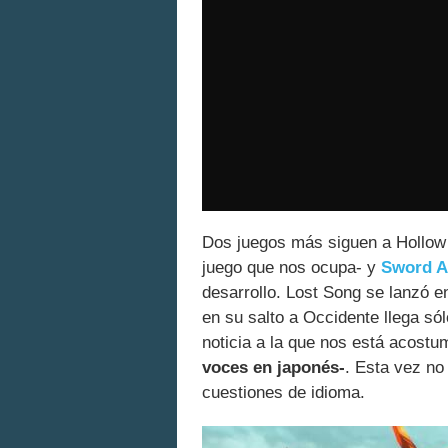
Dos juegos más siguen a Hollo
juego que nos ocupa- y
Sword Ar
desarrollo. Lost Song se lanzó e
en su salto a Occidente llega só
noticia a la que nos está acostu
voces en japonés-
. Esta vez no
cuestiones de idioma.