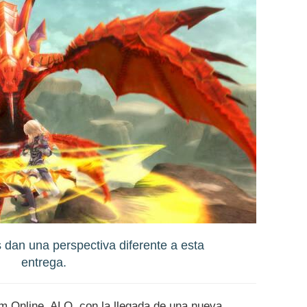
dan una perspectiva diferente a esta
entrega.
im Online, ALO, con la llegada de una nueva