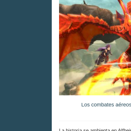
Los combates aéreos 
La historia se ambienta en Alfhe