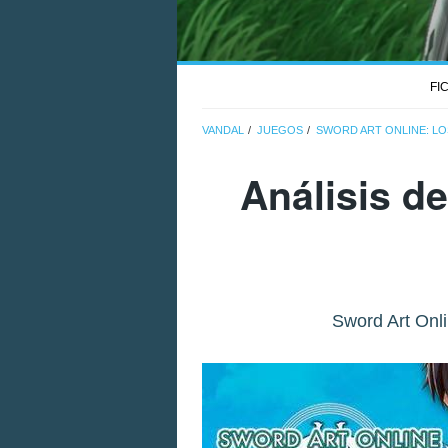
FI
VANDAL
JUEGOS
SWORD ART ONLINE: L
Análisis d
Sword Art Onli