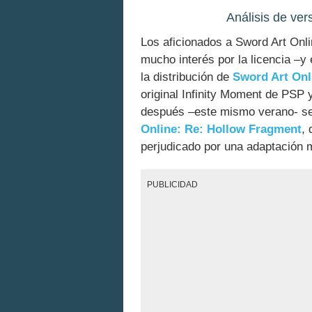
Análisis de ve
Los aficionados a Sword Art On
mucho interés por la licencia –y
la distribución de
Sword Art Onl
original Infinity Moment de PSP
después –este mismo verano- se
Online: Re: Hollow Fragment
,
perjudicado por una adaptación 
PUBLICIDAD