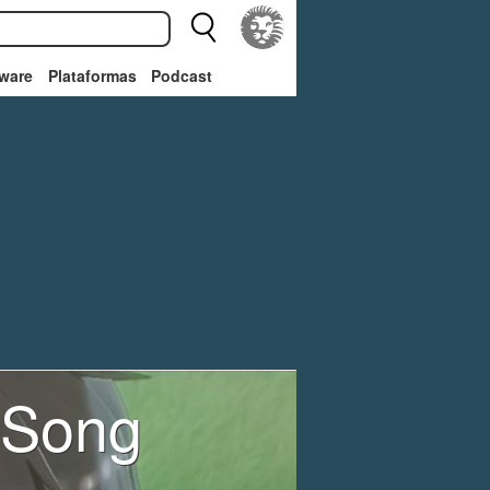
ware
Plataformas
Podcast
 Song