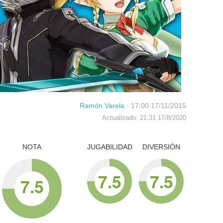
Ramón Varela
·
17:00 17/11/2015
Actualizado: 21:31 17/8/2020
NOTA
JUGABILIDAD
DIVERSIÓN
7.5
7.5
7.5