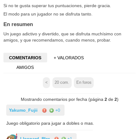
Si no te gusta superar tus puntuaciones, pierde gracia.
El modo para un jugador no se disfruta tanto.
En resumen
Un juego adictivo y divertido, que se disfruta muchísimo con
amigos, y que recomendamos, cuando menos, probar.
COMENTARIOS
+ VALORADOS
AMIGOS
<
20
com.
En foros
Mostrando comentarios por fecha (página
2
de
2
)
Yakumo_Fujii
+0
Juego obligatorio para jugar a dobles o mas.
Lleonard_Pler
+1