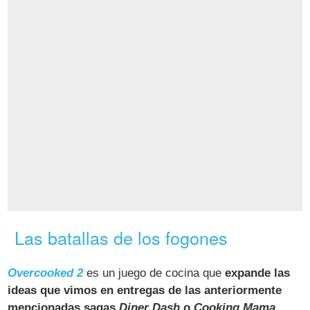
Las batallas de los fogones
Overcooked 2
es un juego de cocina que
expande las
ideas que vimos en entregas de las anteriormente
mencionadas sagas
Diner Dash
o
Cooking Mama
.