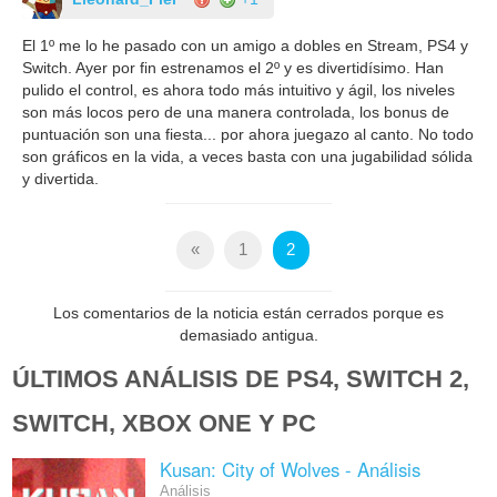
El 1º me lo he pasado con un amigo a dobles en Stream, PS4 y
Switch. Ayer por fin estrenamos el 2º y es divertidísimo. Han
pulido el control, es ahora todo más intuitivo y ágil, los niveles
son más locos pero de una manera controlada, los bonus de
puntuación son una fiesta... por ahora juegazo al canto. No todo
son gráficos en la vida, a veces basta con una jugabilidad sólida
y divertida.
«
1
2
Los comentarios de la noticia están cerrados porque es
demasiado antigua.
ÚLTIMOS ANÁLISIS DE PS4, SWITCH 2,
SWITCH, XBOX ONE Y PC
Kusan: City of Wolves - Análisis
Análisis