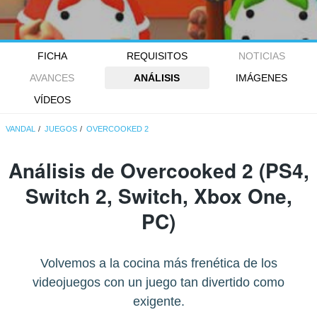
FICHA
REQUISITOS
NOTICIAS
AVANCES
ANÁLISIS
IMÁGENES
VÍDEOS
VANDAL
JUEGOS
OVERCOOKED 2
Análisis de
Overcooked 2
(PS4,
Switch 2, Switch, Xbox One,
PC)
Volvemos a la cocina más frenética de los
videojuegos con un juego tan divertido como
exigente.