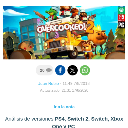
20
Juan Rubio
·
11:49 7/8/2018
Actualizado: 21:31 17/8/2020
Ir a la nota
Análisis de versiones
PS4, Switch 2, Switch, Xbox
One y PC
.