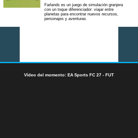
Farlands es un juego de simulación granjera
con un toque diferenciador: viajar entre
planetas para encontrar nuevos recursos,
personajes y aventuras.
Vídeo del momento: EA Sports FC 27 - FUT