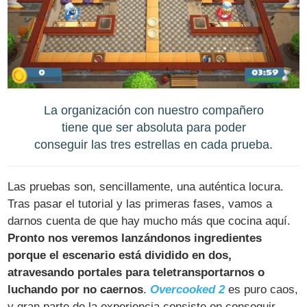
La organización con nuestro compañero
tiene que ser absoluta para poder
conseguir las tres estrellas en cada prueba.
Las pruebas son, sencillamente, una auténtica locura.
Tras pasar el tutorial y las primeras fases, vamos a
darnos cuenta de que hay mucho más que cocina aquí.
Pronto nos veremos lanzándonos ingredientes
porque el escenario está dividido en dos,
atravesando portales para teletransportarnos o
luchando por no caernos
.
Overcooked 2
es puro caos,
y gran parte de la experiencia consiste en conseguir