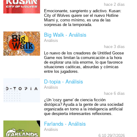
hace 2 días
Emocionante, sangriento y adictivo. Kusan:
City of Wolves quiere ser el nuevo Hotline
Miami y, como mínimo, es una de las
sorpresas de la temporada.
Big Walk - Análisis
Análisis
hace 3 días
Lo nuevo de los creadores de Untitled Goose
Game nos limitan la comunicación a la hora
de explorar una isla enorme, lo que favorece
situaciones caóticas, absurdas y cómicas
entre los jugadores.
D-topia - Análisis
Análisis
hace 6 días
¿Un 'cozy game' de ciencia ficción
distópica? Ayuda a la gente de una sociedad
organizada en torno a la inteligencia artificial
que despierta interesantes reflexiones.
Farlands - Análisis
Análisis
6:10 29/7/2026