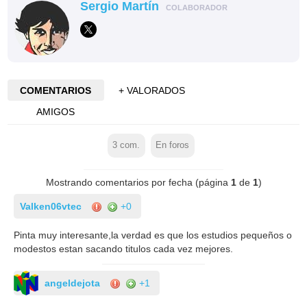
Sergio Martín
COLABORADOR
COMENTARIOS
+ VALORADOS
AMIGOS
3
com.
En foros
Mostrando comentarios por fecha (página
1
de
1
)
Valken06vtec
+0
Pinta muy interesante,la verdad es que los estudios pequeños o
modestos estan sacando titulos cada vez mejores.
angeldejota
+1