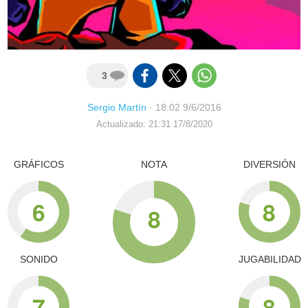
3
Sergio Martín
·
18:02 9/6/2016
Actualizado: 21:31 17/8/2020
GRÁFICOS
NOTA
DIVERSIÓN
6
8
8
SONIDO
JUGABILIDAD
7
8