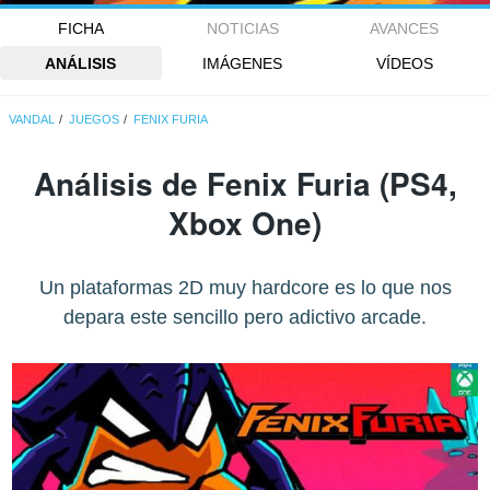
FICHA
NOTICIAS
AVANCES
ANÁLISIS
IMÁGENES
VÍDEOS
VANDAL
JUEGOS
FENIX FURIA
Análisis de
Fenix Furia
(PS4,
Xbox One)
Un plataformas 2D muy hardcore es lo que nos
depara este sencillo pero adictivo arcade.