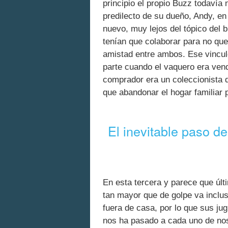
principio el propio Buzz todavía 
predilecto de su dueño, Andy, en 
nuevo, muy lejos del tópico del b
tenían que colaborar para no qu
amistad entre ambos. Ese vincul
parte cuando el vaquero era vend
comprador era un coleccionista de
que abandonar el hogar familiar p
El inevitable paso de
En esta tercera y parece que úl
tan mayor que de golpe va inclus
fuera de casa, por lo que sus ju
nos ha pasado a cada uno de no