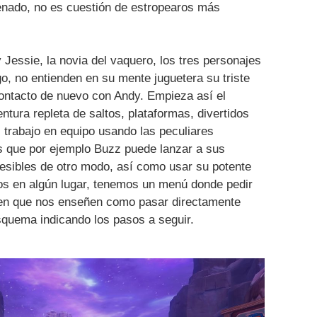
renado, no es cuestión de estropearos más
essie, la novia del vaquero, los tres personajes
o, no entienden en su mente juguetera su triste
contacto de nuevo con Andy. Empieza así el
ntura repleta de saltos, plataformas, divertidos
, trabajo en equipo usando las peculiares
es que por ejemplo Buzz puede lanzar a sus
cesibles de otro modo, así como usar su potente
os en algún lugar, tenemos un menú donde pedir
bien que nos enseñen como pasar directamente
squema indicando los pasos a seguir.