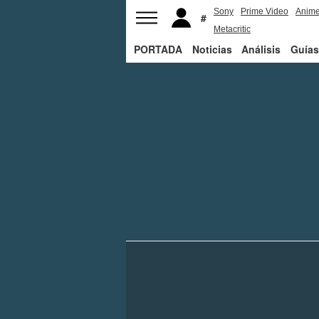
Sony
Prime Video
Anim
Metacritic
PORTADA
Noticias
Análisis
Guías