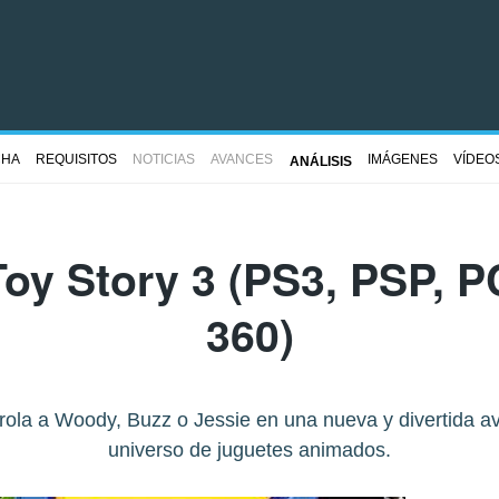
CHA
REQUISITOS
NOTICIAS
AVANCES
IMÁGENES
VÍDEO
ANÁLISIS
Toy Story 3
(PS3, PSP, P
360)
trola a Woody, Buzz o Jessie en una nueva y divertida a
universo de juguetes animados.