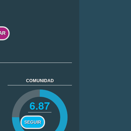
AR
COMUNIDAD
6.87
SEGUIR