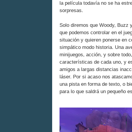
la película todavía no se ha est
sorpresas.
Solo diremos que Woody, Buzz y J
que podemos controlar en el jueg
situación y quieren ponerse en 
simpático modo historia. Una ave
minijuegos, acción, y sobre todo
características de cada uno, y 
amigos a largas distancias inac
láser. Por si acaso nos atascam
una pista en forma de texto, o 
para lo que saldrá un pequeño e