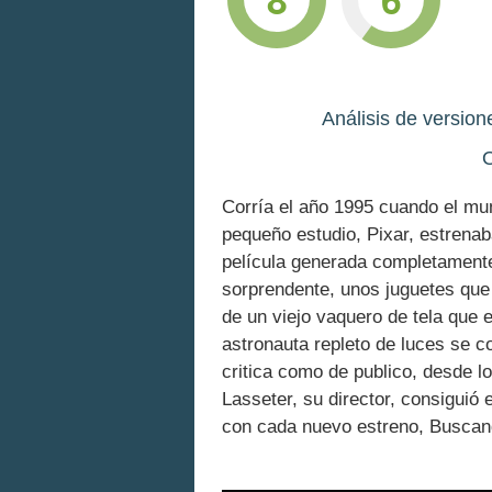
Análisis de versio
O
Corría el año 1995 cuando el mu
pequeño estudio, Pixar, estrenab
película generada completamente
sorprendente, unos juguetes que 
de un viejo vaquero de tela que 
astronauta repleto de luces se co
critica como de publico, desde 
Lasseter, su director, consiguió 
con cada nuevo estreno, Buscand