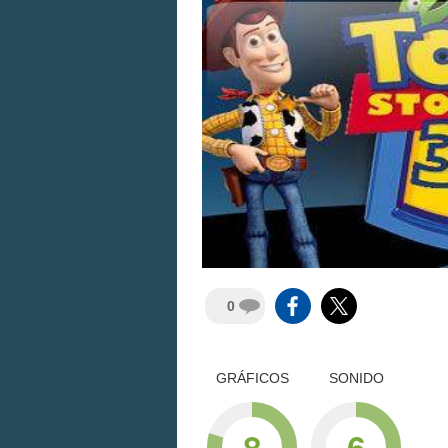
0
GRÁFICOS
SONIDO
8
6