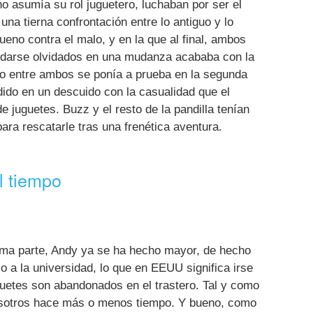
no asumía su rol juguetero, luchaban por ser el
una tierna confrontación entre lo antiguo y lo
ueno contra el malo, y en la que al final, ambos
edarse olvidados en una mudanza acababa con la
o entre ambos se ponía a prueba en la segunda
ido en un descuido con la casualidad que el
 juguetes. Buzz y el resto de la pandilla tenían
ara rescatarle tras una frenética aventura.
l tiempo
tima parte, Andy ya se ha hecho mayor, de hecho
o a la universidad, lo que en EEUU significa irse
guetes son abandonados en el trastero. Tal y como
sotros hace más o menos tiempo. Y bueno, como