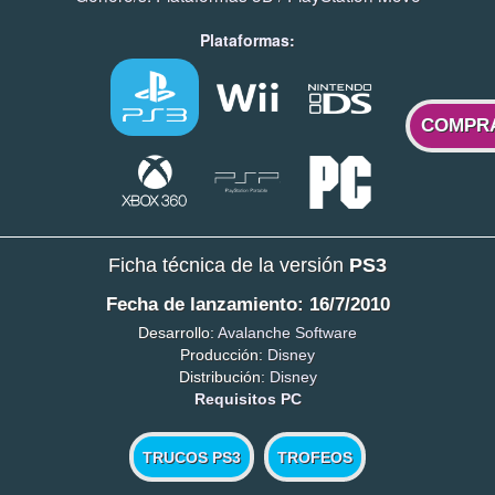
Plataformas:
COMPR
Ficha técnica de la versión
PS3
Fecha de lanzamiento: 16/7/2010
Desarrollo:
Avalanche Software
Producción:
Disney
Distribución:
Disney
Requisitos PC
TRUCOS PS3
TROFEOS