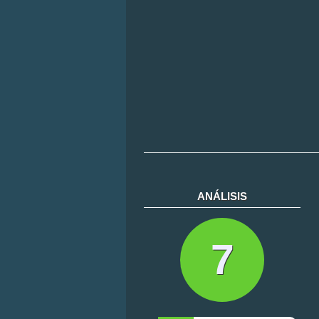
ANÁLISIS
7