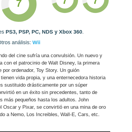
7
nes
PS3, PSP, PC, NDS y Xbox 360
.
tros análisis:
Wii
ndo del cine sufría una convulsión. Un nuevo y
a con el patrocinio de Walt Disney, la primera
 por ordenador, Toy Story. Un guión
tienen vida propia, y una enternecedora historia
es sustituido drásticamente por un súper
nvirtió en un éxito sin precedentes, tanto de
los más pequeños hasta los adultos. John
el Oscar y Pixar, se convirtió en una mina de oro
o a Nemo, Los Increibles, Wall-E, Cars, etc.