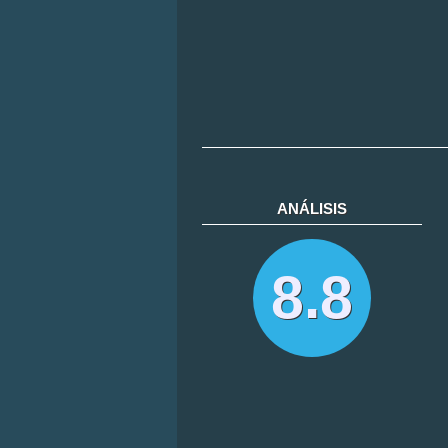
ANÁLISIS
8.8