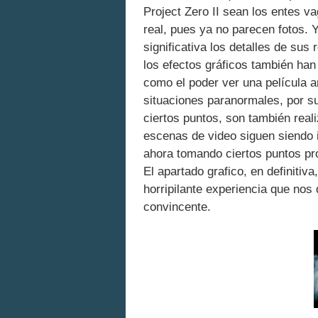
Project Zero II sean los entes 
real, pues ya no parecen fotos.
significativa los detalles de su
los efectos gráficos también ha
como el poder ver una película 
situaciones paranormales, por s
ciertos puntos, son también real
escenas de video siguen siendo i
ahora tomando ciertos puntos pro
El apartado grafico, en definitiv
horripilante experiencia que nos
convincente.