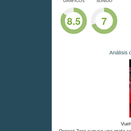
GRÁFICOS
SONIDO
8.5
7
Análisis
Vuel