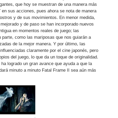
vagantes, que hoy se muestran de una manera más
 Y en sus acciones, pues ahora se nota de manera
s rostros y de sus movimientos. En menor medida,
n mejorado y de paso se han incorporado nuevos
antigua en momentos reales de juego; las
u parte, como las mariposas que nos guiarán a
izadas de la mejor manera. Y por último, las
nfluenciadas claramente por el cine japonés, pero
pios del juego, lo que da un toque de originalidad.
a, ha logrado un gran avance que ayuda a que la
 dará minuto a minuto Fatal Frame II sea aún más