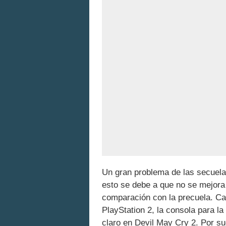
Un gran problema de las secuelas 
esto se debe a que no se mejora
comparación con la precuela. Cas
PlayStation 2, la consola para l
claro en Devil May Cry 2. Por sue