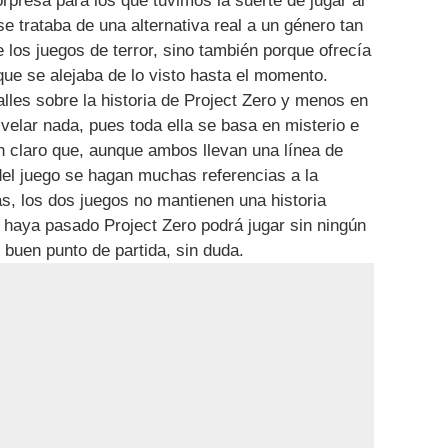
rpresa para los que tuvimos la suerte de jugar al
se trataba de una alternativa real a un género tan
los juegos de terror, sino también porque ofrecía
que se alejaba de lo visto hasta el momento.
lles sobre la historia de Project Zero y menos en
svelar nada, pues toda ella se basa en misterio e
en claro que, aunque ambos llevan una línea de
del juego se hagan muchas referencias a la
s, los dos juegos no mantienen una historia
se haya pasado Project Zero podrá jugar sin ningún
 buen punto de partida, sin duda.