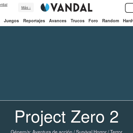
ntial
Más ↓
Juegos
Reportajes
Avances
Trucos
Foro
Random
Hard
Project Zero 2
Género/s:
Aventura de acción
/
Survival Horror
/
Terror