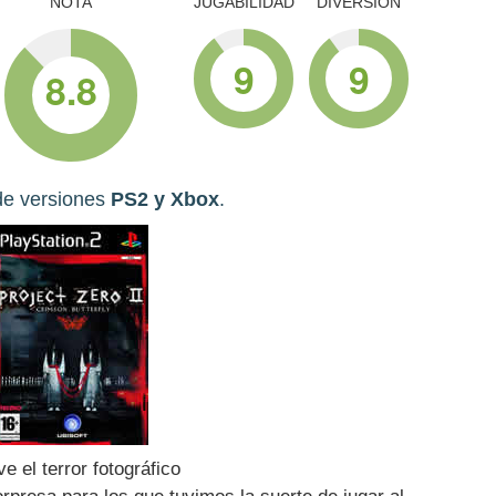
NOTA
JUGABILIDAD
DIVERSIÓN
9
9
8.8
 de versiones
PS2 y Xbox
.
ve el terror fotográfico