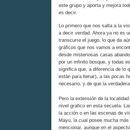
este grupo y aporta y mejora tod
es decir.
Lo primero que nos salta a la vis
a decir verdad. Ahora ya no es 
transcurre el juego, lo que da a
gráficos que nos vamos a encont
desde misteriosas casas aband
por un infinito bosque, y todas e
significa que, a diferencia de lo
están para llenar), a las pocas
necesario, y de que la verdader
Pero la extensión de la localida
nivel grafico en esta secuela. L
la acción o en las escenas de v
Mayu, la cual posee mucha más e
mencionar, aunque en el aspecto