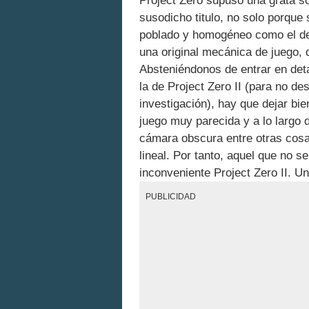
Project Zero supuso una grata so
susodicho titulo, no solo porque 
poblado y homogéneo como el de 
una original mecánica de juego, 
Absteniéndonos de entrar en deta
la de Project Zero II (para no de
investigación), hay que dejar bi
juego muy parecida y a lo largo 
cámara obscura entre otras cosa
lineal. Por tanto, aquel que no 
inconveniente Project Zero II. Un
PUBLICIDAD