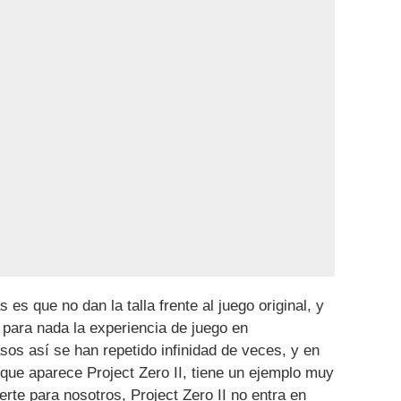
es que no dan la talla frente al juego original, y
 para nada la experiencia de juego en
os así se han repetido infinidad de veces, y en
a que aparece Project Zero II, tiene un ejemplo muy
rte para nosotros, Project Zero II no entra en