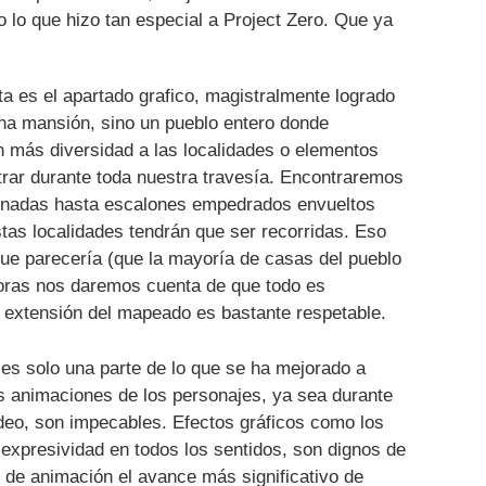
o lo que hizo tan especial a Project Zero. Que ya
ta es el apartado grafico, magistralmente logrado
una mansión, sino un pueblo entero donde
ún más diversidad a las localidades o elementos
rar durante toda nuestra travesía. Encontraremos
onadas hasta escalones empedrados envueltos
stas localidades tendrán que ser recorridas. Eso
 que parecería (que la mayoría de casas del pueblo
 horas nos daremos cuenta de que todo es
a extensión del mapeado es bastante respetable.
d es solo una parte de lo que se ha mejorado a
as animaciones de los personajes, ya sea durante
ídeo, son impecables. Efectos gráficos como los
xpresividad en todos los sentidos, son dignos de
 de animación el avance más significativo de