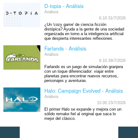
D-topia - Análisis
Análisis
6:10 31/7/2026
¿Un 'cozy game' de ciencia ficción
distópica? Ayuda a la gente de una sociedad
organizada en torno a la inteligencia artificial
que despierta interesantes reflexiones.
Farlands - Análisis
Análisis
6:10 29/7/2026
Farlands es un juego de simulación granjera
con un toque diferenciador: viajar entre
planetas para encontrar nuevos recursos,
personajes y aventuras.
Halo: Campaign Evolved - Análisis
Análisis
15:00 23/7/2026
El primer Halo se expande y mejora con un
sólido remake fiel al original que saca lo
mejor del clásico.