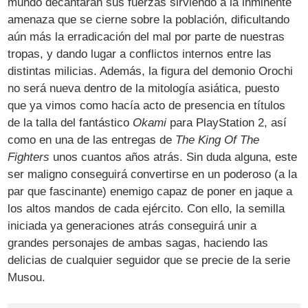
mundo decantarán sus fuerzas sirviendo a la inminente
amenaza que se cierne sobre la población, dificultando
aún más la erradicación del mal por parte de nuestras
tropas, y dando lugar a conflictos internos entre las
distintas milicias. Además, la figura del demonio Orochi
no será nueva dentro de la mitología asiática, puesto
que ya vimos como hacía acto de presencia en títulos
de la talla del fantástico
Okami
para PlayStation 2, así
como en una de las entregas de
The King Of The
Fighters
unos cuantos años atrás. Sin duda alguna, este
ser maligno conseguirá convertirse en un poderoso (a la
par que fascinante) enemigo capaz de poner en jaque a
los altos mandos de cada ejército. Con ello, la semilla
iniciada ya generaciones atrás conseguirá unir a
grandes personajes de ambas sagas, haciendo las
delicias de cualquier seguidor que se precie de la serie
Musou.