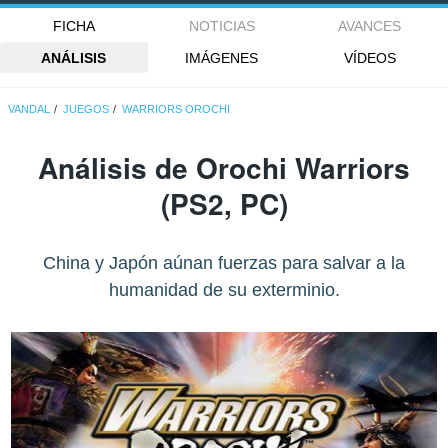
FICHA
NOTICIAS
AVANCES
ANÁLISIS
IMÁGENES
VÍDEOS
VANDAL
JUEGOS
WARRIORS OROCHI
Análisis de
Orochi Warriors
(PS2, PC)
China y Japón aúnan fuerzas para salvar a la
humanidad de su exterminio.