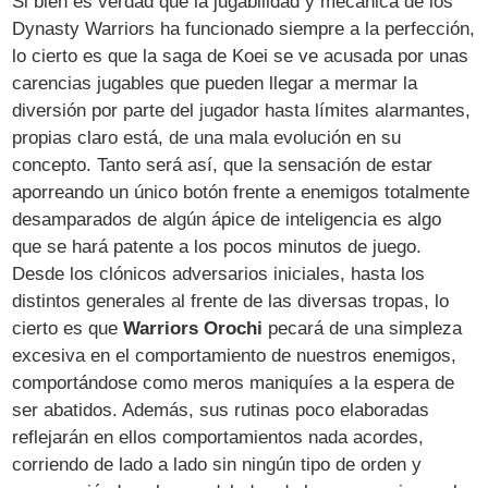
Si bien es verdad que la jugabilidad y mecánica de los
Dynasty Warriors ha funcionado siempre a la perfección,
lo cierto es que la saga de Koei se ve acusada por unas
carencias jugables que pueden llegar a mermar la
diversión por parte del jugador hasta límites alarmantes,
propias claro está, de una mala evolución en su
concepto. Tanto será así, que la sensación de estar
aporreando un único botón frente a enemigos totalmente
desamparados de algún ápice de inteligencia es algo
que se hará patente a los pocos minutos de juego.
Desde los clónicos adversarios iniciales, hasta los
distintos generales al frente de las diversas tropas, lo
cierto es que
Warriors Orochi
pecará de una simpleza
excesiva en el comportamiento de nuestros enemigos,
comportándose como meros maniquíes a la espera de
ser abatidos. Además, sus rutinas poco elaboradas
reflejarán en ellos comportamientos nada acordes,
corriendo de lado a lado sin ningún tipo de orden y