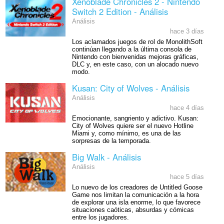
Xenoblade Chronicles 2 - Nintendo
Switch 2 Edition - Análisis
Análisis
hace 3 días
Los aclamados juegos de rol de MonolithSoft
continúan llegando a la última consola de
Nintendo con bienvenidas mejoras gráficas,
DLC y, en este caso, con un alocado nuevo
modo.
Kusan: City of Wolves - Análisis
Análisis
hace 4 días
Emocionante, sangriento y adictivo. Kusan:
City of Wolves quiere ser el nuevo Hotline
Miami y, como mínimo, es una de las
sorpresas de la temporada.
Big Walk - Análisis
Análisis
hace 5 días
Lo nuevo de los creadores de Untitled Goose
Game nos limitan la comunicación a la hora
de explorar una isla enorme, lo que favorece
situaciones caóticas, absurdas y cómicas
entre los jugadores.