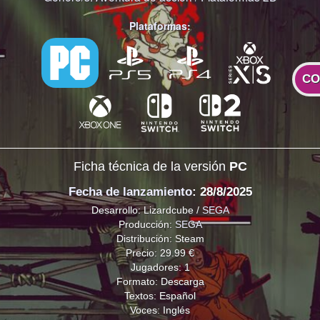
Plataformas:
CO
Ficha técnica de la versión
PC
Fecha de lanzamiento
: 28/8/2025
Desarrollo: Lizardcube /
SEGA
Producción:
SEGA
Distribución: Steam
Precio: 29.99 €
Jugadores: 1
Formato: Descarga
Textos: Español
Voces: Inglés