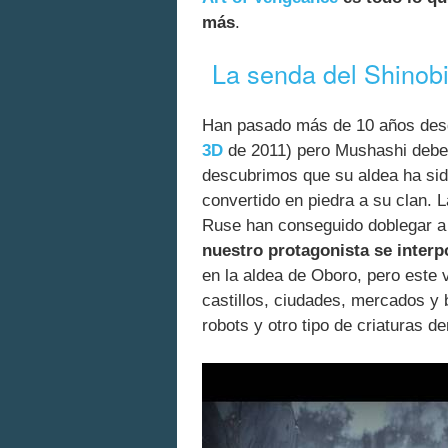
más
.
La senda del Shinob
Han pasado más de 10 años desde
3D
de 2011) pero Mushashi debe
descubrimos que su aldea ha sid
convertido en piedra a su clan. 
Ruse han conseguido doblegar a 
nuestro protagonista se interpo
en la aldea de Oboro, pero este v
castillos, ciudades, mercados y 
robots y otro tipo de criaturas 