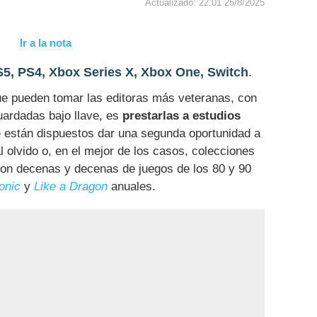
Actualizado: 22:01 25/8/2025
Ir a la nota
5, PS4, Xbox Series X, Xbox One, Switch
.
que pueden tomar las editoras más veteranas, con
uardadas bajo llave, es
prestarlas a estudios
 están dispuestos dar una segunda oportunidad a
 olvido o, en el mejor de los casos, colecciones
on decenas y decenas de juegos de los 80 y 90
onic
y
Like a Dragon
anuales.