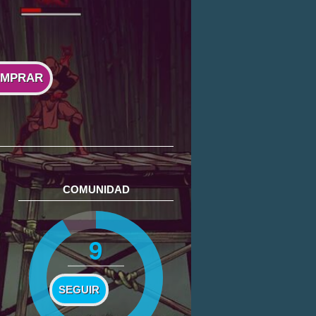
MPRAR
COMUNIDAD
9
SEGUIR