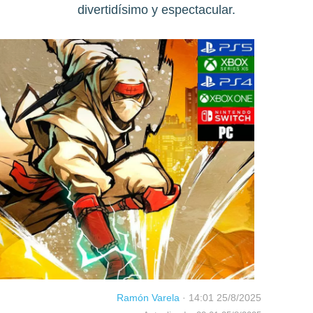
divertidísimo y espectacular.
Ramón Varela
·
14:01 25/8/2025