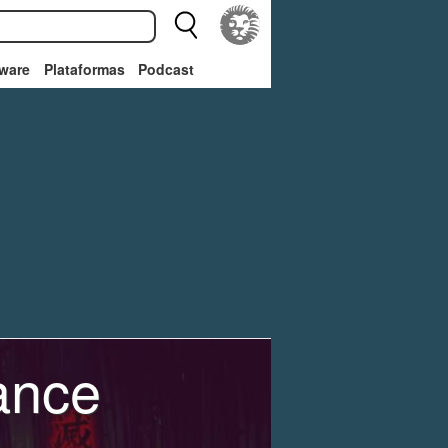
ware
Plataformas
Podcast
ance