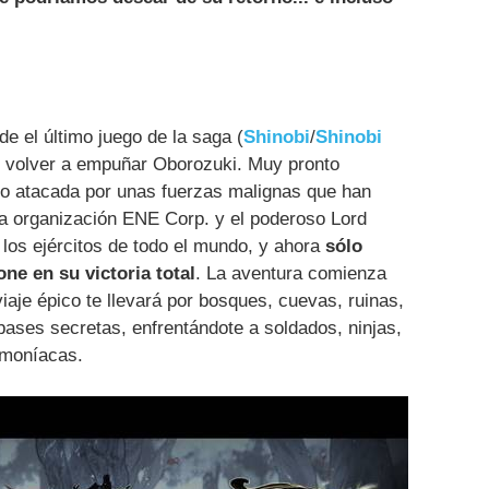
i
 el último juego de la saga (
Shinobi
/
Shinobi
 volver a empuñar Oborozuki. Muy pronto
o atacada por unas fuerzas malignas que han
La organización ENE Corp. y el poderoso Lord
los ejércitos de todo el mundo, y ahora
sólo
ne en su victoria total
. La aventura comienza
iaje épico te llevará por bosques, cuevas, ruinas,
bases secretas, enfrentándote a soldados, ninjas,
demoníacas.