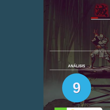
ANÁLISIS
9