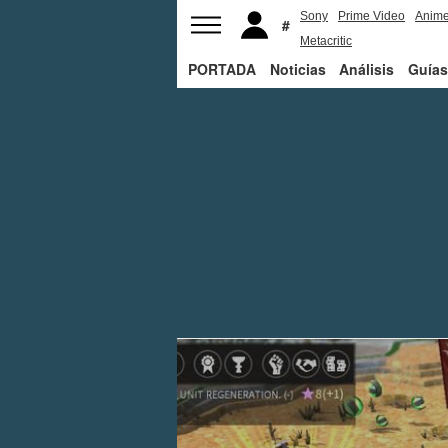
Sony
Prime Video
Anim
Metacritic
PORTADA
Noticias
Análisis
Guías