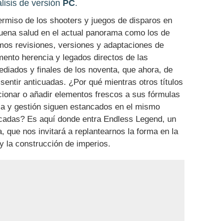
lisis de versión
PC
.
ermiso de los shooters y juegos de disparos en
uena salud en el actual panorama como los de
amos revisiones, versiones y adaptaciones de
nto herencia y legados directos de las
iados y finales de los noventa, que ahora, de
sentir anticuadas. ¿Por qué mientras otros títulos
ionar o añadir elementos frescos a sus fórmulas
egia y gestión siguen estancados en el mismo
cadas? Es aquí donde entra Endless Legend, un
a, que nos invitará a replantearnos la forma en la
 y la construcción de imperios.