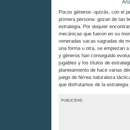
Aná
Pocos géneros -quizás, con el p
primera persona- gozan de tan b
estrategia. Por doquier encontr
mecánicas que fueron en su mome
veneradas vacas sagradas de med
una forma u otra, se empiezan a 
y géneros han conseguido evoluc
jugables y los títulos de estrat
planteamiento de hace varias dé
juego de férrea naturaleza táctic
que disfrutamos de la estrategia
PUBLICIDAD