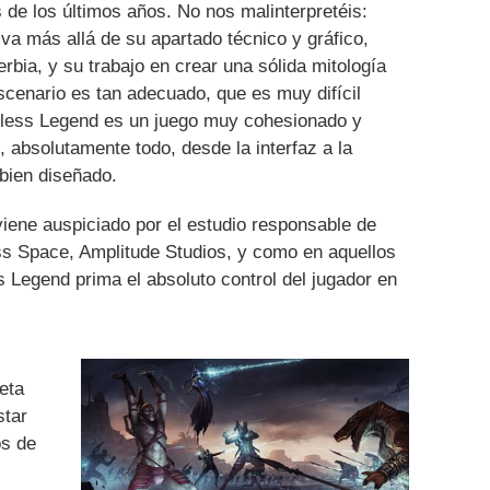
 de los últimos años. No nos malinterpretéis:
a más allá de su apartado técnico y gráfico,
rbia, y su trabajo en crear una sólida mitología
scenario es tan adecuado, que es muy difícil
ndless Legend es un juego muy cohesionado y
 absolutamente todo, desde la interfaz a la
 bien diseñado.
viene auspiciado por el estudio responsable de
s Space, Amplitude Studios, y como en aquellos
s Legend prima el absoluto control del jugador en
eta
star
os de