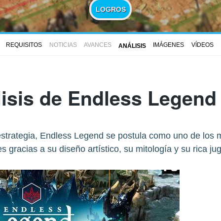
LOGROS
REQUISITOS
NOTICIAS
AVANCES
IMÁGENES
VÍDEOS
ANÁLISIS
isis de
Endless Legend
 estrategia, Endless Legend se postula como uno de los
es gracias a su diseño artístico, su mitología y su rica jug