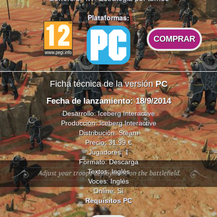
Plataformas:
COMPRAR
Ficha técnica de la versión
PC
Fecha de lanzamiento: 18/9/2014
Desarrollo:
Iceberg Interactive
Producción:
Iceberg Interactive
Distribución: Steam
Precio: 31,99 €
Jugadores: 1
Formato: Descarga
Textos: Inglés
Voces: Inglés
Online: Sí
Requisitos PC