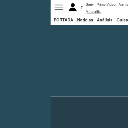
Sony
Prime Video
Anim
Metacritic
PORTADA
Noticias
Análisis
Guías