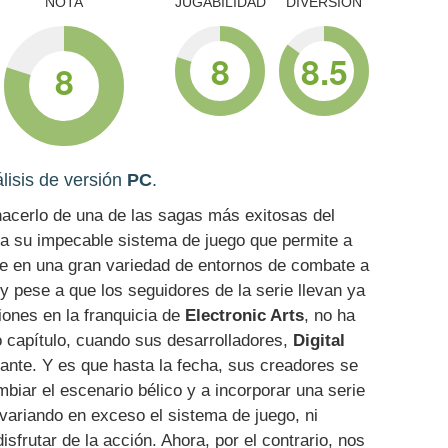
NOTA
JUGABILIDAD
DIVERSIÓN
8
8.5
8
lisis de versión
PC
.
acerlo de una de las sagas más exitosas del
 a su impecable sistema de juego que permite a
e en una gran variedad de entornos de combate a
y pese a que los seguidores de la serie llevan ya
ones en la franquicia de
Electronic Arts
, no ha
o capítulo, cuando sus desarrolladores,
Digital
ante. Y es que hasta la fecha, sus creadores se
biar el escenario bélico y a incorporar una serie
variando en exceso el sistema de juego, ni
frutar de la acción. Ahora, por el contrario, nos