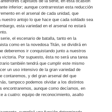
nteriores capítulos de la serie, en esta ocasión
nte inferior; aunque contrarrestan esta reducción
remento en el arsenal de cada unidad, que
nuestro antojo lo que hace que cada soldado sea
 embargo, esta variedad en el arsenal no estará
nto.
serie, el escenario de batalla, tanto en la
ista como en la novedosa Titán, se dividirá en
ue deberemos ir conquistando junto a nuestros
victoria. Por supuesto, ésta no será una tarea
trario también tendrá que cumplir este mismo
acer un uso intensivo de la gran variedad de
e contaremos, y del gran arsenal del que
ás, tampoco podemos olvidar a los distintos
nos encontraremos, aunque como decíamos, en
e a cuatro: equipo de reconocimiento, asalto