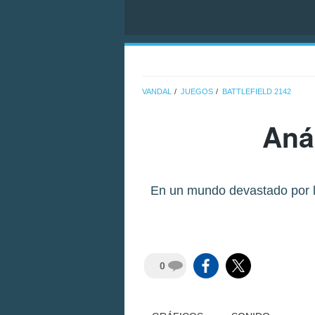
VANDAL
JUEGOS
BATTLEFIELD 2142
Aná
En un mundo devastado por la
0