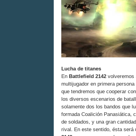
Lucha de titanes
En
Battlefield 2142
volveremos a
multijugador en primera persona 
que tendremos que cooperar con o
los diversos escenarios de bata
solamente dos los bandos que luc
formada Coalición Panasiática, c
de soldados, y una gran cantidad
rival. En este sentido, ésta ser