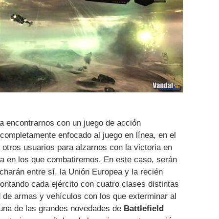
 encontrarnos con un juego de acción
completamente enfocado al juego en línea, en el
tros usuarios para alzarnos con la victoria en
lla en los que combatiremos. En este caso, serán
harán entre sí, la Unión Europea y la recién
ontando cada ejército con cuatro clases distintas
 de armas y vehículos con los que exterminar al
á una de las grandes novedades de
Battlefield