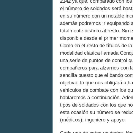
2142
ya que, comparado con los a
el número de soldados será basta
en su número con un notable inc
además podremos ir equipando a 
totalmente distinto al resto. Sin
disponible desde el primer mome
Como en el resto de títulos de la 
modalidad clásica llamada Conqu
una serie de puntos de control q
compañeros para alzarnos con la 
sencilla puesto que el bando con
objetivo, lo que nos obligará a h
vehículos de combate con los qu
hablaremos a continuación. Adem
tipos de soldados con los que 
esta ocasión su número se reduc
(médicos), ingeniero y apoyo.