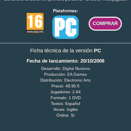
Plataformas:
COMPRAR
Ficha técnica de la versión
PC
Fecha de lanzamiento: 20/10/2006
Desarrollo:
Digital Illusions
Producción:
EA Games
Distribución:
Electronic Arts
Precio: 49,95 €
Jugadores: 1-64
Formato: 1 DVD
Textos: Español
Voces: Inglés
Online: Sí