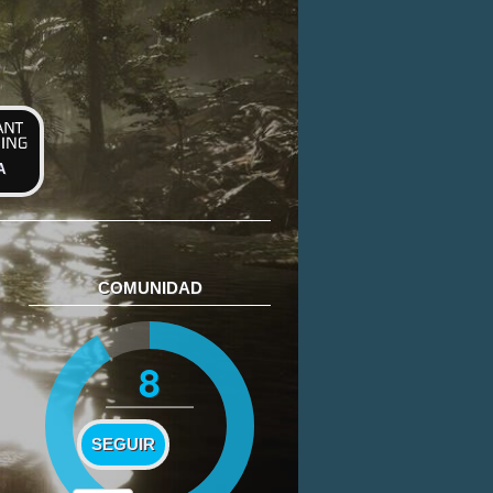
A
COMUNIDAD
8
SEGUIR