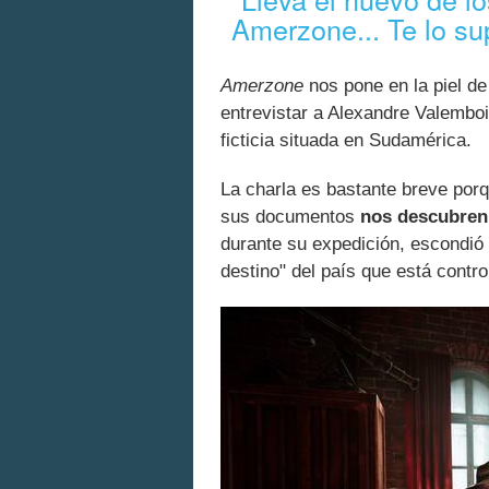
Amerzone... Te lo su
Amerzone
nos pone en la piel de 
entrevistar a Alexandre Valembo
ficticia situada en Sudamérica.
La charla es bastante breve porq
sus documentos
nos descubren 
durante su expedición, escondió 
destino" del país que está contro