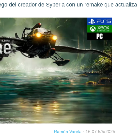
uego del creador de Syberia con un remake que actualiza 
Ramón Varela
·
16:07 5/5/2025