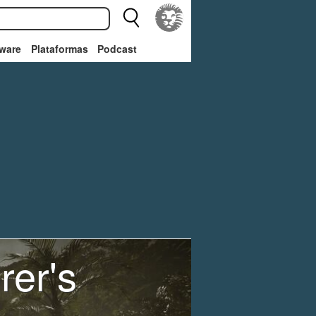
ware
Plataformas
Podcast
rer's