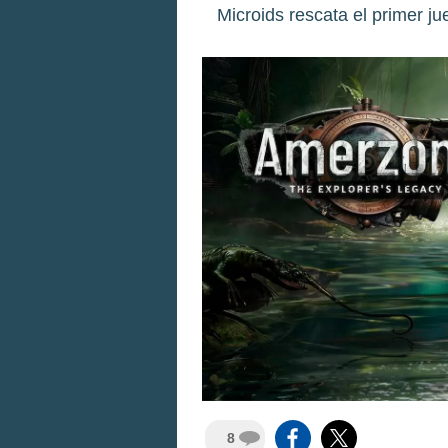
Microids rescata el primer j
8