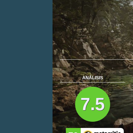
ANÁLISIS
7.5