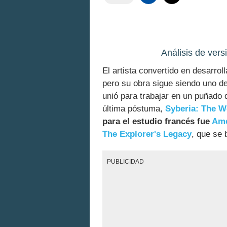
Análisis de ver
El artista convertido en desarro
pero su obra sigue siendo uno de
unió para trabajar en un puñado 
última póstuma,
Syberia: The W
para el estudio francés fue
Am
The Explorer's Legacy
, que se
PUBLICIDAD