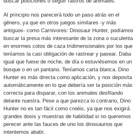
buscar posiciones o seguir rastros de animales.
Al principio nos parecerá todo un paso atrás en el
género, ya que en otros juegos similares -y más
antiguos- como Carnivores: Dinosaur Hunter, podíamos
buscar la presa más interesante de la zona o suculenta
en enormes cotos de caza tridimensionales por los que
teníamos la casi obligación de rastrear y pasear. Daba
igual que fuese de noche, de día o estuviésemos en un
bosque o en un pantano. Teníamos carta blanca. Dino
Hunter es más directa como aplicación, y nos deposita
automáticamente en lo que debería ser la posición más
correcta para disparar, con los animales desfilando
delante nuestra. Pese a que parezca lo contrario, Dino
Hunter no es tan fácil como creéis, ya que nos exigirá
grandes dosis y muestras de habilidad si no queremos
perecer ante las fauces de uno los dinosaurios que
intentemos abatir.