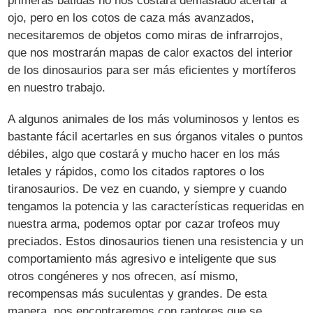
primeras batidas no nos costará demasiado acertar a
ojo, pero en los cotos de caza más avanzados,
necesitaremos de objetos como miras de infrarrojos,
que nos mostrarán mapas de calor exactos del interior
de los dinosaurios para ser más eficientes y mortíferos
en nuestro trabajo.
A algunos animales de los más voluminosos y lentos es
bastante fácil acertarles en sus órganos vitales o puntos
débiles, algo que costará y mucho hacer en los más
letales y rápidos, como los citados raptores o los
tiranosaurios. De vez en cuando, y siempre y cuando
tengamos la potencia y las características requeridas en
nuestra arma, podemos optar por cazar trofeos muy
preciados. Estos dinosaurios tienen una resistencia y un
comportamiento más agresivo e inteligente que sus
otros congéneres y nos ofrecen, así mismo,
recompensas más suculentas y grandes. De esta
manera, nos encontraremos con raptores que se