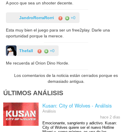
A poco que sea un shooter decente.
JandroRorraRorri
+0
Esta muy bien el juego para ser un free2play. Darle una
oportunidad porque la merece.
Thefall
+0
Me recuerda al Orion Dino Horde.
Los comentarios de la noticia están cerrados porque es
demasiado antigua.
ÚLTIMOS ANÁLISIS
Kusan: City of Wolves - Análisis
Análisis
hace 2 días
Emocionante, sangriento y adictivo. Kusan:
City of Wolves quiere ser el nuevo Hotline