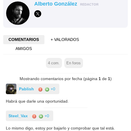
Alberto González
REDACTOR
COMENTARIOS
+ VALORADOS
AMIGOS
4
com.
En foros
Mostrando comentarios por fecha (página
1
de
1
)
Pablish
+0
Habrá que darle una oportunidad.
Steel_Vax
+0
Lo mismo digo, estoy por bajarlo y comprobar que tal está.