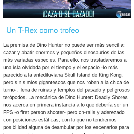
Un T-Rex como trofeo
La premisa de Dino Hunter no puede ser más sencilla:
cazar y abatir enormes y pequeños dinosaurios de las
más variadas especies. Para ello, nos trasladaremos a
una isla olvidada por el tiempo y el espacio -lo más
parecido a la antediluviana Skull Island de King Kong,
pero sin simios gigantescos que nos roben a la chica de
turno-, llena de ruinas y templos del pasado y peligrosos
terópodos. La mecánica de Dino Hunter: Deadly Shores
nos acerca en primera instancia a lo que debería ser un
FPS -o first person shooter- pero on-rails y aderezado
con posiciones estáticas, con lo que no tendremos
posibilidad alguna de deambular por los escenarios para