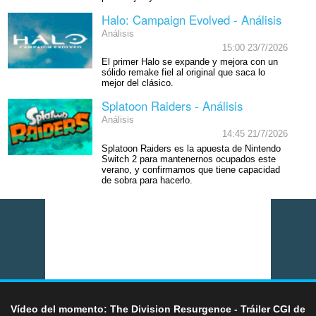
Halo: Campaign Evolved - Análisis
Análisis
15:00 23/7/2026
El primer Halo se expande y mejora con un
sólido remake fiel al original que saca lo
mejor del clásico.
Splatoon Raiders - Análisis
Análisis
14:45 21/7/2026
Splatoon Raiders es la apuesta de Nintendo
Switch 2 para mantenernos ocupados este
verano, y confirmamos que tiene capacidad
de sobra para hacerlo.
Vídeo del momento: The Division Resurgence - Tráiler CGI de