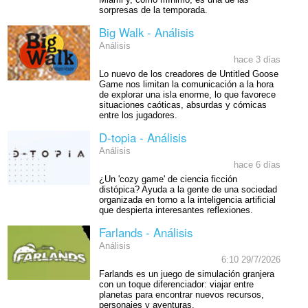
Miami y, como mínimo, es una de las
sorpresas de la temporada.
Big Walk - Análisis
Análisis
hace 3 días
Lo nuevo de los creadores de Untitled Goose
Game nos limitan la comunicación a la hora
de explorar una isla enorme, lo que favorece
situaciones caóticas, absurdas y cómicas
entre los jugadores.
D-topia - Análisis
Análisis
hace 6 días
¿Un 'cozy game' de ciencia ficción
distópica? Ayuda a la gente de una sociedad
organizada en torno a la inteligencia artificial
que despierta interesantes reflexiones.
Farlands - Análisis
Análisis
6:10 29/7/2026
Farlands es un juego de simulación granjera
con un toque diferenciador: viajar entre
planetas para encontrar nuevos recursos,
personajes y aventuras.