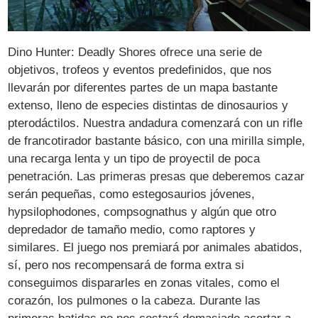
Dino Hunter: Deadly Shores ofrece una serie de
objetivos, trofeos y eventos predefinidos, que nos
llevarán por diferentes partes de un mapa bastante
extenso, lleno de especies distintas de dinosaurios y
pterodáctilos. Nuestra andadura comenzará con un rifle
de francotirador bastante básico, con una mirilla simple,
una recarga lenta y un tipo de proyectil de poca
penetración. Las primeras presas que deberemos cazar
serán pequeñas, como estegosaurios jóvenes,
hypsilophodones, compsognathus y algún que otro
depredador de tamaño medio, como raptores y
similares. El juego nos premiará por animales abatidos,
sí, pero nos recompensará de forma extra si
conseguimos dispararles en zonas vitales, como el
corazón, los pulmones o la cabeza. Durante las